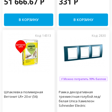
51 666.67 P
331 P
В КОРЗИНУ
В КОРЗИНУ
Код: 14513
Код: 2830
⚡ Можно потратить 99% баллов
Шпаклевка полимерная
Рамка декоративная
Ветонит LR+ 20 кг (56)
трехместная голубой лед/
белая Unica Хамелеон
Schneider Electric