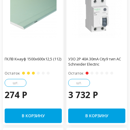
ГКЛВ Кнауф 1500х600х12,5 (112)
УЗО 2Р 40А 30mA City9 тип AC
Schneider Electric
Остаток
Остаток
шт.
шт.
274 P
3 732 P
В КОРЗИНУ
В КОРЗИНУ