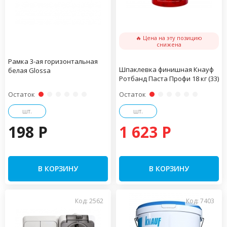
🔥 Цена на эту позицию
снижена
Рамка 3-ая горизонтальная
Шпаклевка финишная Кнауф
белая Glossa
Ротбанд Паста Профи 18 кг (33)
Остаток
Остаток
шт.
шт.
198 P
1 623 P
В КОРЗИНУ
В КОРЗИНУ
Код: 2562
Код: 7403