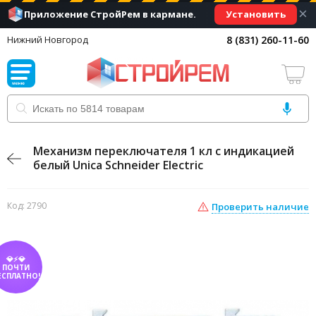
×
Установить
Приложение СтройРем в кармане.
8 (831) 260-11-60
Нижний Новгород
Механизм переключателя 1 кл с индикацией
белый Unica Schneider Electric
Код: 2790
Проверить наличие
💎⚡💎
ПОЧТИ
ЕСПЛАТНО!