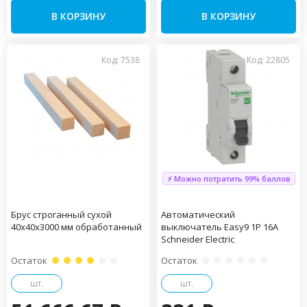
В КОРЗИНУ
В КОРЗИНУ
Код: 7538
Код: 22805
⚡ Можно потратить 99% баллов
Брус строганный сухой
Автоматический
40х40х3000 мм обработанный
выключатель Easy9 1P 16А
Schneider Electric
Остаток
Остаток
шт.
шт.