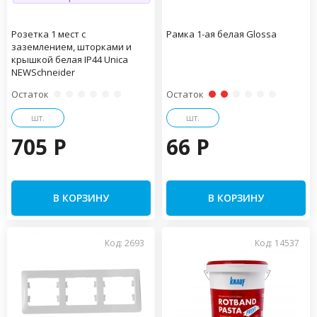
Розетка 1 мест с
Рамка 1-ая белая Glossa
заземлением, шторками и
крышкой белая IP44 Unica
NEWSchneider
Остаток
Остаток
шт.
шт.
705 P
66 P
В КОРЗИНУ
В КОРЗИНУ
Код: 2693
Код: 14537