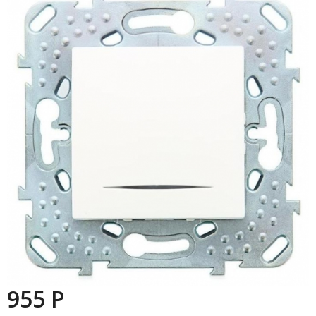
955 P