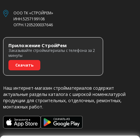
ООО ТК «СТРОЙРЕМ»
ИНН.5257199108
ОГРН.1205200037646
Приложение СтройРем
Заказывайте стройматериалы с телефона за 2
минуты
Скачать
Наш интернет-магазин стройматериалов содержит
актуальные разделы каталога с широкой номенклатурой
продукции для строительных, отделочных, ремонтных,
монтажных работ.