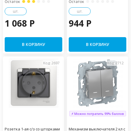
Остаток
Остаток
шт.
шт.
1 068 P
944 P
В КОРЗИНУ
В КОРЗИНУ
Код: 2697
Код: 2712
⚡ Можно потратить 99% баллов
Розетка 1-ая с/з со шторками
Механизм выключателя 2 кл с