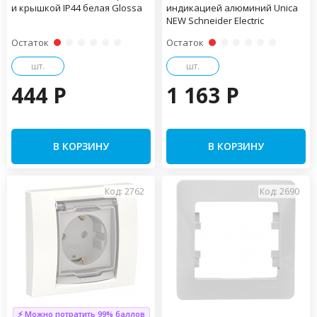
и крышкой IP44 белая Glossa
индикацией алюминий Unica
NEW Schneider Electric
Остаток
Остаток
шт.
шт.
444 P
1 163 P
В КОРЗИНУ
В КОРЗИНУ
Код: 2762
Код: 2690
⚡ Можно потратить 99% баллов