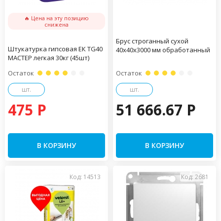
🔥 Цена на эту позицию
снижена
Брус строганный сухой
Штукатурка гипсовая ЕК TG40
40х40х3000 мм обработанный
МАСТЕР легкая 30кг (45шт)
Остаток
Остаток
шт.
шт.
475 P
51 666.67 P
В КОРЗИНУ
В КОРЗИНУ
Код: 14513
Код: 2681