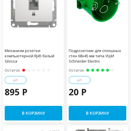
Механизм розетки
Подрозетник для сплошных
компьютерной RJ45 белый
стен 68х45 мм типа УШИ
Glossa
Schneider Electric
Остаток
Остаток
шт.
шт.
895 P
20 P
В КОРЗИНУ
В КОРЗИНУ