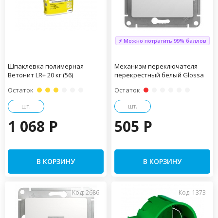
⚡ Можно потратить 99% баллов
Шпаклевка полимерная
Механизм переключателя
Ветонит LR+ 20 кг (56)
перекрестный белый Glossa
Остаток
Остаток
шт.
шт.
1 068 P
505 P
В КОРЗИНУ
В КОРЗИНУ
Код: 2686
Код: 1373