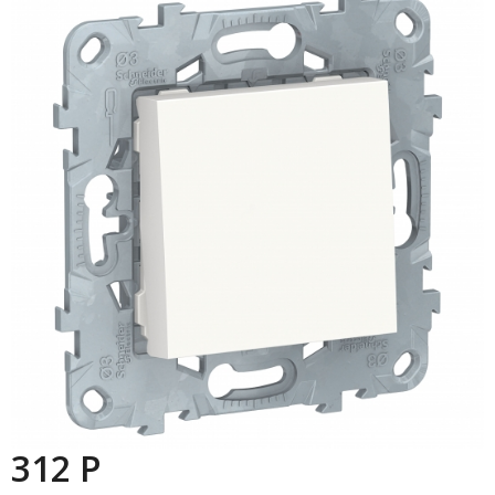
312 P