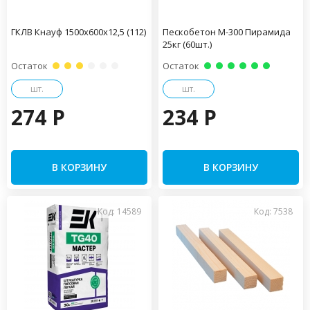
ГКЛВ Кнауф 1500х600х12,5 (112)
Пескобетон М-300 Пирамида
25кг (60шт.)
Остаток
Остаток
шт.
шт.
274 P
234 P
В КОРЗИНУ
В КОРЗИНУ
Код: 14589
Код: 7538