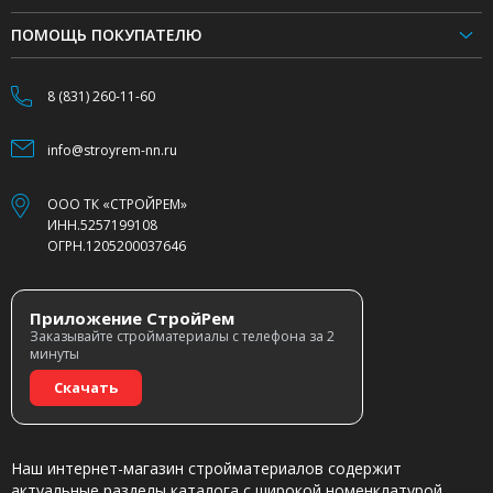
ПОМОЩЬ ПОКУПАТЕЛЮ
8 (831) 260-11-60
info@stroyrem-nn.ru
ООО ТК «СТРОЙРЕМ»
ИНН.5257199108
ОГРН.1205200037646
Приложение СтройРем
Заказывайте стройматериалы с телефона за 2
минуты
Скачать
Наш интернет-магазин стройматериалов содержит
актуальные разделы каталога с широкой номенклатурой