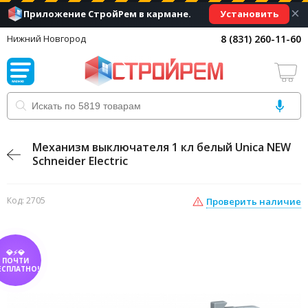
×
Установить
Приложение СтройРем в кармане.
8 (831) 260-11-60
Нижний Новгород
Механизм выключателя 1 кл белый Unica NEW
Schneider Electric
Код: 2705
Проверить наличие
💎⚡💎
ПОЧТИ
ЕСПЛАТНО!