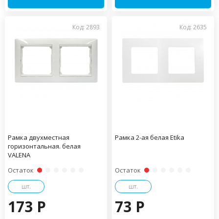
Код: 2893
Код: 2635
Рамка двухместная
Рамка 2-ая белая Etika
горизонтальная. белая
VALENA
Остаток
Остаток
шт.
шт.
173 P
73 P