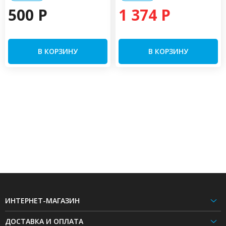
500 P
1 374 P
В КОРЗИНУ
В КОРЗИНУ
ИНТЕРНЕТ-МАГАЗИН
ДОСТАВКА И ОПЛАТА