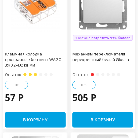
⚡ Можно потратить 99% баллов
Клеммная колодка
Механизм переключателя
прозрачные без винт WAGO
перекрестный белый Glossa
3х(0.2-4.0) кв.мм
Остаток
Остаток
шт.
шт.
57 P
505 P
В КОРЗИНУ
В КОРЗИНУ