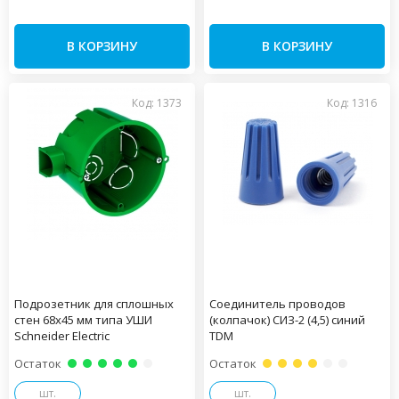
В КОРЗИНУ
В КОРЗИНУ
Код: 1373
Код: 1316
Подрозетник для сплошных
Соединитель проводов
стен 68х45 мм типа УШИ
(колпачок) СИЗ-2 (4,5) синий
Schneider Electric
TDM
Остаток
Остаток
шт.
шт.