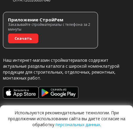
ОГРН.1205200037646
Приложение СтройРем
Заказывайте стройматериалы с телефона за 2
минуты
Скачать
Наш интернет-магазин стройматериалов содержит
актуальные разделы каталога с широкой номенклатурой
продукции для строительных, отделочных, ремонтных,
монтажных работ.
Используются рекомендательные технологии. При
продолжении использовании сайта вы даете согласие на
обработку
персональных данных
.
Обращаясь в наш магазин, вы даете согласие на
обработку персональных данных.