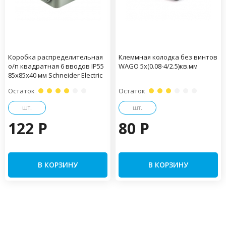
Коробка распределительная
Клеммная колодка без винтов
о/п квадратная 6 вводов IP55
WAGO 5х(0.08-4/2.5)кв.мм
85х85х40 мм Schneider Electric
Остаток
Остаток
шт.
шт.
122 P
80 P
В КОРЗИНУ
В КОРЗИНУ