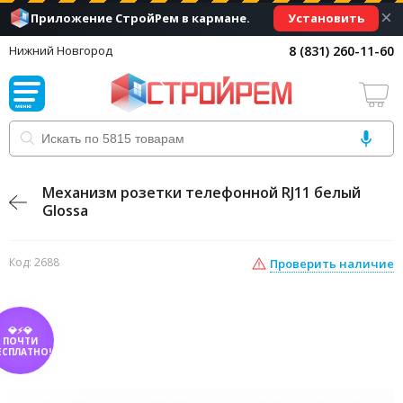
×
Установить
Приложение СтройРем в кармане.
8 (831) 260-11-60
Нижний Новгород
Механизм розетки телефонной RJ11 белый
Glossa
Код: 2688
Проверить наличие
💎⚡💎
ПОЧТИ
ЕСПЛАТНО!