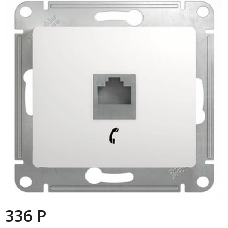
336 P