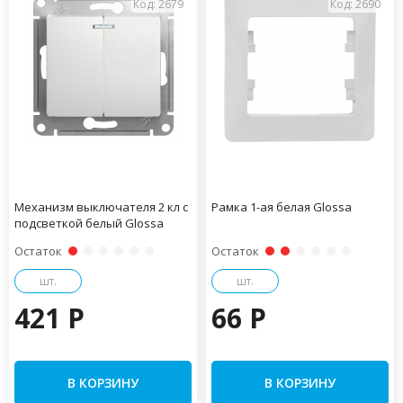
Код: 2679
Код: 2690
Механизм выключателя 2 кл c
Рамка 1-ая белая Glossa
подсветкой белый Glossa
Остаток
Остаток
шт.
шт.
421 P
66 P
В КОРЗИНУ
В КОРЗИНУ