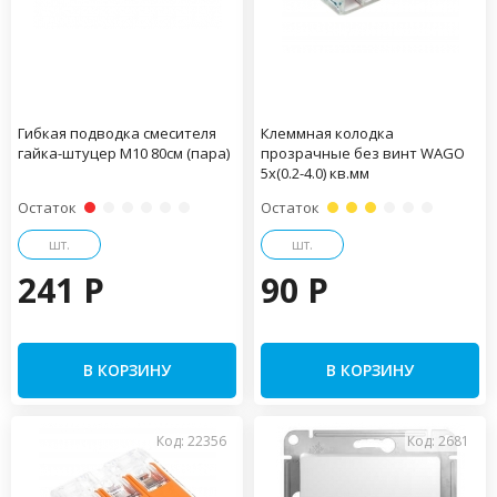
Гибкая подводка смесителя
Клеммная колодка
гайка-штуцер М10 80см (пара)
прозрачные без винт WAGO
5х(0.2-4.0) кв.мм
Остаток
Остаток
шт.
шт.
241 P
90 P
В КОРЗИНУ
В КОРЗИНУ
Код: 22356
Код: 2681