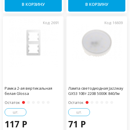
В КОРЗИНУ
В КОРЗИНУ
Код: 2691
Код: 16609
Рамка 2-ая вертикальная
Лампа светодиодная Jazzway
белая Glossa
GX53 10Вт 220В 5000К 840Лм
Остаток
Остаток
шт.
шт.
117 P
71 P