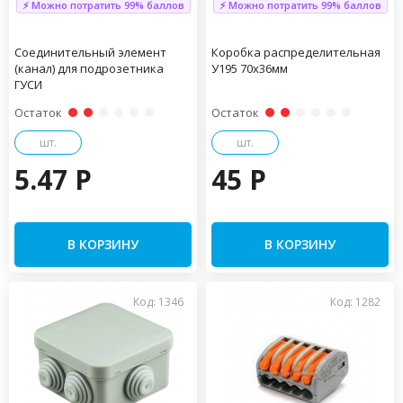
⚡ Можно потратить 99% баллов
⚡ Можно потратить 99% баллов
Соединительный элемент
Коробка распределительная
(канал) для подрозетника
У195 70х36мм
ГУСИ
Остаток
Остаток
шт.
шт.
5.47 P
45 P
В КОРЗИНУ
В КОРЗИНУ
Код: 1346
Код: 1282