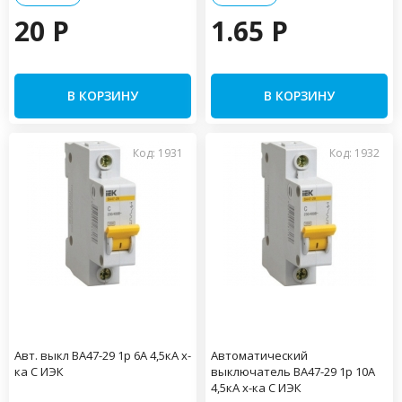
20 P
1.65 P
В КОРЗИНУ
В КОРЗИНУ
Код: 1931
Код: 1932
Авт. выкл ВА47-29 1р 6А 4,5кА х-
Автоматический
ка С ИЭК
выключатель ВА47-29 1р 10А
4,5кА х-ка С ИЭК