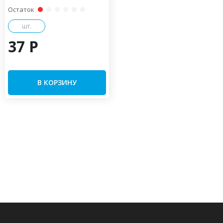
Остаток
шт.
37 P
В КОРЗИНУ