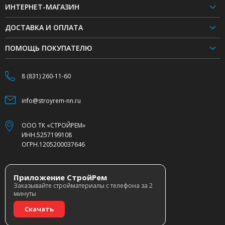
ИНТЕРНЕТ-МАГАЗИН
ДОСТАВКА И ОПЛАТА
ПОМОЩЬ ПОКУПАТЕЛЮ
8 (831) 260-11-60
info@stroyrem-nn.ru
ООО ТК «СТРОЙРЕМ»
ИНН.5257199108
ОГРН.1205200037646
Приложение СтройРем
Заказывайте стройматериалы с телефона за 2
минуты
Скачать