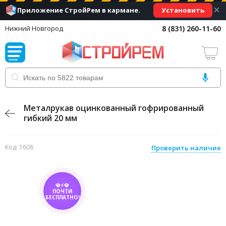
×
Установить
Приложение СтройРем в кармане.
8 (831) 260-11-60
Нижний Новгород
Металрукав оцинкованный гофрированный
гибкий 20 мм
Код: 1608
Проверить наличие
💎⚡💎
ПОЧТИ
БЕСПЛАТНО!