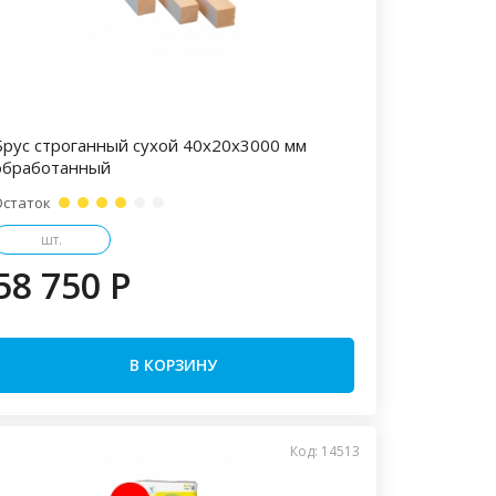
Брус строганный сухой 40х20х3000 мм
обработанный
Остаток
шт.
58 750 P
В КОРЗИНУ
Код: 14513