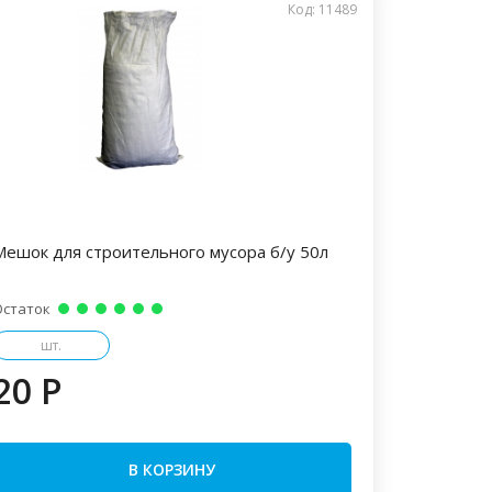
Код: 11489
Мешок для строительного мусора б/у 50л
Остаток
шт.
20 P
В КОРЗИНУ