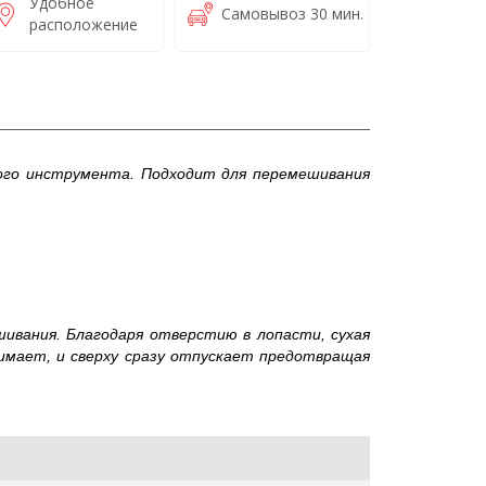
Удобное
Самовывоз 30 мин.
расположение
ского инструмента. Подходит для перемешивания
ивания. Благодаря отверстию в лопасти, сухая
нимает, и сверху сразу отпускает предотвращая