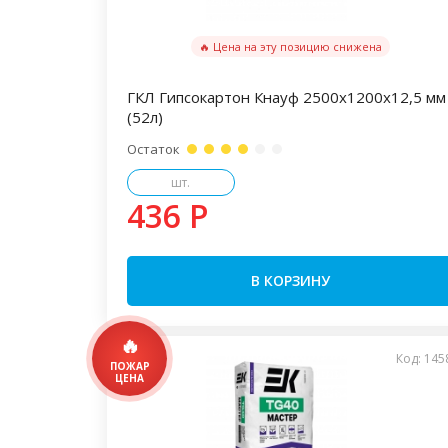
🔥 Цена на эту позицию снижена
ГКЛ Гипсокартон Кнауф 2500х1200х12,5 мм
(52л)
Остаток
шт.
436 P
В КОРЗИНУ
Код: 145