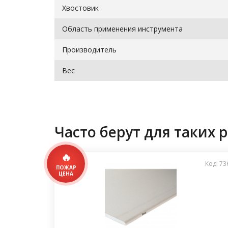
Хвостовик
Область применения инструмента
Производитель
Вес
Часто берут для таких р
Код: 73