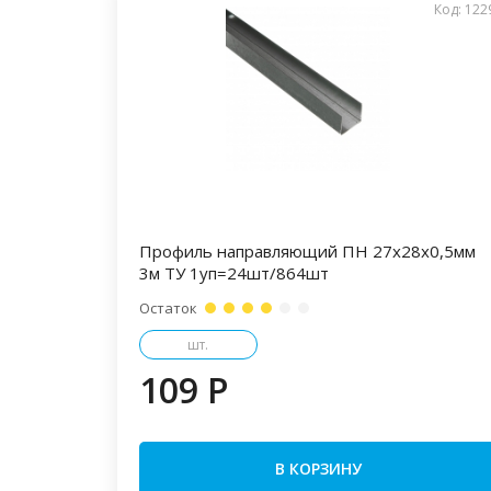
Код: 122
Профиль направляющий ПН 27х28х0,5мм
3м ТУ 1уп=24шт/864шт
Остаток
шт.
109 P
В КОРЗИНУ