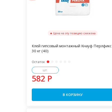
🔥 Цена на эту позицию снижена
Клей гипсовый монтажный Кнауф Перлфикс
30 кг (40)
Остаток
шт.
582 P
В КОРЗИНУ