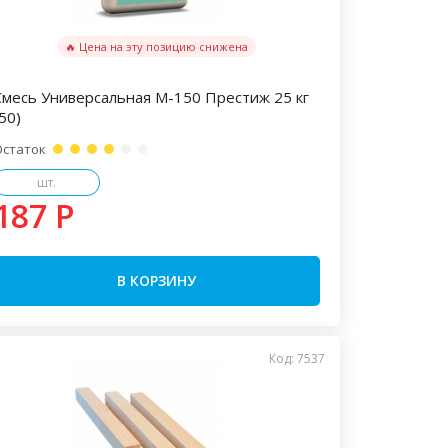
🔥 Цена на эту позицию снижена
Смесь Универсальная М-150 Престиж 25 кг
50)
Остаток
шт.
187 P
В КОРЗИНУ
Код: 7537