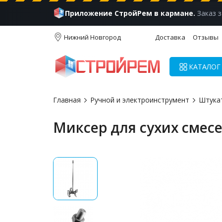
Приложение СтройРем в кармане.
Заказ з
Нижний Новгород
Доставка
Отзывы
КАТАЛОГ
Главная
Ручной и электроинструмент
Штука
Миксер для сухих смес