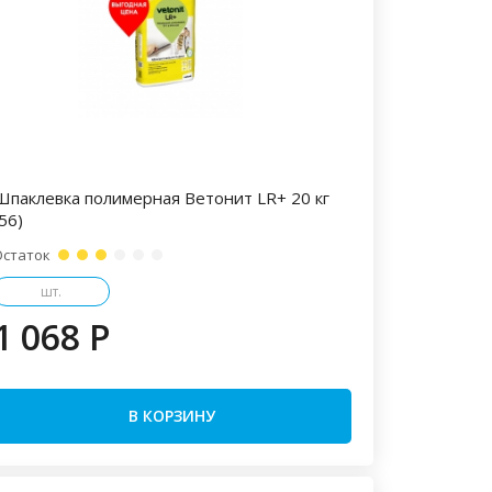
Шпаклевка полимерная Ветонит LR+ 20 кг
56)
Остаток
шт.
1 068 P
В КОРЗИНУ