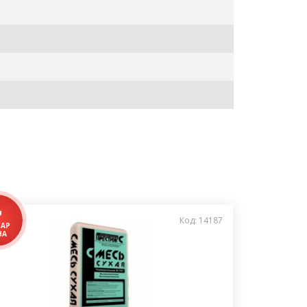
Код: 14187