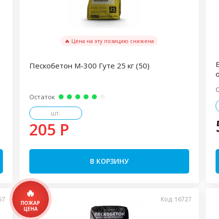
🔥 Цена на эту позицию снижена
Пескобетон М-300 Гуте 25 кг (50)
Остаток
шт.
205 P
В КОРЗИНУ
57
Код: 16727