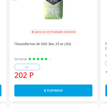
🔥 Цена на эту позицию снижена
Пескобетон М-300 Эко 25 кг (50)
(
Остаток
шт.
202 P
В КОРЗИНУ