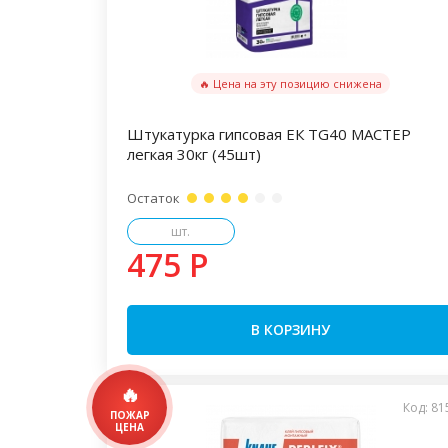
🔥 Цена на эту позицию снижена
Штукатурка гипсовая ЕК TG40 МАСТЕР
легкая 30кг (45шт)
Остаток
шт.
475 P
В КОРЗИНУ
Код: 81