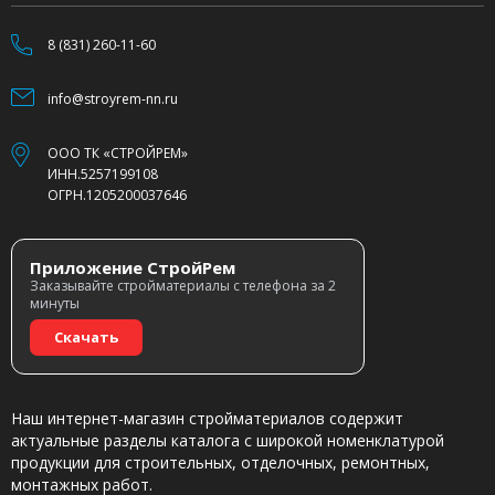
8 (831) 260-11-60
info@stroyrem-nn.ru
ООО ТК «СТРОЙРЕМ»
ИНН.5257199108
ОГРН.1205200037646
Приложение СтройРем
Заказывайте стройматериалы с телефона за 2
минуты
Скачать
Наш интернет-магазин стройматериалов содержит
актуальные разделы каталога с широкой номенклатурой
продукции для строительных, отделочных, ремонтных,
монтажных работ.