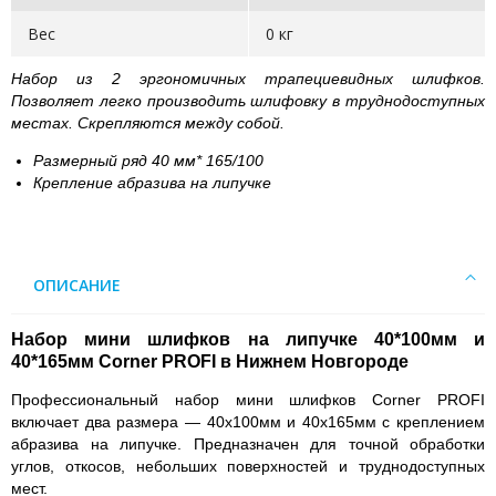
Вес
0 кг
Набор из 2 эргономичных трапециевидных шлифков.
Позволяет легко производить шлифовку в труднодоступных
местах. Скрепляются между собой.
Размерный ряд 40 мм* 165/100
Крепление абразива на липучке
ОПИСАНИЕ
Набор мини шлифков на липучке 40*100мм и
40*165мм Corner PROFI в Нижнем Новгороде
Профессиональный набор мини шлифков Corner PROFI
включает два размера — 40х100мм и 40х165мм с креплением
абразива на липучке. Предназначен для точной обработки
углов, откосов, небольших поверхностей и труднодоступных
мест.