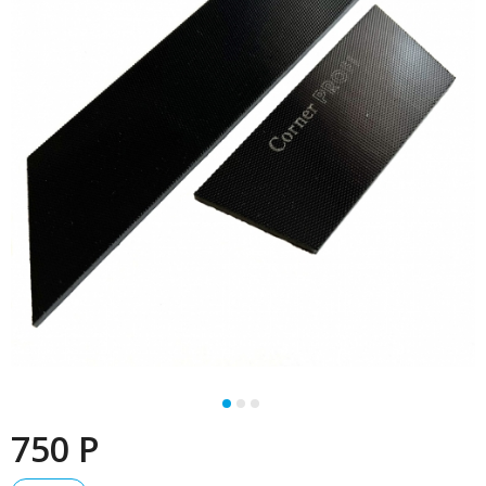
750 P