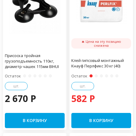
🔥 Цена на эту позицию
снижена
Присоска тройная
Клей гипсовый монтажный
грузоподъемность 110кг,
Кнауф Перлфикс 30 кг (40)
диаметр чашек 115мм BIHUI
Остаток
Остаток
шт.
шт.
2 670 P
582 P
В КОРЗИНУ
В КОРЗИНУ