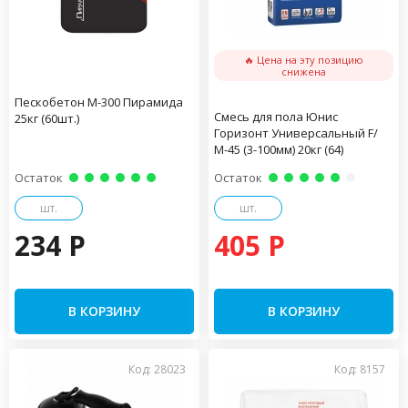
🔥 Цена на эту позицию
снижена
Пескобетон М-300 Пирамида
Смесь для пола Юнис
25кг (60шт.)
Горизонт Универсальный F/
М-45 (3-100мм) 20кг (64)
Остаток
Остаток
шт.
шт.
234 P
405 P
В КОРЗИНУ
В КОРЗИНУ
Код: 28023
Код: 8157