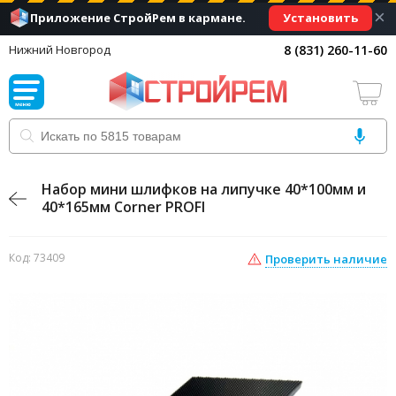
×
Установить
Приложение СтройРем в кармане.
8 (831) 260-11-60
Нижний Новгород
Набор мини шлифков на липучке 40*100мм и
40*165мм Corner PROFI
Код: 73409
Проверить наличие