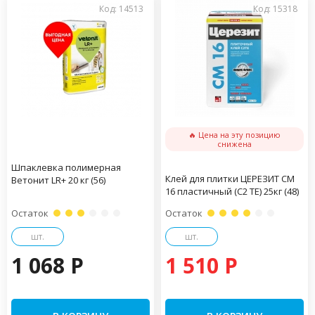
Код: 14513
Код: 15318
🔥 Цена на эту позицию
снижена
Шпаклевка полимерная
Клей для плитки ЦЕРЕЗИТ CM
Ветонит LR+ 20 кг (56)
16 пластичный (С2 ТЕ) 25кг (48)
Остаток
Остаток
шт.
шт.
1 068 P
1 510 P