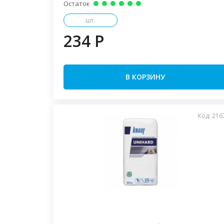
Остаток
шт.
234 P
В КОРЗИНУ
Код: 216