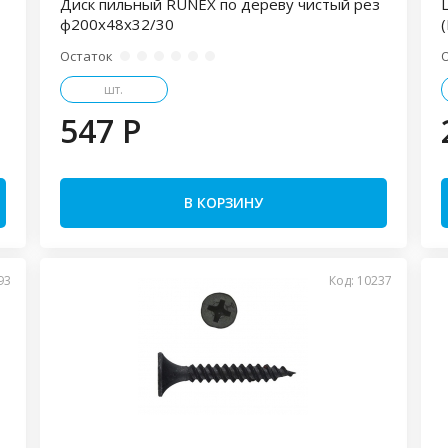
Диск пильный RUNEX по дереву чистый рез
ф200х48х32/30
(
Остаток
шт.
547 P
В КОРЗИНУ
93
Код: 10237