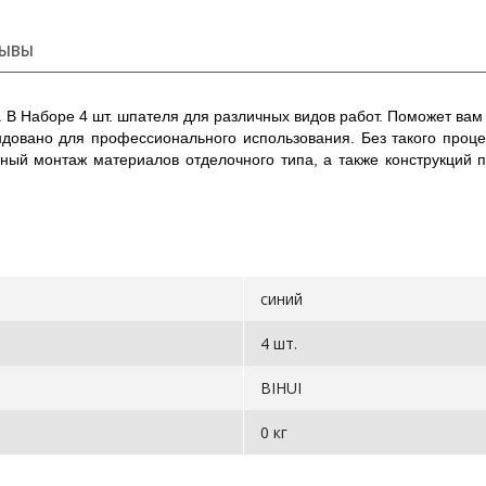
ЫВЫ
 В Наборе 4 шт. шпателя для различных видов работ. Поможет вам
ндовано для профессионального использования. Без такого проц
ный монтаж материалов отделочного типа, а также конструкций 
синий
4 шт.
BIHUI
0 кг