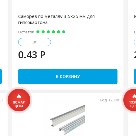
Саморез по металлу 3,5х25 мм для
гипсокартона
Остаток
шт.
0.43 P
В КОРЗИНУ
03
Код: 12308