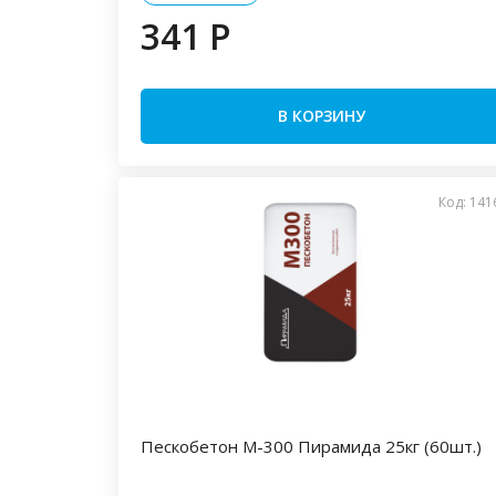
341 P
В КОРЗИНУ
Код: 141
Пескобетон М-300 Пирамида 25кг (60шт.)