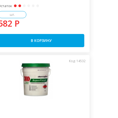
Остаток
шт.
582 P
В КОРЗИНУ
Код: 14532