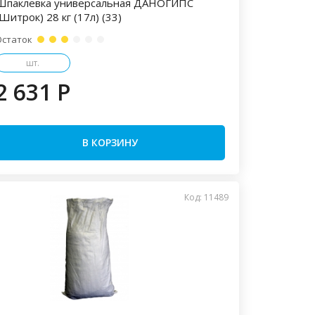
Шпаклевка универсальная ДАНОГИПС
Шитрок) 28 кг (17л) (33)
Остаток
шт.
2 631 P
В КОРЗИНУ
Код: 11489