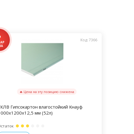
Код: 7366
🔥 Цена на эту позицию снижена
ГКЛВ Гипсокартон влагостойкий Кнауф
3000х1200х12,5 мм (52л)
Остаток