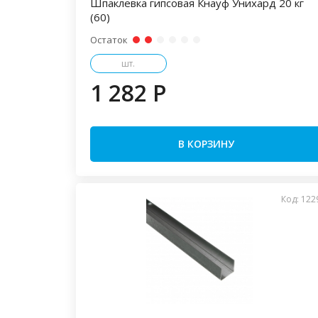
Шпаклевка гипсовая Кнауф Унихард 20 кг
(60)
Остаток
шт.
1 282 P
В КОРЗИНУ
Код: 122