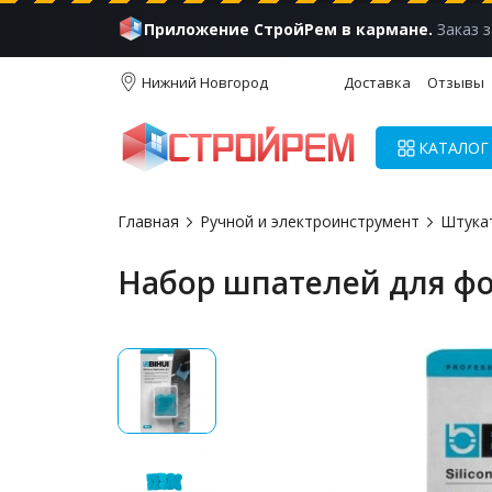
Приложение СтройРем в кармане.
Заказ з
Нижний Новгород
Доставка
Отзывы
КАТАЛОГ
Главная
Ручной и электроинструмент
Штука
Набор шпателей для фо