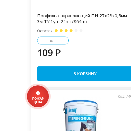
Профиль направляющий ПН 27х28х0,5мм
3м ТУ 1уп=24шт/864шт
Остаток
шт.
109 P
В КОРЗИНУ
Код: 74