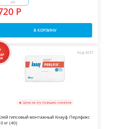
шт.
720 P
В КОРЗИНУ
Код: 8157
🔥 Цена на эту позицию снижена
Клей гипсовый монтажный Кнауф Перлфикс
0 кг (40)