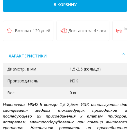
В КОРЗИНУ
Бе
Возврат 120 дней
Доставка за 4 часа
ХАРАКТЕРИСТИКИ
Диаметр, в мм
1,5-2,5 (кольцо)
Производитель
ИЭК
Вес
0 кг
Наконечник НКИ2-5 кольцо 1,5-2,5мм ИЭК используется для
оконцевания медных токоведущих проводников и
последующего их присоединения к платам приборов,
аппаратам, электрооборудованию при помощи винтового
крепления. Наконечник рассчитан на присоединение