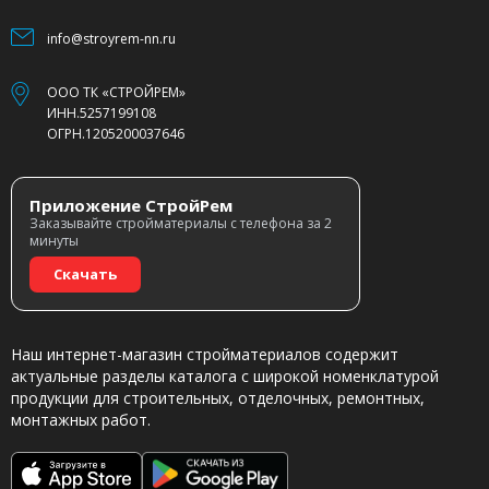
info@stroyrem-nn.ru
ООО ТК «СТРОЙРЕМ»
ИНН.5257199108
ОГРН.1205200037646
Приложение СтройРем
Заказывайте стройматериалы с телефона за 2
минуты
Скачать
Наш интернет-магазин стройматериалов содержит
актуальные разделы каталога с широкой номенклатурой
продукции для строительных, отделочных, ремонтных,
монтажных работ.