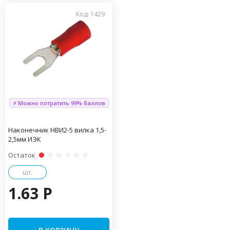
Код: 1429
⚡ Можно потратить 99% баллов
Наконечник НВИ2-5 вилка 1,5-
2,5мм ИЭК
Остаток
шт.
1.63 P