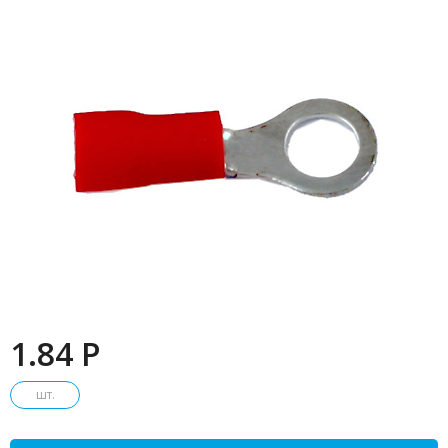
1.84 P
шт.