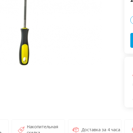
Накопительная
Доставка за 4 часа
е
скидка