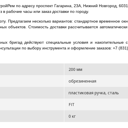
тройРем по адресу проспект Гагарина, 23А, Нижний Новгород, 6031
з в рабочие часы или заказ доставки по городу.
оту. Предлагаем несколько вариантов: стандартное временное окно
чных объектов. Стоимость доставки рассчитывается автоматическ
ных бригад действуют специальные условия и накопительные 
нсультации по выбору инструмента и оформление заказов: +7 (831) 
200 мм
обрезиненная
пластиковая ручка, сталь
FIT
0 кг