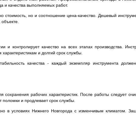
а и качества выполняемых работ.
ко стоимость, но и соотношение цена-качество. Дешевый инструм
 объекте.
ии и контролирует качество на всех этапах производства. Инс
м характеристикам и долгий срок службы.
абильность качества - каждый экземпляр инструмента должен 
я сохранения рабочих характеристик. После работы следует очищ
 поломки и продлевает срок службы.
но в условиях Нижнего Новгорода с изменчивым климатом. Защ