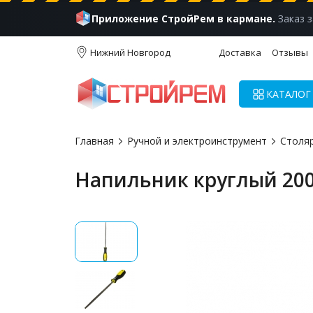
Приложение СтройРем в кармане.
Заказ з
Нижний Новгород
Доставка
Отзывы
КАТАЛОГ
Главная
Ручной и электроинструмент
Столя
Напильник круглый 200