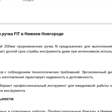
 ручка FIT в Нижнем Новгороде
й 200мм прорезиненная ручка fit предназначен для выполнения
ют долгий срок службы инструмента даже при интенсивном исполь
лов с соблюдением технологических требований. Эргономичный ди
 изготовления гарантирует надежность и долговечность.
бирают профессиональный инструмент для ежедневной работы на
ок инструмента.
ьности
ажных и отделочных работах. Профессиональные бригады в Нижне