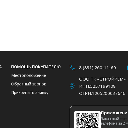
А
ПОМОЩЬ ПОКУПАТЕЛЮ
8 (831) 260-11-60
Местоположение
ООО ТК «СТРОЙРЕМ»
Обратный звонок
ИНН.5257199108
Прикрепить заявку
ОГРН.1205200037646
Приложени
Заказывайте ст
телефона за 2 