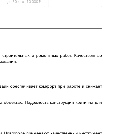
до 30 кг от 10 000 Р
 строительных и ремонтных работ. Качественные
зовании.
зайн обеспечивает комфорт при работе и снижает
 объектах. Надежность конструкции критична для
м Новгороде применяют качественный инструмент