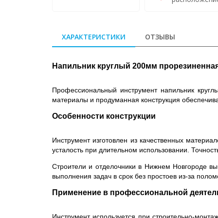
ХАРАКТЕРИСТИКИ
ОТЗЫВЫ
Напильник круглый 200мм прорезиненная
Профессиональный инструмент напильник круглы
материалы и продуманная конструкция обеспечива
Особенности конструкции
Инструмент изготовлен из качественных материа
усталость при длительном использовании. Точность
Строители и отделочники в Нижнем Новгороде вы
выполнения задач в срок без простоев из-за полом
Применение в профессиональной деятел
Инструмент используется при строительно-монт