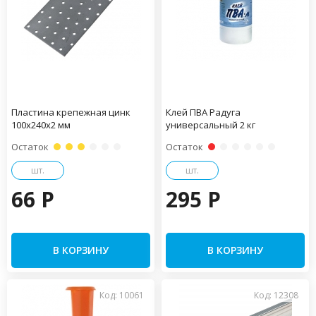
Пластина крепежная цинк
Клей ПВА Радуга
100х240х2 мм
универсальный 2 кг
Остаток
Остаток
шт.
шт.
66 P
295 P
В КОРЗИНУ
В КОРЗИНУ
Код: 10061
Код: 12308