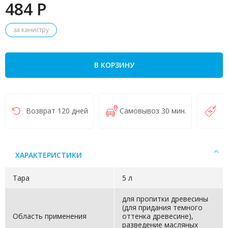
484 P
за канистру
В КОРЗИНУ
Возврат 120 дней
Самовывоз 30 мин.
Н
ХАРАКТЕРИСТИКИ
Тара
5 л
для пропитки древесины
(для придания темного
Область применения
оттенка древесине),
разведение масляных