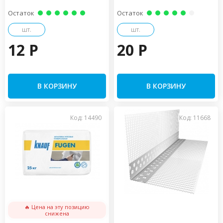
Остаток
Остаток
шт.
шт.
12 P
20 P
В КОРЗИНУ
В КОРЗИНУ
Код: 14490
Код: 11668
🔥 Цена на эту позицию
снижена