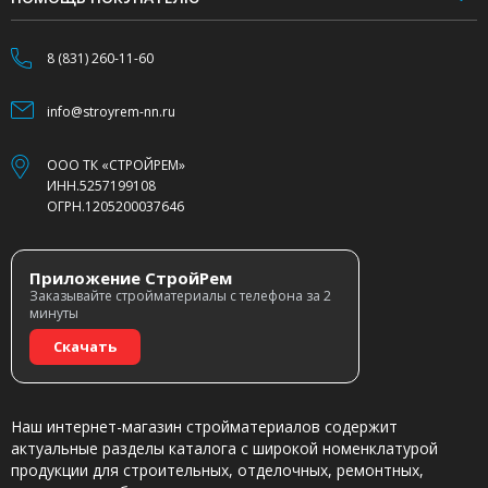
8 (831) 260-11-60
info@stroyrem-nn.ru
ООО ТК «СТРОЙРЕМ»
ИНН.5257199108
ОГРН.1205200037646
Приложение СтройРем
Заказывайте стройматериалы с телефона за 2
минуты
Скачать
Наш интернет-магазин стройматериалов содержит
актуальные разделы каталога с широкой номенклатурой
продукции для строительных, отделочных, ремонтных,