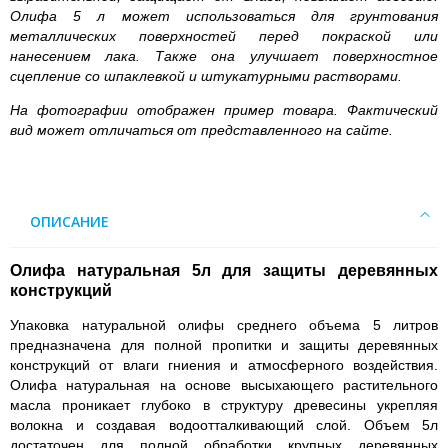
Олифа 5 л может использоваться для грунтования
металлических поверхностей перед покраской или
нанесением лака. Также она улучшает поверхностное
сцепление со шпаклевкой и штукатурными растворами.
На фотографии отображен пример товара. Фактический
вид может отличаться от представленного на сайте.
ОПИСАНИЕ
Олифа натуральная 5л для защиты деревянных
конструкций
Упаковка натуральной олифы среднего объема 5 литров
предназначена для полной пропитки и защиты деревянных
конструкций от влаги гниения и атмосферного воздействия.
Олифа натуральная на основе высыхающего растительного
масла проникает глубоко в структуру древесины укрепляя
волокна и создавая водоотталкивающий слой. Объем 5л
достаточен для полной обработки крупных деревянных