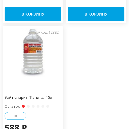
В КОРЗИНУ
В КОРЗИНУ
Код: 12382
Уайт-спирит "Кэпитал" 5л
Остаток
шт.
588 P