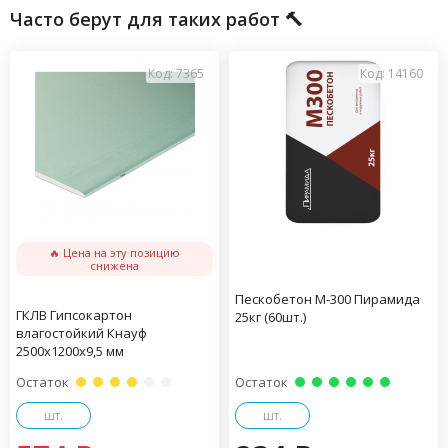
Часто берут для таких работ 🔨
Код: 7365
Код: 14160
🔥 Цена на эту позицию
снижена
Пескобетон М-300 Пирамида
ГКЛВ Гипсокартон
25кг (60шт.)
влагостойкий Кнауф
2500х1200х9,5 мм
Остаток
Остаток
шт.
шт.