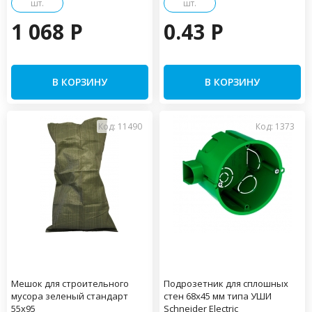
шт.
шт.
1 068 P
0.43 P
В КОРЗИНУ
В КОРЗИНУ
Код: 11490
Код: 1373
Мешок для строительного
Подрозетник для сплошных
мусора зеленый стандарт
стен 68х45 мм типа УШИ
55х95
Schneider Electric