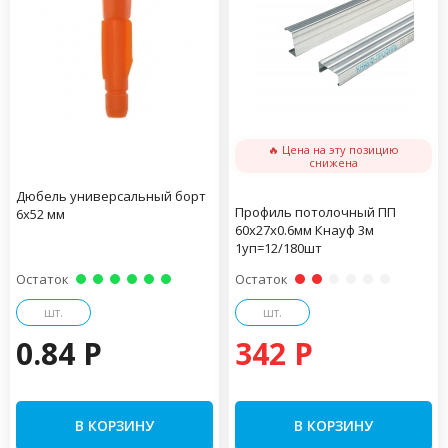
🔥 Цена на эту позицию
снижена
Дюбель универсальный борт
Профиль потолочный ПП
6х52 мм
60х27х0.6мм Кнауф 3м
1уп=12/180шт
Остаток
Остаток
шт.
шт.
0.84 P
342 P
В КОРЗИНУ
В КОРЗИНУ