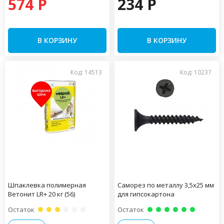
574 P
234 P
В КОРЗИНУ
В КОРЗИНУ
Код: 14513
Код: 10237
Шпаклевка полимерная
Саморез по металлу 3,5х25 мм
Ветонит LR+ 20 кг (56)
для гипсокартона
Остаток
Остаток