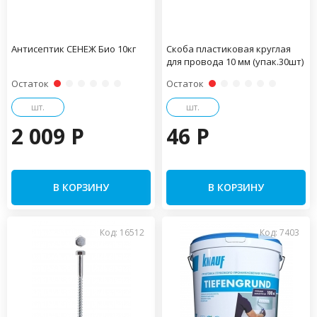
Антисептик СЕНЕЖ Био 10кг
Скоба пластиковая круглая
для провода 10 мм (упак.30шт)
Остаток
Остаток
шт.
шт.
2 009 P
46 P
В КОРЗИНУ
В КОРЗИНУ
Код: 16512
Код: 7403