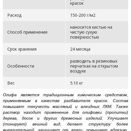
красок
Расход
150-200 г/м2
наносится кистью на
Способ применения
чистую сухую
поверхностью
Срок хранения
24 месяца
разводить в резиновых
Особенности
перчатках на открытом
воздухе
Вес
5.10 кг
Олифа является традиционным химическим средством,
применяемым в качестве разбавителя красок. Состав
повышает текучесть масляный и алкидных ЛКМ. Также
раствор находит применение для олифовки (пропитки)
дерева, досок и других древесных изделий. Улучшает
(тонирует) вешний вид, делает структуру более
выразительной, защищает от влаги, повышает адгезию.