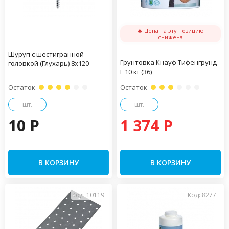
🔥 Цена на эту позицию
снижена
Шуруп с шестигранной
Грунтовка Кнауф Тифенгрунд
головкой (Глухарь) 8х120
F 10 кг (36)
Остаток
Остаток
шт.
шт.
10 P
1 374 P
В КОРЗИНУ
В КОРЗИНУ
Код: 10119
Код: 8277