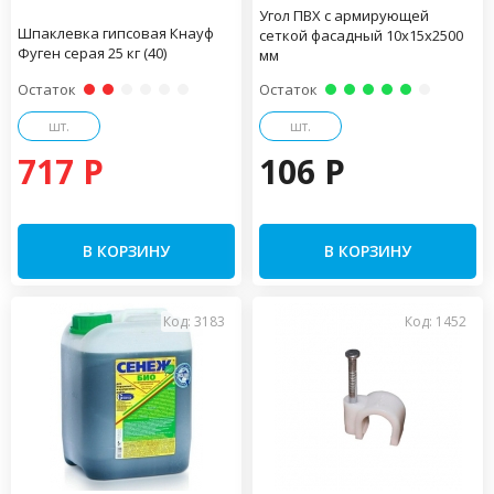
Угол ПВХ с армирующей
Шпаклевка гипсовая Кнауф
сеткой фасадный 10х15х2500
Фуген серая 25 кг (40)
мм
Остаток
Остаток
шт.
шт.
717 P
106 P
В КОРЗИНУ
В КОРЗИНУ
Код: 3183
Код: 1452