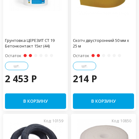
Грунтовка ЦЕРЕЗИТ CT 19
Скотч двусторонний 50 мм х
Бетонконтакт 15кг (44)
25 м
Остаток
Остаток
шт.
шт.
2 453 P
214 P
В КОРЗИНУ
В КОРЗИНУ
Код: 10159
Код: 10850