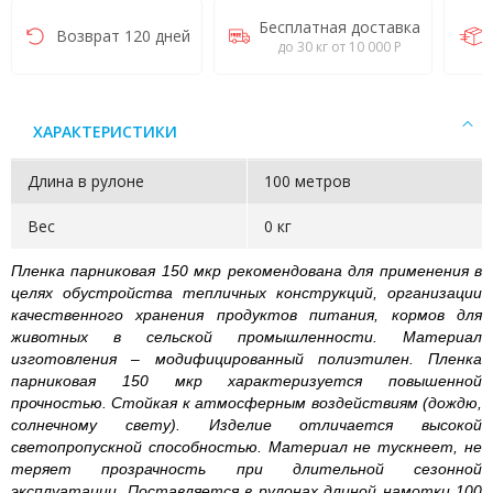
Бесплатная доставка
Возврат 120 дней
до 30 кг от 10 000 Р
ХАРАКТЕРИСТИКИ
Длина в рулоне
100 метров
Вес
0 кг
Пленка парниковая 150 мкр рекомендована для применения в
целях обустройства тепличных конструкций, организации
качественного хранения продуктов питания, кормов для
животных в сельской промышленности. Материал
изготовления – модифицированный полиэтилен. Пленка
парниковая 150 мкр характеризуется повышенной
прочностью. Стойкая к атмосферным воздействиям (дождю,
солнечному свету). Изделие отличается высокой
светопропускной способностью. Материал не тускнеет, не
теряет прозрачность при длительной сезонной
эксплуатации. Поставляется в рулонах длиной намотки 100