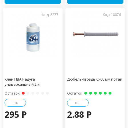
Код: 8277
Код: 10076
Клей ПВА Радуга
Дюбель-гвоздь 6х60 мм потай
универсальный 2 кг
Остаток
Остаток
шт.
шт.
295 P
2.88 P