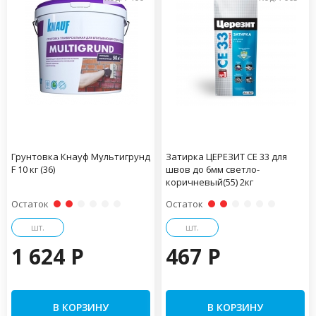
Грунтовка Кнауф Мультигрунд
Затирка ЦЕРЕЗИТ CE 33 для
F 10 кг (36)
швов до 6мм светло-
коричневый(55) 2кг
Остаток
Остаток
шт.
шт.
1 624 P
467 P
В КОРЗИНУ
В КОРЗИНУ