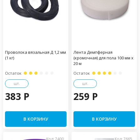
Проволока вязальная Д 1,2 мм
Лента Демпферная
(1 кг)
(кромочная) для пола 100 мм х
20 м
Остаток
Остаток
шт.
шт.
383 P
259 P
В КОРЗИНУ
В КОРЗИНУ
Код: 7400
Код: 7665