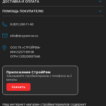
ДОСТАВКА И ОПЛАТА
ПОМОЩЬ ПОКУПАТЕЛЮ
8 (831) 260-11-60
info@stroyrem-nn.ru
ООО ТК «СТРОЙРЕМ»
ИНН.5257199108
ОГРН.1205200037646
Приложение СтройРем
Заказывайте стройматериалы с телефона за 2
минуты
Скачать
Наш интернет-магазин стройматериалов содержит