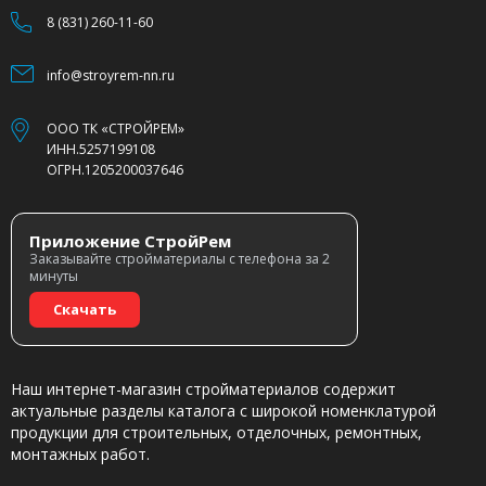
8 (831) 260-11-60
info@stroyrem-nn.ru
ООО ТК «СТРОЙРЕМ»
ИНН.5257199108
ОГРН.1205200037646
Приложение СтройРем
Заказывайте стройматериалы с телефона за 2
минуты
Скачать
Наш интернет-магазин стройматериалов содержит
актуальные разделы каталога с широкой номенклатурой
продукции для строительных, отделочных, ремонтных,
монтажных работ.