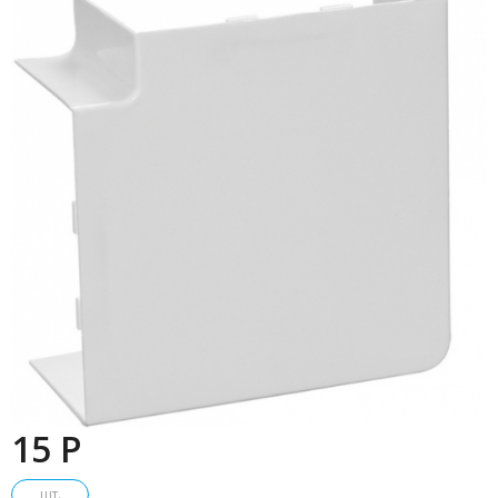
15 P
шт.