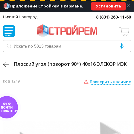
×
Установить
Приложение СтройРем в кармане.
8 (831) 260-11-60
Нижний Новгород
Плоский угол (поворот 90*) 40х16 ЭЛЕКОР ИЭК
Код: 1249
Проверить наличие
💎⚡💎
ПОЧТИ
ЕСПЛАТНО!