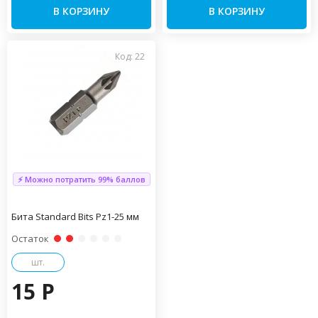
В КОРЗИНУ
В КОРЗИНУ
Код: 22
⚡ Можно потратить 99% баллов
Бита Standard Bits Pz1-25 мм
Остаток
шт.
15 P