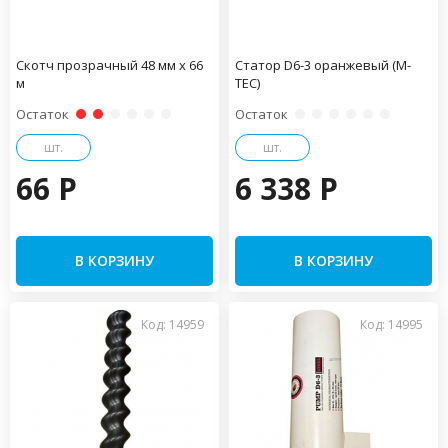
Скотч прозрачный 48 мм х 66
Статор D6-3 оранжевый (М-
м
ТЕС)
Остаток
Остаток
шт.
шт.
66 P
6 338 P
В КОРЗИНУ
В КОРЗИНУ
Код: 14959
Код: 14995