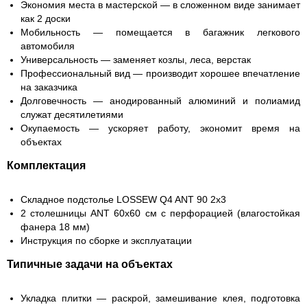
Экономия места в мастерской
— в сложенном виде занимает
как 2 доски
Мобильность
— помещается в багажник легкового
автомобиля
Универсальность
— заменяет козлы, леса, верстак
Профессиональный вид
— производит хорошее впечатление
на заказчика
Долговечность
— анодированный алюминий и полиамид
служат десятилетиями
Окупаемость
— ускоряет работу, экономит время на
объектах
Комплектация
Складное подстолье LOSSEW Q4 ANT 90 2x3
2 столешницы ANT 60x60 см с перфорацией (влагостойкая
фанера 18 мм)
Инструкция по сборке и эксплуатации
Типичные задачи на объектах
Укладка плитки
— раскрой, замешивание клея, подготовка