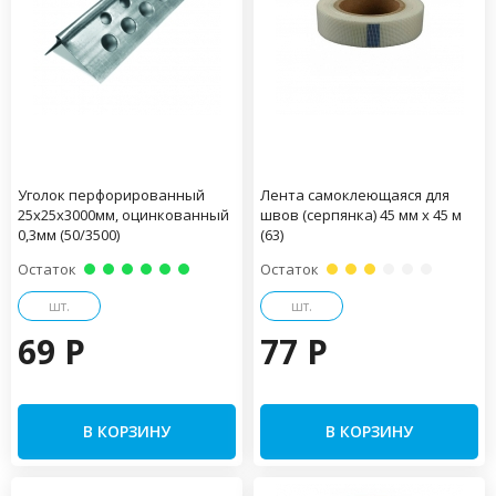
Уголок перфорированный
Лента самоклеющаяся для
25х25х3000мм, оцинкованный
швов (серпянка) 45 мм х 45 м
0,3мм (50/3500)
(63)
Остаток
Остаток
шт.
шт.
69 P
77 P
В КОРЗИНУ
В КОРЗИНУ