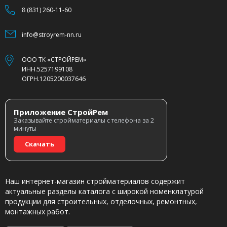
8 (831) 260-11-60
info@stroyrem-nn.ru
ООО ТК «СТРОЙРЕМ»
ИНН.5257199108
ОГРН.1205200037646
Приложение СтройРем
Заказывайте стройматериалы с телефона за 2
минуты
Скачать
Наш интернет-магазин стройматериалов содержит
актуальные разделы каталога с широкой номенклатурой
продукции для строительных, отделочных, ремонтных,
монтажных работ.