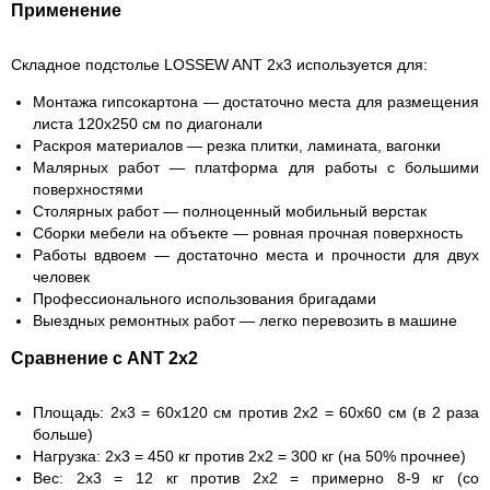
Применение
Складное подстолье LOSSEW ANT 2x3 используется для:
Монтажа гипсокартона — достаточно места для размещения
листа 120x250 см по диагонали
Раскроя материалов — резка плитки, ламината, вагонки
Малярных работ — платформа для работы с большими
поверхностями
Столярных работ — полноценный мобильный верстак
Сборки мебели на объекте — ровная прочная поверхность
Работы вдвоем — достаточно места и прочности для двух
человек
Профессионального использования бригадами
Выездных ремонтных работ — легко перевозить в машине
Сравнение с ANT 2x2
Площадь:
2x3 = 60x120 см против 2x2 = 60x60 см (в 2 раза
больше)
Нагрузка:
2x3 = 450 кг против 2x2 = 300 кг (на 50% прочнее)
Вес:
2x3 = 12 кг против 2x2 = примерно 8-9 кг (со