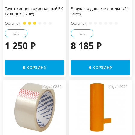
Грунт концентрированный ЕК
Редуктор давления воды 1/2"
G100 10л (52шт)
Stirex
Остаток
Остаток
шт.
шт.
1 250 P
8 185 P
В КОРЗИНУ
В КОРЗИНУ
Код: 10889
Код: 14996