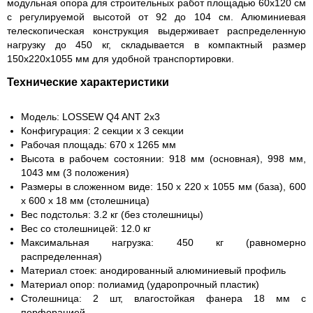
модульная опора для строительных работ площадью 60x120 см
с регулируемой высотой от 92 до 104 см. Алюминиевая
телескопическая конструкция выдерживает распределенную
нагрузку до 450 кг, складывается в компактный размер
150x220x1055 мм для удобной транспортировки.
Технические характеристики
Модель:
LOSSEW Q4 ANT 2x3
Конфигурация:
2 секции x 3 секции
Рабочая площадь:
670 х 1265 мм
Высота в рабочем состоянии:
918 мм (основная), 998 мм,
1043 мм (3 положения)
Размеры в сложенном виде:
150 х 220 х 1055 мм (база), 600
х 600 х 18 мм (столешница)
Вес подстолья:
3.2 кг (без столешницы)
Вес со столешницей:
12.0 кг
Максимальная нагрузка:
450 кг (равномерно
распределенная)
Материал стоек:
анодированный алюминиевый профиль
Материал опор:
полиамид (ударопрочный пластик)
Столешница:
2 шт, влагостойкая фанера 18 мм с
перфорацией