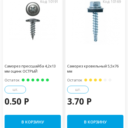
Код: 10191
Код: 10169
Саморез прессшайба 4,2х13
Саморез кровельный 5,5х76
мм оцинк ОСТРЫЙ
мм
Остаток
Остаток
шт.
шт.
0.50 P
3.70 P
В КОРЗИНУ
В КОРЗИНУ