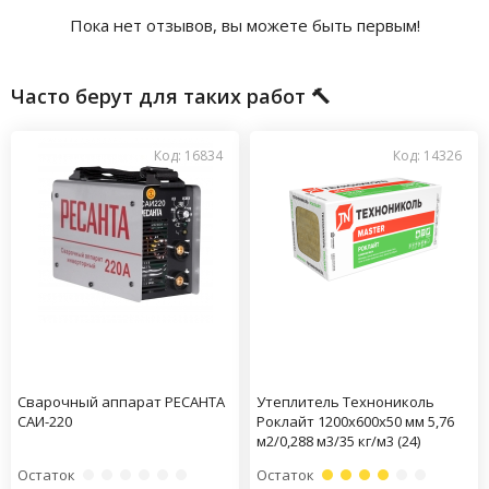
Пока нет отзывов, вы можете быть первым!
Часто берут для таких работ 🔨
Код: 16834
Код: 14326
Сварочный аппарат РЕСАНТА
Утеплитель Технониколь
САИ-220
Роклайт 1200х600х50 мм 5,76
м2/0,288 м3/35 кг/м3 (24)
Остаток
Остаток