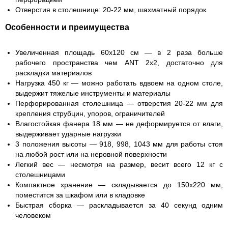
Отверстия в столешнице:
20-22 мм, шахматный порядок
Особенности и преимущества
Увеличенная площадь 60x120 см
— в 2 раза больше
рабочего пространства чем ANT 2x2, достаточно для
раскладки материалов
Нагрузка 450 кг
— можно работать вдвоем на одном столе,
выдержит тяжелые инструменты и материалы
Перфорированная столешница
— отверстия 20-22 мм для
крепления струбцин, упоров, ограничителей
Влагостойкая фанера 18 мм
— не деформируется от влаги,
выдерживает ударные нагрузки
3 положения высоты
— 918, 998, 1043 мм для работы стоя
на любой рост или на неровной поверхности
Легкий вес
— несмотря на размер, весит всего 12 кг с
столешницами
Компактное хранение
— складывается до 150x220 мм,
поместится за шкафом или в кладовке
Быстрая сборка
— раскладывается за 40 секунд одним
человеком