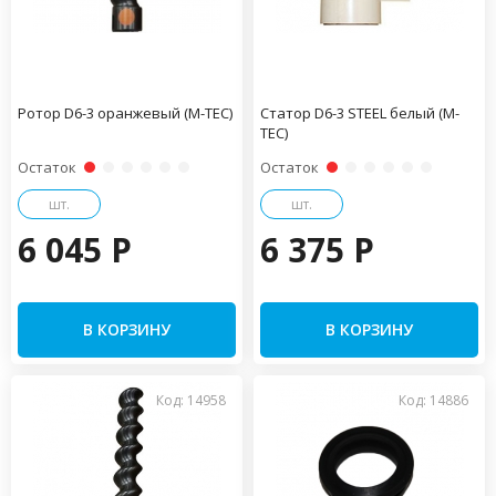
Ротор D6-3 оранжевый (М-ТЕС)
Статор D6-3 STEEL белый (М-
ТЕС)
Остаток
Остаток
шт.
шт.
6 045 P
6 375 P
В КОРЗИНУ
В КОРЗИНУ
Код: 14958
Код: 14886