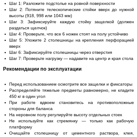
Шаг 1:
Разложите подстолье на ровной поверхности
Шаг 2:
Потяните телескопические стойки вверх до нужной
высоты (918, 998 или 1043 мм)
Шаг 3:
Зафиксируйте каждую стойку защелкой (должен
раздаться щелчок)
Шаг 4:
Проверьте, что все 6 ножек стоят на полу устойчиво
Шаг 5:
Уложите 2 столешницы на крепления перфорацией
вверх
Шаг 6:
Зафиксируйте столешницы через отверстия
Шаг 7:
Проверьте нагрузку — надавите на центр и края стола
Рекомендации по эксплуатации
Перед использованием осмотрите все защелки и фиксаторы
Распределяйте тяжелые предметы равномерно, не кладите
450 кг в один угол
При работе вдвоем становитесь на противоположные
стороны для баланса
На неровном полу регулируйте высоту отдельных стоек
Не используйте как стремянку — только как рабочую
платформу
Очищайте столешницу от цементного раствора, клея,