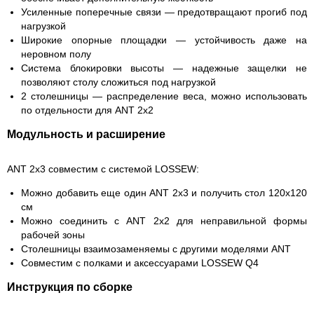
Усиленные поперечные связи
— предотвращают прогиб под
нагрузкой
Широкие опорные площадки
— устойчивость даже на
неровном полу
Система блокировки высоты
— надежные защелки не
позволяют столу сложиться под нагрузкой
2 столешницы
— распределение веса, можно использовать
по отдельности для ANT 2x2
Модульность и расширение
ANT 2x3 совместим с системой LOSSEW:
Можно добавить еще один ANT 2x3 и получить стол 120x120
см
Можно соединить с ANT 2x2 для неправильной формы
рабочей зоны
Столешницы взаимозаменяемы с другими моделями ANT
Совместим с полками и аксессуарами LOSSEW Q4
Инструкция по сборке