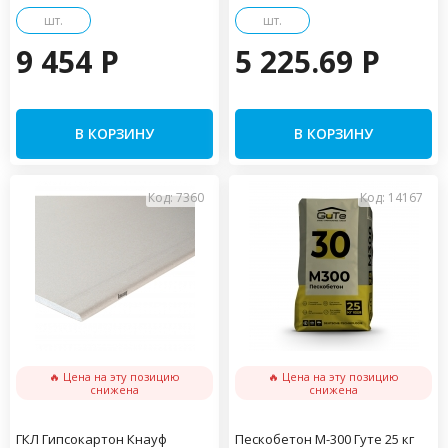
шт.
шт.
9 454 P
5 225.69 P
В КОРЗИНУ
В КОРЗИНУ
Код: 7360
Код: 14167
🔥 Цена на эту позицию
🔥 Цена на эту позицию
снижена
снижена
ГКЛ Гипсокартон Кнауф
Пескобетон М-300 Гуте 25 кг