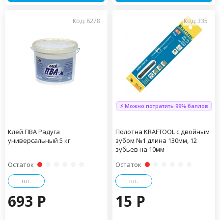
Код: 8278
Код: 335
⚡ Можно потратить 99% баллов
Клей ПВА Радуга
Полотна KRAFTOOL с двойным
универсальный 5 кг
зубом №1 длина 130мм, 12
зубьев на 10мм
Остаток
Остаток
шт.
шт.
693 P
15 P