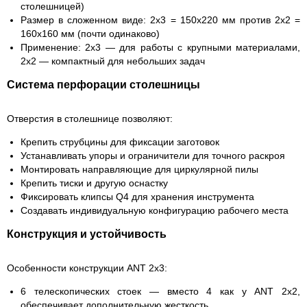
столешницей)
Размер в сложенном виде:
2x3 = 150x220 мм против 2x2 =
160x160 мм (почти одинаково)
Применение:
2x3 — для работы с крупными материалами,
2x2 — компактный для небольших задач
Система перфорации столешницы
Отверстия в столешнице позволяют:
Крепить струбцины для фиксации заготовок
Устанавливать упоры и ограничители для точного раскроя
Монтировать направляющие для циркулярной пилы
Крепить тиски и другую оснастку
Фиксировать клипсы Q4 для хранения инструмента
Создавать индивидуальную конфигурацию рабочего места
Конструкция и устойчивость
Особенности конструкции ANT 2x3:
6 телескопических стоек
— вместо 4 как у ANT 2x2,
обеспечивает дополнительную жесткость