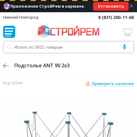
×
Установить
Приложение СтройРем в кармане.
8 (831) 260-11-60
Нижний Новгород
Подстолье ANT 90 2x3
Код: 35044
Проверить наличие