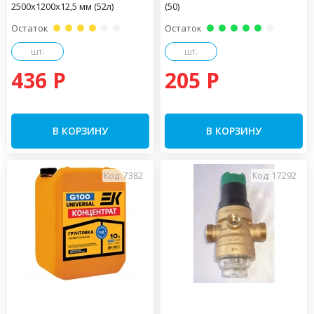
2500х1200х12,5 мм (52л)
(50)
Остаток
Остаток
шт.
шт.
436 P
205 P
В КОРЗИНУ
В КОРЗИНУ
Код: 7382
Код: 17292