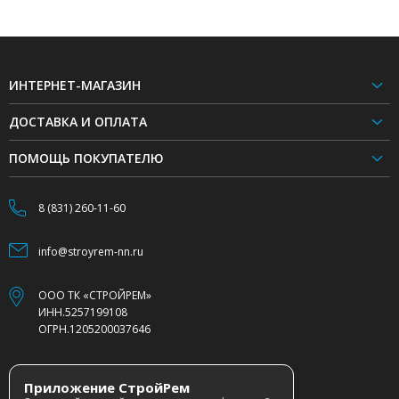
ИНТЕРНЕТ-МАГАЗИН
ДОСТАВКА И ОПЛАТА
ПОМОЩЬ ПОКУПАТЕЛЮ
8 (831) 260-11-60
info@stroyrem-nn.ru
ООО ТК «СТРОЙРЕМ»
ИНН.5257199108
ОГРН.1205200037646
Приложение СтройРем