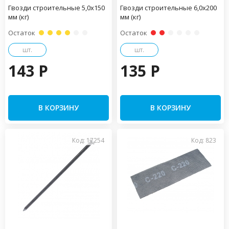
Гвозди строительные 5,0х150
Гвозди строительные 6,0х200
мм (кг)
мм (кг)
Остаток
Остаток
шт.
шт.
143 P
135 P
В КОРЗИНУ
В КОРЗИНУ
Код: 17254
Код: 823