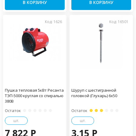
В КОРЗИНУ
В КОРЗИНУ
Код: 1626
Код: 16501
Пушка тепловая 5кВт Ресанта
Шуруп с шестигранной
ТЭП-5000 круглая со спиралью
головкой (Глухарь) 6х50
380В
Остаток
Остаток
шт.
шт.
7 822 P
3.15 P