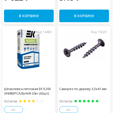
В КОРЗИНУ
В КОРЗИНУ
Код: 14480
Код: 10223
Шпаклевка гипсовая ЕК К200
Саморез по дереву 3,5х41 мм
УНИВЕРСАЛЬНАЯ 20кг (63шт)
Остаток
Остаток
шт.
шт.