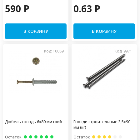
590 P
0.63 P
В КОРЗИНУ
В КОРЗИНУ
Код: 10089
Код: 9971
Дюбель-гвоздь 6х80 мм гриб
Гвозди строительные 3,5х90
мм (кг)
Остаток
Остаток