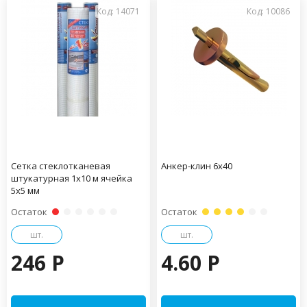
Код: 14071
Код: 10086
Сетка стеклотканевая
Анкер-клин 6х40
штукатурная 1х10 м ячейка
5х5 мм
Остаток
Остаток
шт.
шт.
246 P
4.60 P