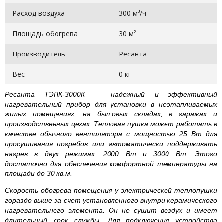
Расход воздуха
300 м³/ч
Площадь обогрева
30 м²
Производитель
Ресанта
Вес
0 кг
Ресанта ТЭПК-3000К — надежный и эффективный
нагревательный прибор для установки в неотапливаемых
жилых помещениях, на бытовых складах, в гаражах и
производственных цехах. Тепловая пушка может работать в
качестве обычного вентилятора с мощностью 25 Вт для
просушивания погребов или автоматически поддерживать
нагрев в двух режимах: 2000 Вт и 3000 Вт. Этого
достаточно для обеспечения комфортной температуры на
площади до 30 кв.м.
Скорость обогрева помещения у электрической теплопушки
гораздо выше за счет установленного внутри керамического
нагревательного элемента. Он не сушит воздух и имеет
длительный срок службы. Для подключения устройства