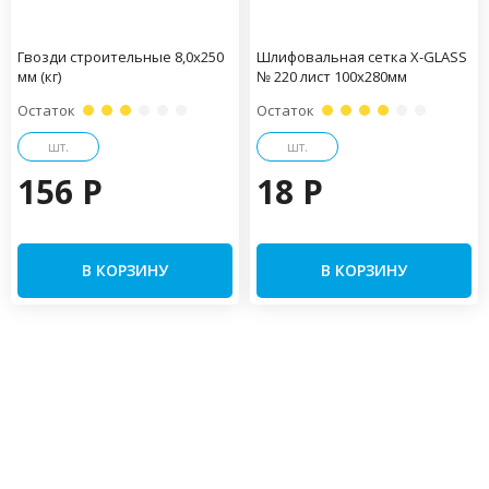
Гвозди строительные 8,0х250
Шлифовальная сетка X-GLASS
мм (кг)
№ 220 лист 100х280мм
Остаток
Остаток
шт.
шт.
156 P
18 P
В КОРЗИНУ
В КОРЗИНУ