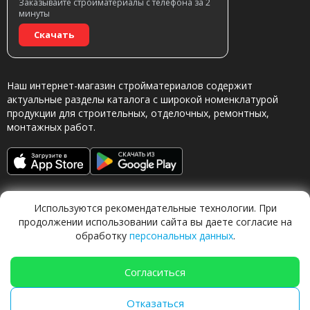
Заказывайте стройматериалы с телефона за 2
минуты
Скачать
Наш интернет-магазин стройматериалов содержит
актуальные разделы каталога с широкой номенклатурой
продукции для строительных, отделочных, ремонтных,
монтажных работ.
Используются рекомендательные технологии. При
продолжении использовании сайта вы даете согласие на
обработку
персональных данных
.
Обращаясь в наш магазин, вы даете согласие на
обработку персональных данных.
Согласиться
Отказаться
TechFlow Labs |
ИИ система 🍐
Груша
|
techflow.work