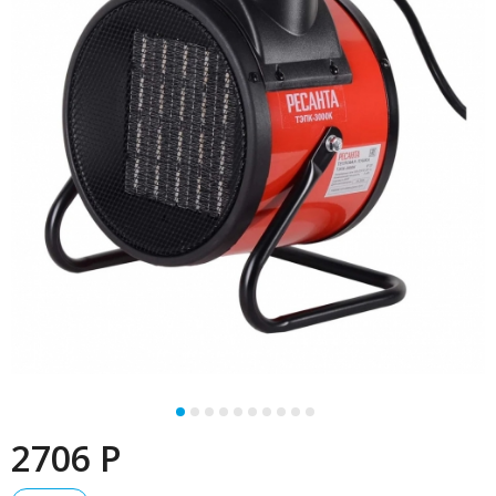
2706 P