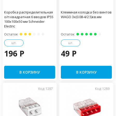
Коробка распределительная
Клеммная колодка без винтов
о/п квадратная 6 вводов IP55
WAGO 3х(0.08-4/2.5)кв.мм
100х100х50 мм Schneider
Electric
Остаток
Остаток
шт.
шт.
196 P
49 P
В КОРЗИНУ
В КОРЗИНУ
Код: 1287
Код: 1289