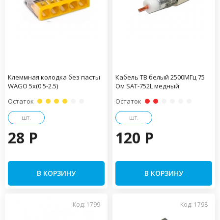
Клеммная колодка без пасты
Кабель ТВ белый 2500МГц 75
WAGO 5х(0.5-2.5)
Ом SAT-752L медный
Остаток
Остаток
шт.
шт.
28 P
120 P
В КОРЗИНУ
В КОРЗИНУ
Код: 1799
Код: 1798