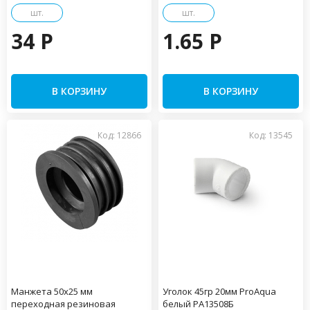
шт.
шт.
34 P
1.65 P
В КОРЗИНУ
В КОРЗИНУ
Код: 12866
Код: 13545
Манжета 50х25 мм
Уголок 45гр 20мм ProAqua
переходная резиновая
белый PA13508Б