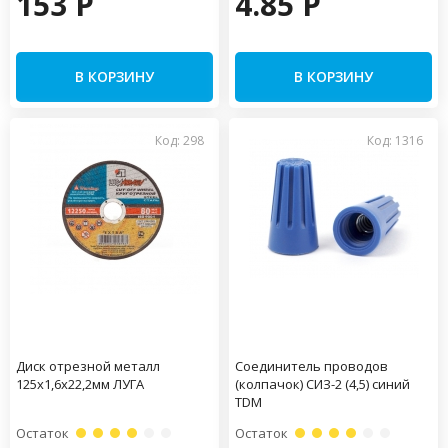
153 P
4.85 P
В КОРЗИНУ
В КОРЗИНУ
Код: 298
Код: 1316
Диск отрезной металл
Соединитель проводов
125х1,6х22,2мм ЛУГА
(колпачок) СИЗ-2 (4,5) синий
TDM
Остаток
Остаток