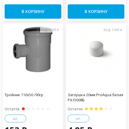
В КОРЗИНУ
В КОРЗИНУ
Код: 12916
Код: 13414
Тройник 110х50 /90гр
Заглушка 20мм ProAqua белая
PA15008Б
Остаток
Остаток
шт.
шт.