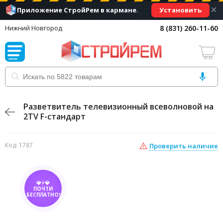
×
Установить
Приложение СтройРем в кармане.
8 (831) 260-11-60
Нижний Новгород
Разветвитель телевизионный всеволновой на
2TV F-стандарт
Код: 1787
Проверить наличие
💎⚡💎
ПОЧТИ
БЕСПЛАТНО!