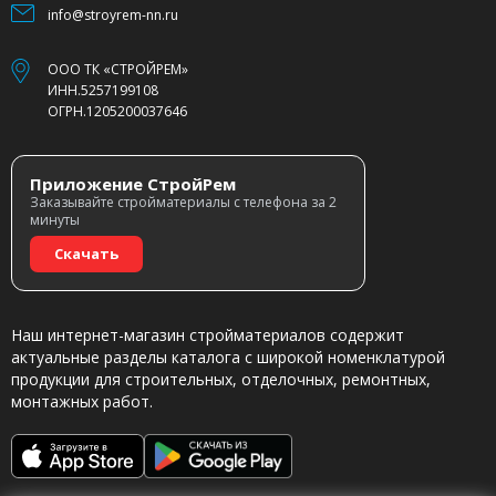
info@stroyrem-nn.ru
ООО ТК «СТРОЙРЕМ»
ИНН.5257199108
ОГРН.1205200037646
Приложение СтройРем
Заказывайте стройматериалы с телефона за 2
минуты
Скачать
Наш интернет-магазин стройматериалов содержит
актуальные разделы каталога с широкой номенклатурой
продукции для строительных, отделочных, ремонтных,
монтажных работ.