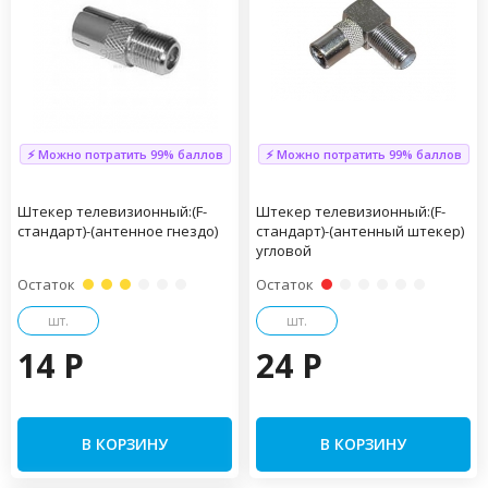
⚡ Можно потратить 99% баллов
⚡ Можно потратить 99% баллов
Штекер телевизионный:(F-
Штекер телевизионный:(F-
стандарт)-(антенное гнездо)
стандарт)-(антенный штекер)
угловой
Остаток
Остаток
шт.
шт.
14 P
24 P
В КОРЗИНУ
В КОРЗИНУ