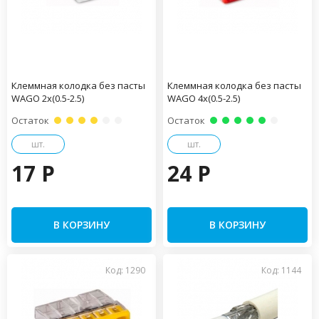
Клеммная колодка без пасты
Клеммная колодка без пасты
WAGO 2х(0.5-2.5)
WAGO 4х(0.5-2.5)
Остаток
Остаток
шт.
шт.
17 P
24 P
В КОРЗИНУ
В КОРЗИНУ
Код: 1290
Код: 1144