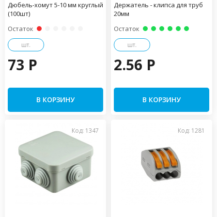
Дюбель-хомут 5-10 мм круглый
Держатель - клипса для труб
(100шт)
20мм
Остаток
Остаток
шт.
шт.
73 P
2.56 P
В КОРЗИНУ
В КОРЗИНУ
Код: 1347
Код: 1281