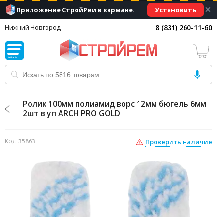
×
Установить
Приложение СтройРем в кармане.
8 (831) 260-11-60
Нижний Новгород
Ролик 100мм полиамид ворс 12мм бюгель 6мм
2шт в уп ARCH PRO GOLD
Код: 35863
Проверить наличие