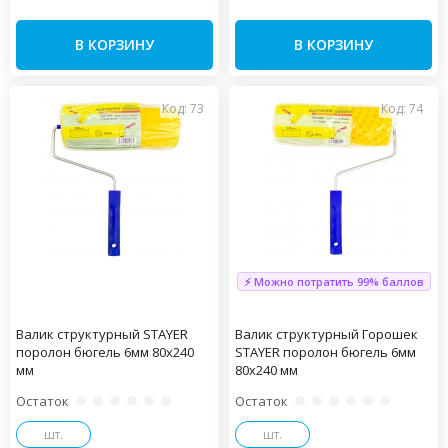
В КОРЗИНУ
В КОРЗИНУ
Код: 73
Код: 74
⚡ Можно потратить 99% баллов
Валик структурный STAYER
Валик структурный Горошек
поролон бюгель 6мм 80х240
STAYER поролон бюгель 6мм
мм
80х240 мм
Остаток
Остаток
шт.
шт.