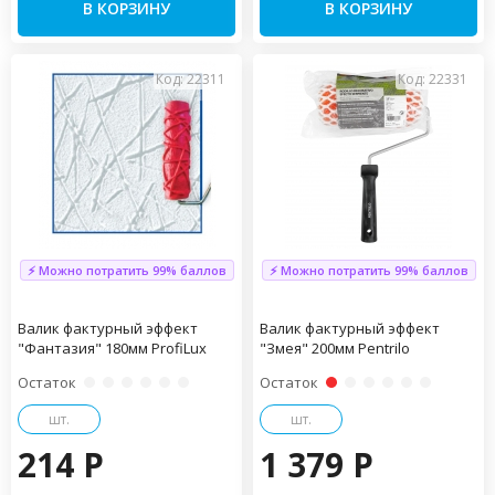
В КОРЗИНУ
В КОРЗИНУ
Код: 22311
Код: 22331
⚡ Можно потратить 99% баллов
⚡ Можно потратить 99% баллов
Валик фактурный эффект
Валик фактурный эффект
"Фантазия" 180мм ProfiLux
"Змея" 200мм Pentrilo
Остаток
Остаток
шт.
шт.
214 P
1 379 P