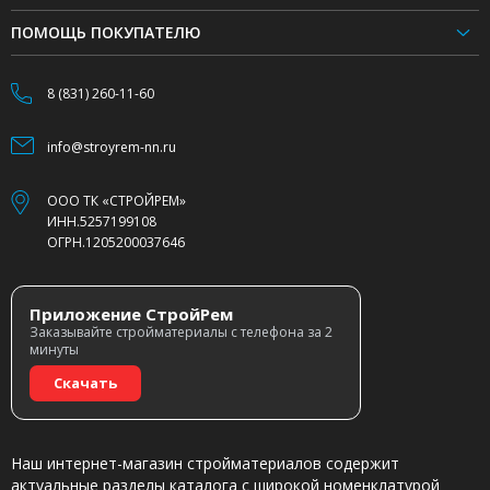
ПОМОЩЬ ПОКУПАТЕЛЮ
8 (831) 260-11-60
info@stroyrem-nn.ru
ООО ТК «СТРОЙРЕМ»
ИНН.5257199108
ОГРН.1205200037646
Приложение СтройРем
Заказывайте стройматериалы с телефона за 2
минуты
Скачать
Наш интернет-магазин стройматериалов содержит
актуальные разделы каталога с широкой номенклатурой