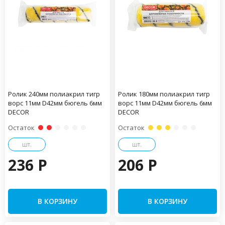
Ролик 240мм полиакрил тигр
Ролик 180мм полиакрил тигр
ворс 11мм D42мм бюгель 6мм
ворс 11мм D42мм бюгель 6мм
DECOR
DECOR
Остаток
Остаток
шт.
шт.
236 P
206 P
В КОРЗИНУ
В КОРЗИНУ