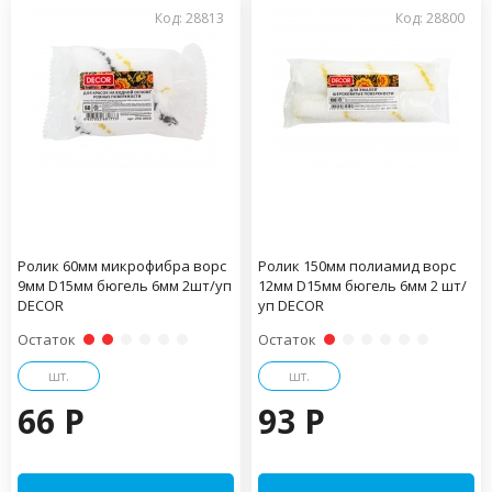
Код: 28813
Код: 28800
Ролик 60мм микрофибра ворс
Ролик 150мм полиамид ворс
9мм D15мм бюгель 6мм 2шт/уп
12мм D15мм бюгель 6мм 2 шт/
DECOR
уп DECOR
Остаток
Остаток
шт.
шт.
66 P
93 P