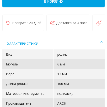
В КОРЗИНУ
Возврат 120 дней
Доставка за 4 часа
Н
ХАРАКТЕРИСТИКИ
Вид
ролик
Бюгель
6 мм
Ворс
12 мм
Длина ролика
100 мм
Материал инструмента
полиамид
Производитель
ARCH