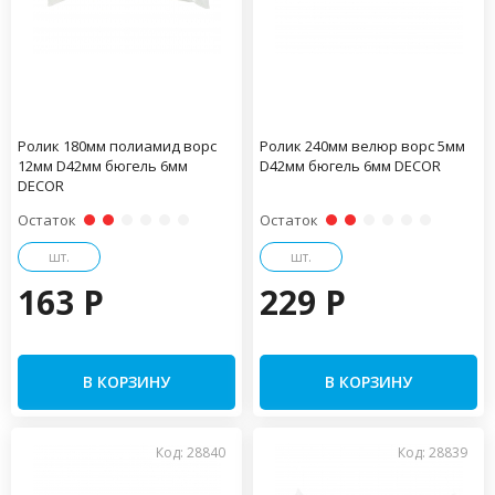
Ролик 180мм полиамид ворс
Ролик 240мм велюр ворс 5мм
12мм D42мм бюгель 6мм
D42мм бюгель 6мм DECOR
DECOR
Остаток
Остаток
шт.
шт.
163 P
229 P
В КОРЗИНУ
В КОРЗИНУ
Код: 28840
Код: 28839