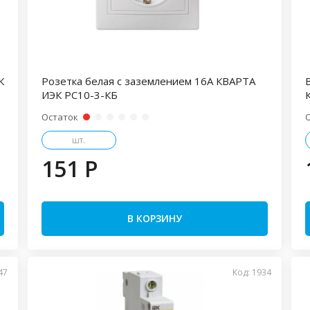
К
Розетка белая с заземлением 16А КВАРТА
ИЭК РС10-3-КБ
Остаток
шт.
151 P
В КОРЗИНУ
47
Код: 1934