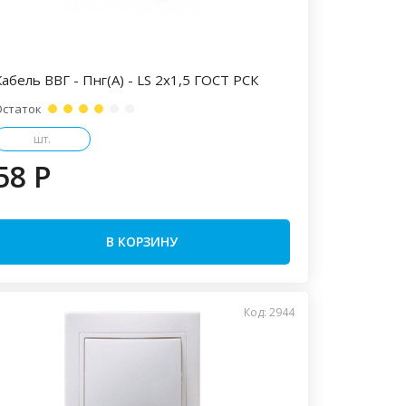
Кабель ВВГ - Пнг(А) - LS 2х1,5 ГОСТ РСК
Остаток
шт.
58 P
В КОРЗИНУ
Код: 2944