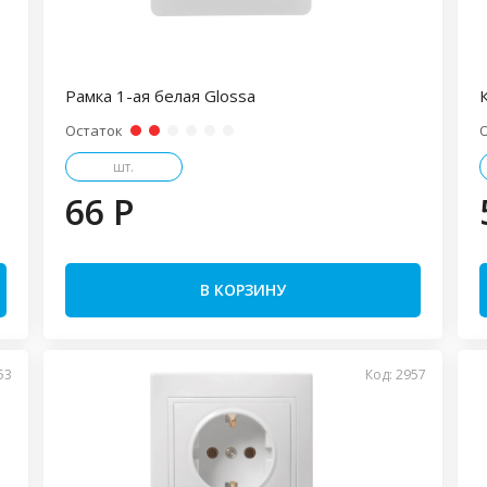
Рамка 1-ая белая Glossa
Остаток
шт.
66 P
В КОРЗИНУ
53
Код: 2957