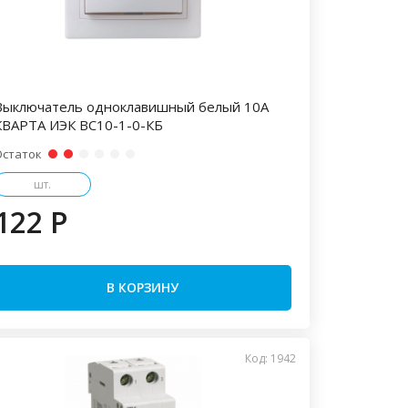
Выключатель одноклавишный белый 10А
КВАРТА ИЭК ВС10-1-0-КБ
Остаток
шт.
122 P
В КОРЗИНУ
Код: 1942