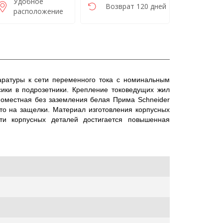
Удобное
Возврат 120 дней
расположение
паратуры к сети переменного тока с номинальным
ики в подрозетники. Крепление токоведущих жил
дноместная без заземления белая Прима Schneider
то на защелки. Материал изготовления корпусных
ти корпусных деталей достигается повышенная