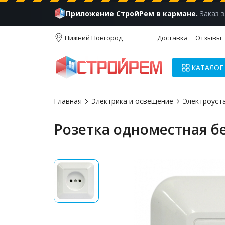
Приложение СтройРем в кармане.
Заказ з
Нижний Новгород
Доставка
Отзывы
КАТАЛОГ
Главная
Электрика и освещение
Электроуст
Розетка одноместная бе