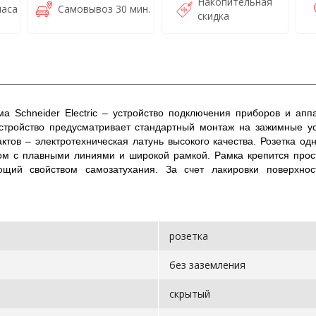
Накопительная
часа
Самовывоз 30 мин.
скидка
а Schneider Electric – устройство подключения приборов и ап
Устройство предусматривает стандартный монтаж на зажимные ус
ктов – электротехническая латунь высокого качества. Розетка о
сом с плавными линиями и широкой рамкой. Рамка крепится прос
ющий свойством самозатухания. За счет лакировки поверхнос
розетка
без заземления
скрытый