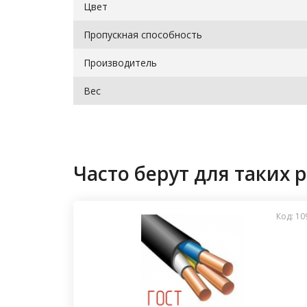
Цвет
Пропускная способность
Производитель
Вес
Часто берут для таких р
Код: 10