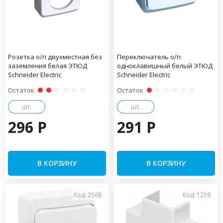
Розетка о/п двухместная без
Переключатель о/п
заземления белая ЭТЮД
одноклавишный белый ЭТЮД
Schneider Electric
Schneider Electric
Остаток
Остаток
шт.
шт.
296 P
291 P
В КОРЗИНУ
В КОРЗИНУ
Код: 2568
Код: 1259