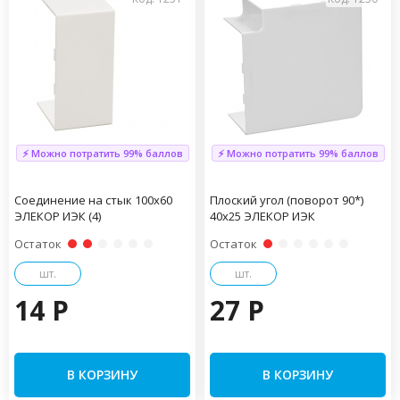
⚡ Можно потратить 99% баллов
⚡ Можно потратить 99% баллов
Соединение на стык 100х60
Плоский угол (поворот 90*)
ЭЛЕКОР ИЭК (4)
40х25 ЭЛЕКОР ИЭК
Остаток
Остаток
шт.
шт.
14 P
27 P
В КОРЗИНУ
В КОРЗИНУ