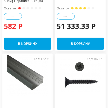
Кнауф Перлфикс 30 кг (40)
Остаток
Остаток
шт.
шт.
582 P
51 333.33 P
В КОРЗИНУ
В КОРЗИНУ
Код: 12296
Код: 10237