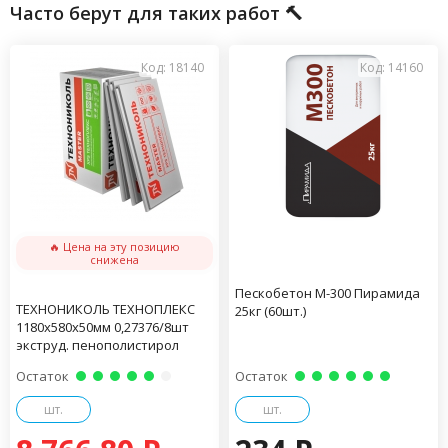
Часто берут для таких работ 🔨
Код: 18140
Код: 14160
🔥 Цена на эту позицию
снижена
Пескобетон М-300 Пирамида
ТЕХНОНИКОЛЬ ТЕХНОПЛЕКС
25кг (60шт.)
1180х580х50мм 0,27376/8шт
экструд. пенополистирол
Остаток
Остаток
шт.
шт.