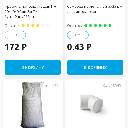
Профиль направляющий ПН
Саморез по металлу 3,5х25 мм
50х40х0,5мм 3м ТУ
для гипсокартона
1уп=12шт/288шт
Остаток
Остаток
шт.
шт.
172 P
0.43 P
В КОРЗИНУ
В КОРЗИНУ
Код: 11489
Код: 13545