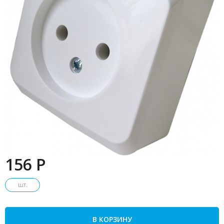
156 P
шт.
В КОРЗИНУ