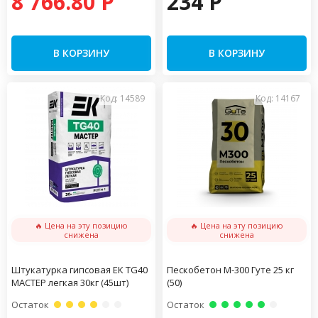
8 766.80 P
234 P
В КОРЗИНУ
В КОРЗИНУ
Код: 14589
Код: 14167
🔥 Цена на эту позицию
🔥 Цена на эту позицию
снижена
снижена
Штукатурка гипсовая ЕК TG40
Пескобетон М-300 Гуте 25 кг
МАСТЕР легкая 30кг (45шт)
(50)
Остаток
Остаток