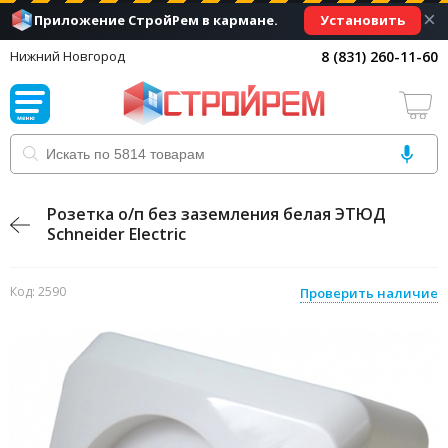
×
Установить
Приложение СтройРем в кармане.
8 (831) 260-11-60
Нижний Новгород
Розетка о/п без заземления белая ЭТЮД
Schneider Electric
Код: 2590
Проверить наличие