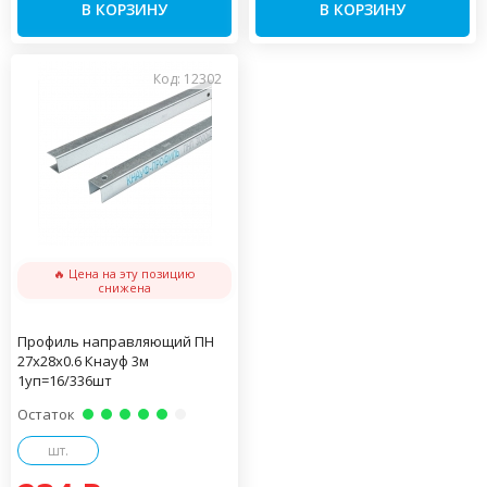
В КОРЗИНУ
В КОРЗИНУ
Код: 12302
🔥 Цена на эту позицию
снижена
Профиль направляющий ПН
27х28х0.6 Кнауф 3м
1уп=16/336шт
Остаток
шт.