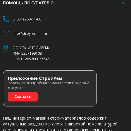
ПОМОЩЬ ПОКУПАТЕЛЮ
8 (831) 260-11-60
info@stroyrem-nn.ru
ООО ТК «СТРОЙРЕМ»
ИНН.5257199108
ОГРН.1205200037646
Приложение СтройРем
Заказывайте стройматериалы с телефона за 2
минуты
Скачать
Наш интернет-магазин стройматериалов содержит
актуальные разделы каталога с широкой номенклатурой
продукции для строительных, отделочных, ремонтных,