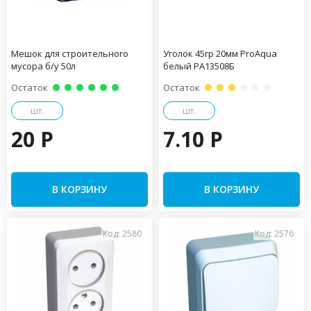
Мешок для строительного
Уголок 45гр 20мм ProAqua
мусора б/у 50л
белый PA13508Б
Остаток
Остаток
шт.
шт.
20 P
7.10 P
В КОРЗИНУ
В КОРЗИНУ
Код: 2580
Код: 2576