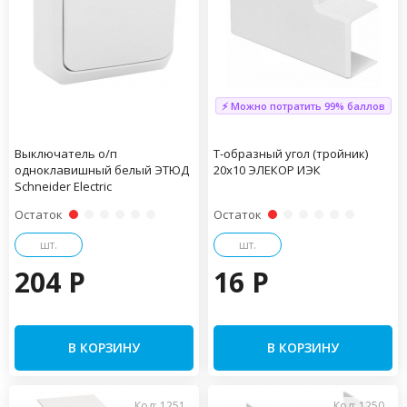
⚡ Можно потратить 99% баллов
Выключатель о/п
Т-образный угол (тройник)
одноклавишный белый ЭТЮД
20х10 ЭЛЕКОР ИЭК
Schneider Electric
Остаток
Остаток
шт.
шт.
204 P
16 P
В КОРЗИНУ
В КОРЗИНУ
Код: 1251
Код: 1250