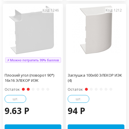
Код: 1246
Код: 1212
⚡ Можно потратить 99% баллов
Плоский угол (поворот 90*)
Заглушка 100х60 ЭЛЕКОР ИЭК
16х16 ЭЛЕКОР ИЭК
(4)
Остаток
Остаток
шт.
шт.
9.63 P
94 P