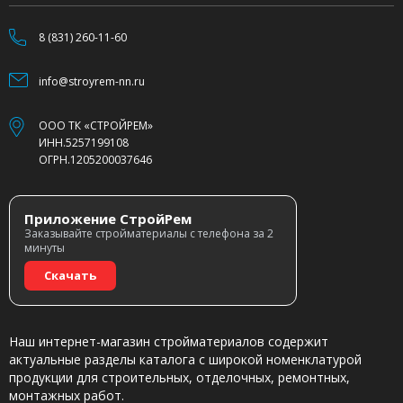
8 (831) 260-11-60
info@stroyrem-nn.ru
ООО ТК «СТРОЙРЕМ»
ИНН.5257199108
ОГРН.1205200037646
Приложение СтройРем
Заказывайте стройматериалы с телефона за 2
минуты
Скачать
Наш интернет-магазин стройматериалов содержит
актуальные разделы каталога с широкой номенклатурой
продукции для строительных, отделочных, ремонтных,
монтажных работ.