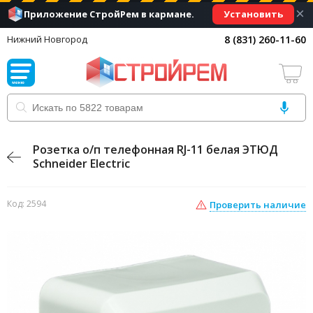
×
Установить
Приложение СтройРем в кармане.
8 (831) 260-11-60
Нижний Новгород
Розетка о/п телефонная RJ-11 белая ЭТЮД
Schneider Electric
Код: 2594
Проверить наличие