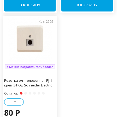
В КОРЗИНУ
В КОРЗИНУ
Код: 2595
⚡ Можно потратить 99% баллов
Розетка о/п телефонная RJ-11
крем ЭТЮД Schneider Electric
Остаток
шт.
80 P