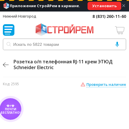
×
Установить
Приложение СтройРем в кармане.
8 (831) 260-11-60
Нижний Новгород
Розетка о/п телефонная RJ-11 крем ЭТЮД
Schneider Electric
Код: 2595
Проверить наличие
💎⚡💎
ПОЧТИ
БЕСПЛАТНО!