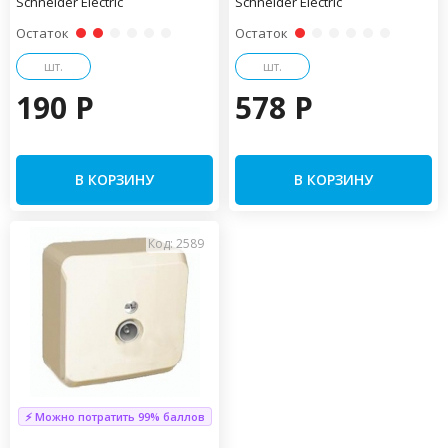
Schneider Electric
Schneider Electric
Остаток
Остаток
шт.
шт.
190 P
578 P
В КОРЗИНУ
В КОРЗИНУ
Код: 2589
⚡ Можно потратить 99% баллов