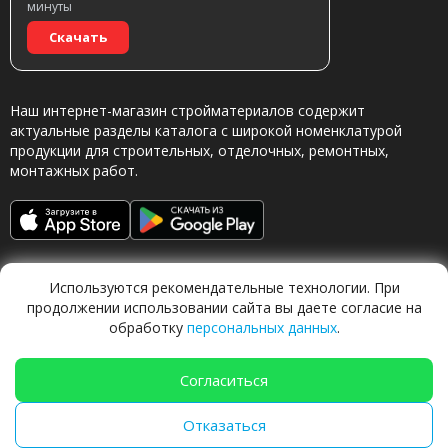
минуты
Скачать
Наш интернет-магазин стройматериалов содержит
актуальные разделы каталога с широкой номенклатурой
продукции для строительных, отделочных, ремонтных,
монтажных работ.
Используются рекомендательные технологии. При
продолжении использовании сайта вы даете согласие на
обработку
персональных данных
.
Обращаясь в наш магазин, вы даете согласие на
обработку персональных данных.
Согласиться
Отказаться
TechFlow Labs |
ИИ система 🍐
Груша
|
techflow.work