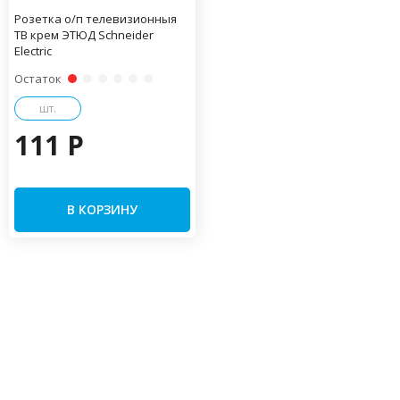
Розетка о/п телевизионныя
TВ крем ЭТЮД Schneider
Electric
Остаток
шт.
111 P
В КОРЗИНУ