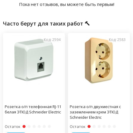
Пока нет отзывов, вы можете быть первым!
Часто берут для таких работ 🔨
Код: 2594
Код: 2583
Розетка о/п телефонная RJ-11
Розетка о/п двухместная с
белая ЭТЮД Schneider Electric
заземлением крем ЭТЮД
Schneider Electric
Остаток
Остаток