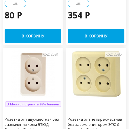
шт.
шт.
80 P
354 P
В КОРЗИНУ
В КОРЗИНУ
Код: 2581
Код: 2585
⚡ Можно потратить 99% баллов
Розетка о/п двухместная без
Розетка о/п четырехместная
заземления крем ЭТЮД
без заземления крем ЭТЮД