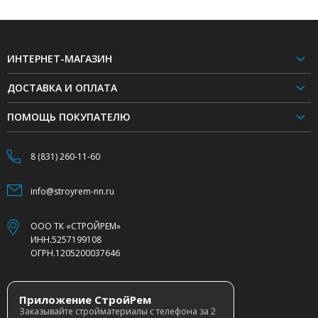
ИНТЕРНЕТ-МАГАЗИН
ДОСТАВКА И ОПЛАТА
ПОМОЩЬ ПОКУПАТЕЛЮ
8 (831) 260-11-60
info@stroyrem-nn.ru
ООО ТК «СТРОЙРЕМ»
ИНН.5257199108
ОГРН.1205200037646
Приложение СтройРем
Заказывайте стройматериалы с телефона за 2