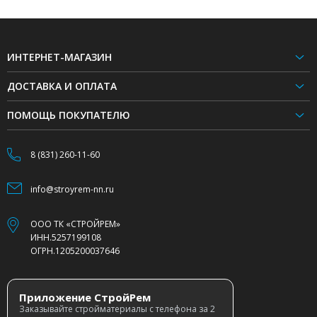
ИНТЕРНЕТ-МАГАЗИН
ДОСТАВКА И ОПЛАТА
ПОМОЩЬ ПОКУПАТЕЛЮ
8 (831) 260-11-60
info@stroyrem-nn.ru
ООО ТК «СТРОЙРЕМ»
ИНН.5257199108
ОГРН.1205200037646
Приложение СтройРем
Заказывайте стройматериалы с телефона за 2