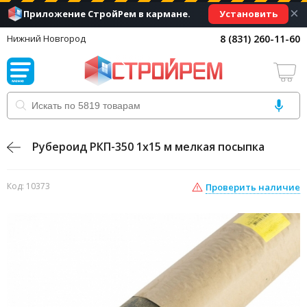
×
Установить
Приложение СтройРем в кармане.
8 (831) 260-11-60
Нижний Новгород
Рубероид РКП-350 1х15 м мелкая посыпка
Код: 10373
Проверить наличие