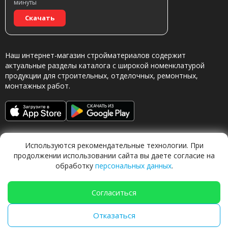
минуты
Скачать
Наш интернет-магазин стройматериалов содержит
актуальные разделы каталога с широкой номенклатурой
продукции для строительных, отделочных, ремонтных,
монтажных работ.
Используются рекомендательные технологии. При
продолжении использовании сайта вы даете согласие на
обработку
персональных данных
.
Обращаясь в наш магазин, вы даете согласие на
обработку персональных данных.
Согласиться
Отказаться
TechFlow Labs |
ИИ система 🍐
Груша
|
techflow.work