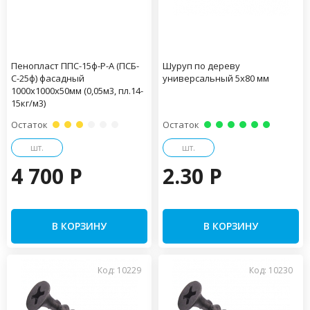
Пенопласт ППС-15ф-Р-А (ПСБ-
Шуруп по дереву
С-25ф) фасадный
универсальный 5х80 мм
1000х1000х50мм (0,05м3, пл.14-
15кг/м3)
Остаток
Остаток
шт.
шт.
4 700 P
2.30 P
В КОРЗИНУ
В КОРЗИНУ
Код: 10229
Код: 10230