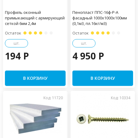
Профиль оконный
Пенопласт ППС-16ф-Р-А
примыкающий с армирующей
фасадный 1000х1000х100мм
сеткой 6мм 2,4м
(0,1м3, пл.16кг/м3)
Остаток
Остаток
шт.
шт.
194 P
4 950 P
В КОРЗИНУ
В КОРЗИНУ
Код: 11720
Код: 10334