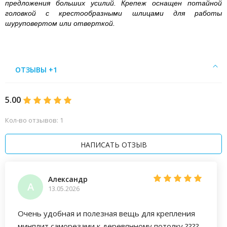
предложения больших усилий. Крепеж оснащен потайной
головкой с крестообразными шлицами для работы
шуруповертом или отверткой.
ОТЗЫВЫ +1
5.00
Кол-во отзывов: 1
НАПИСАТЬ ОТЗЫВ
Александр
А
13.05.2026
Очень удобная и полезная вещь для крепления
минплит саморезами к деревянному потолку ????