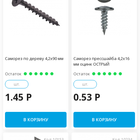
Саморез по дереву 4,2х90 мм
Саморез прессшайба 4,2х16
мм оцинк ОСТРЫЙ
Остаток
Остаток
шт.
шт.
1.45 P
0.53 P
В КОРЗИНУ
В КОРЗИНУ
Код: 10153
Код: 10234