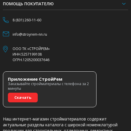
ПОМОЩЬ ПОКУПАТЕЛЮ
8 (831) 260-11-60
info@stroyrem-nn.ru
ООО ТК «СТРОЙРЕМ»
ИНН.5257199108
ОГРН.1205200037646
Приложение СтройРем
Заказывайте стройматериалы с телефона за 2
минуты
Скачать
Наш интернет-магазин стройматериалов содержит
актуальные разделы каталога с широкой номенклатурой
продукции для строительных, отделочных, ремонтных,