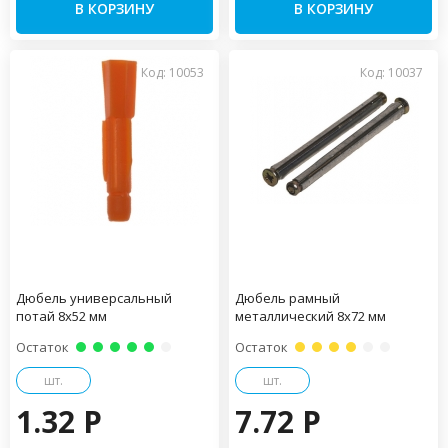
В КОРЗИНУ
В КОРЗИНУ
Код: 10053
Код: 10037
Дюбель универсальный
Дюбель рамный
потай 8х52 мм
металлический 8х72 мм
Остаток
Остаток
шт.
шт.
1.32 P
7.72 P