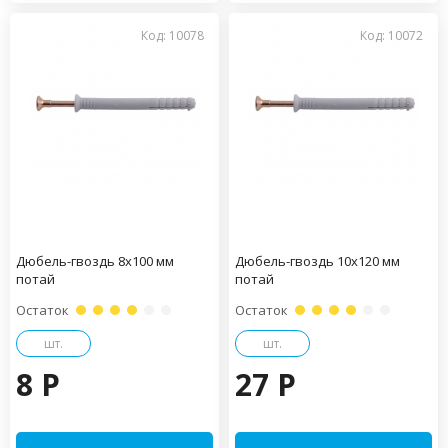
Код: 10078
Код: 10072
Дюбель-гвоздь 8х100 мм
Дюбель-гвоздь 10х120 мм
потай
потай
Остаток
Остаток
шт.
шт.
8 P
27 P