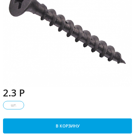
2.3 P
шт.
В КОРЗИНУ