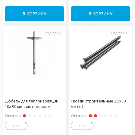
В КОРЗИНУ
В КОРЗИНУ
Код: 9997
Код: 9967
Дюбель для теплоизоляции
Гвозди строительные 2,5х50
10х 90 мм с мет гвоздем
мм (кг)
Остаток
Остаток
шт.
шт.