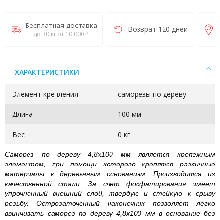
Бесплатная доставка
Возврат 120 дней
до 30 кг от 10 000 Р
ХАРАКТЕРИСТИКИ
Элемент крепления
саморезы по дереву
Длина
100 мм
Вес
0 кг
Саморез по дереву 4,8х100 мм является крепежным
элементом, при помощи которого крепятся различные
материалы к деревянным основаниям. Производится из
качественной стали. За счет фосфатирования имеет
упрочненный внешний слой, твердую и стойкую к срыву
резьбу. Острозаточенный наконечник позволяет легко
ввинчивать саморез по дереву 4,8х100 мм в основание без