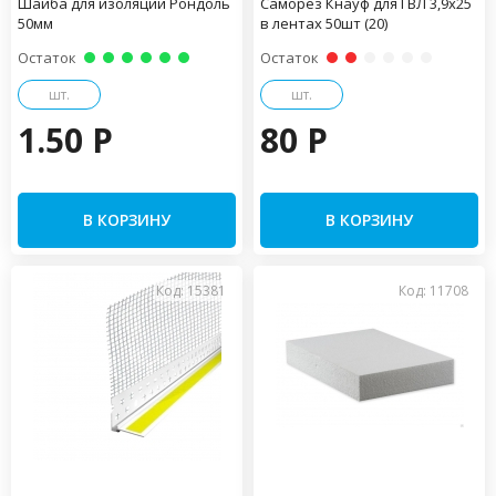
Шайба для изоляции Рондоль
Саморез Кнауф для ГВЛ 3,9х25
50мм
в лентах 50шт (20)
Остаток
Остаток
шт.
шт.
1.50 P
80 P
В КОРЗИНУ
В КОРЗИНУ
Код: 15381
Код: 11708