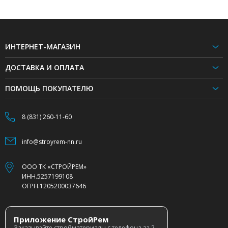
ИНТЕРНЕТ-МАГАЗИН
ДОСТАВКА И ОПЛАТА
ПОМОЩЬ ПОКУПАТЕЛЮ
8 (831) 260-11-60
info@stroyrem-nn.ru
ООО ТК «СТРОЙРЕМ»
ИНН.5257199108
ОГРН.1205200037646
Приложение СтройРем
Заказывайте стройматериалы с телефона за 2