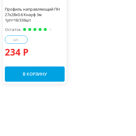
Профиль направляющий ПН
27х28х0.6 Кнауф 3м
1уп=16/336шт
Остаток
шт.
234 P
В КОРЗИНУ