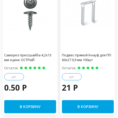
Саморез прессшайба 4,2х13
Подвес прямой Кнауф для ПП
мм оцинк ОСТРЫЙ
60х27 0,9 мм 100шт
Остаток
Остаток
шт.
шт.
0.50 P
21 P
В КОРЗИНУ
В КОРЗИНУ