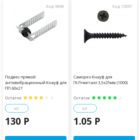
Код: 9696
Код: 10097
Подвес прямой
Саморез Кнауф для
антивибрационный Кнауф для
ГКЛ+металл 3,5х25мм (1000)
ПП 60х27
Остаток
Остаток
шт.
шт.
130 P
1.05 P