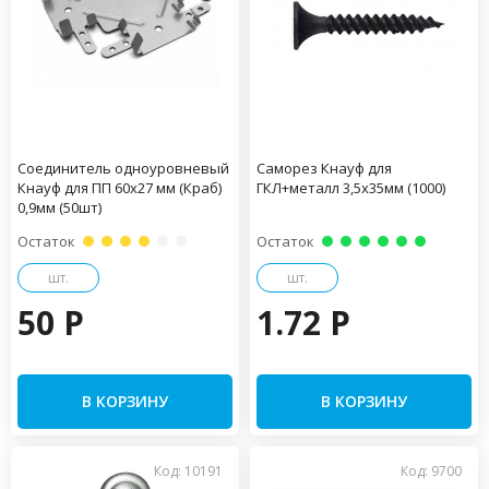
Соединитель одноуровневый
Саморез Кнауф для
Кнауф для ПП 60х27 мм (Краб)
ГКЛ+металл 3,5х35мм (1000)
0,9мм (50шт)
Остаток
Остаток
шт.
шт.
50 P
1.72 P
В КОРЗИНУ
В КОРЗИНУ
Код: 10191
Код: 9700