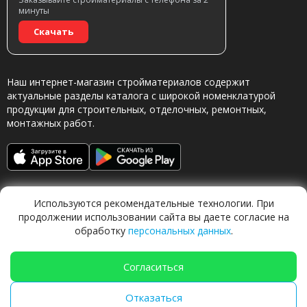
минуты
Скачать
Наш интернет-магазин стройматериалов содержит
актуальные разделы каталога с широкой номенклатурой
продукции для строительных, отделочных, ремонтных,
монтажных работ.
Используются рекомендательные технологии. При
продолжении использовании сайта вы даете согласие на
обработку
персональных данных
.
Обращаясь в наш магазин, вы даете согласие на
обработку персональных данных.
Согласиться
Отказаться
TechFlow Labs |
ИИ система 🍐
Груша
|
techflow.work