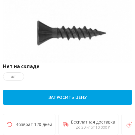
Нет на складе
шт.
ЗАПРОСИТЬ ЦЕНУ
Бесплатная доставка
Возврат 120 дней
до 30 кг от 10 000 Р