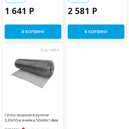
1 641 P
2 581 P
В КОРЗИНУ
В КОРЗИНУ
Код: 14054
Сетка сварная в рулоне
0,30х50 м ячейка 50х60х1,4мм
Остаток