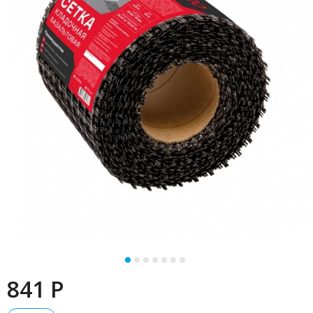
841 P