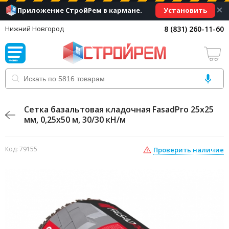
×
Установить
Приложение СтройРем в кармане.
8 (831) 260-11-60
Нижний Новгород
Сетка базальтовая кладочная FasadPro 25х25
мм, 0,25х50 м, 30/30 кН/м
Код: 79155
Проверить наличие