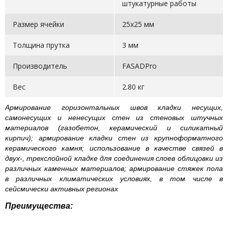
штукатурные работы
Размер ячейки
25x25 мм
Толщина прутка
3 мм
Производитель
FASADPro
Вес
2.80 кг
Армирование горизонтальных швов кладки несущих,
самонесущих и ненесущих стен из стеновых штучных
материалов (газобетон, керамический и силикатный
кирпич); армирование кладки стен из крупноформатного
керамического камня; использование в качестве связей в
двух-, трехслойной кладке для соединения слоев облицовки из
различных каменных материалов; армирование стяжек пола
в различных климатических условиях, в том числе в
сейсмически активных регионах
Преимущества: