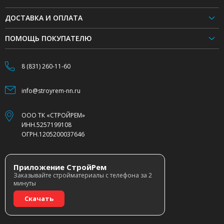
ДОСТАВКА И ОПЛАТА
ПОМОЩЬ ПОКУПАТЕЛЮ
8 (831) 260-11-60
info@stroyrem-nn.ru
ООО ТК «СТРОЙРЕМ»
ИНН.5257199108
ОГРН.1205200037646
Приложение СтройРем
Заказывайте стройматериалы с телефона за 2
минуты
Скачать