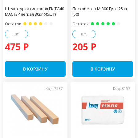
Штукатурка гипсовая ЕК TG40
Пескобетон М-300 Гуте 25 кг
МАСТЕР легкая 30кг (45шт)
(50)
Остаток
Остаток
шт.
шт.
475 P
205 P
В КОРЗИНУ
В КОРЗИНУ
Код: 7537
Код: 8157