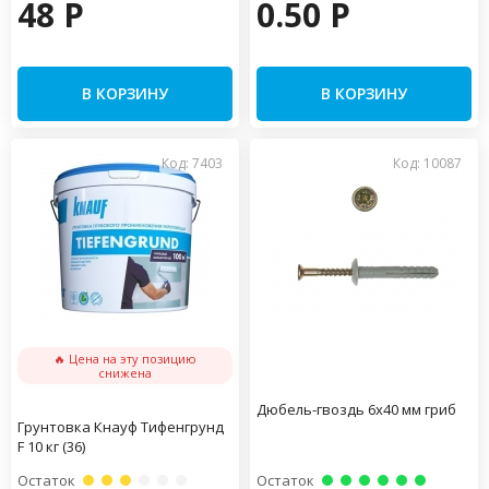
48 P
0.50 P
В КОРЗИНУ
В КОРЗИНУ
Код: 7403
Код: 10087
🔥 Цена на эту позицию
снижена
Дюбель-гвоздь 6х40 мм гриб
Грунтовка Кнауф Тифенгрунд
F 10 кг (36)
Остаток
Остаток