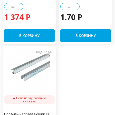
шт.
шт.
1 374 P
1.70 P
В КОРЗИНУ
В КОРЗИНУ
Код: 12302
🔥 Цена на эту позицию
снижена
Профиль направляющий ПН