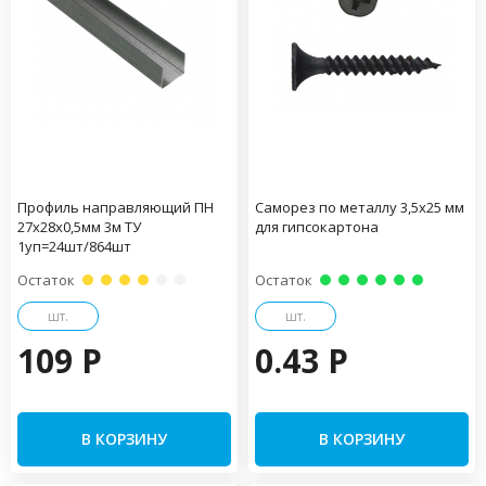
Профиль направляющий ПН
Саморез по металлу 3,5х25 мм
27х28х0,5мм 3м ТУ
для гипсокартона
1уп=24шт/864шт
Остаток
Остаток
шт.
шт.
109 P
0.43 P
В КОРЗИНУ
В КОРЗИНУ