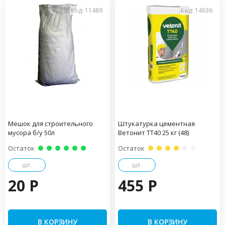
Код: 11489
Код: 14636
Мешок для строительного
Штукатурка цементная
мусора б/у 50л
Ветонит ТТ40 25 кг (48)
Остаток
Остаток
шт.
шт.
20 P
455 P
В КОРЗИНУ
В КОРЗИНУ