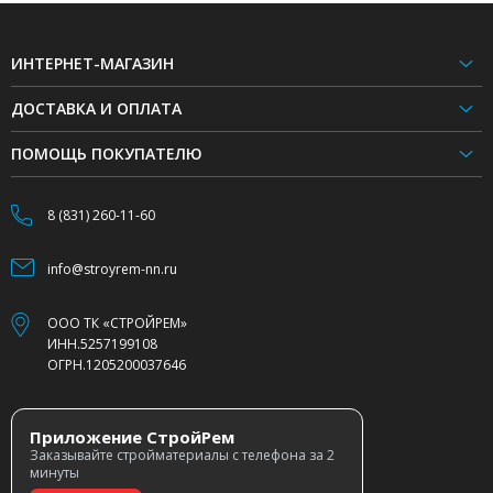
ИНТЕРНЕТ-МАГАЗИН
ДОСТАВКА И ОПЛАТА
ПОМОЩЬ ПОКУПАТЕЛЮ
8 (831) 260-11-60
info@stroyrem-nn.ru
ООО ТК «СТРОЙРЕМ»
ИНН.5257199108
ОГРН.1205200037646
Приложение СтройРем
Заказывайте стройматериалы с телефона за 2
минуты