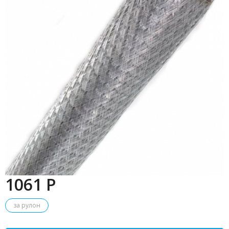
1061 P
за рулон