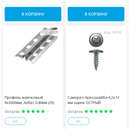
В КОРЗИНУ
В КОРЗИНУ
Код: 11471
Код: 10191
Профиль маячковый
Саморез прессшайба 4,2х13
6х3000мм, Албес 0,40мм (25)
мм оцинк ОСТРЫЙ
Остаток
Остаток
шт.
шт.