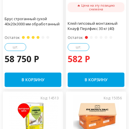
🔥 Цена на эту позицию
снижена
Брус строганный сухой
Клей гипсовый монтажный
40х20х3000 мм обработанный
Кнауф Перлфикс 30 кг (40)
Остаток
Остаток
шт.
шт.
58 750 P
582 P
В КОРЗИНУ
В КОРЗИНУ
Код: 14513
Код: 15056