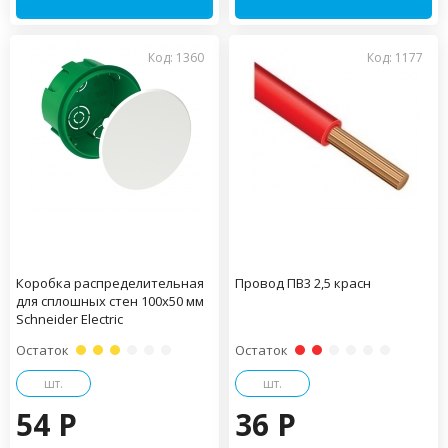
Код: 1360
Код: 1177
Коробка распределительная
Провод ПВ3 2,5 красн
для сплошных стен 100х50 мм
Schneider Electric
Остаток
Остаток
шт.
шт.
54 P
36 P