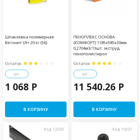
Шпаклевка полимерная
ПЕНОПЛЕКС ОСНОВА
Ветонит LR+ 20 кг (56)
(КОМФОРТ) 1185х585х30мм
0,2704м3/13шт. экструд.
пенополистирол
Остаток
Остаток
шт.
шт.
1 068 P
11 540.26 P
В КОРЗИНУ
В КОРЗИНУ
Код: 12293
Код: 10237