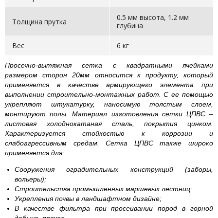
0.5 мм высота, 1.2 мм
Толщина прутка
глубина
Вес
6 кг
Просечно-вытяжная сетка с квадратными ячейками
размером сторон 20мм относится к продукту, который
применяется в качестве армирующего элемента при
выполнении строительно-монтажных работ. С ее помощью
укрепляют штукатурку, наносимую толстым слоем,
монтируют полы. Материал изготовления сетки ЦПВС –
листовая холоднокатаная сталь, покрытия цинком.
Характеризуется стойкостью к коррозии и
слабоагрессивным средам. Сетка ЦПВС также широко
применяется для:
Сооружения оградительных конструкций (заборы,
вольеры);
Строительства промышленных маршевых лестниц;
Укрепления почвы в ландшафтном дизайне;
В качестве фильтра при просеивании пород в горной