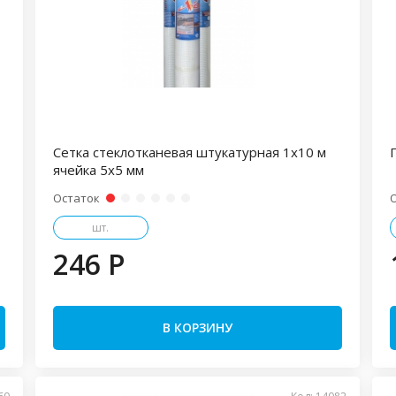
Сетка стеклотканевая штукатурная 1х10 м
ячейка 5х5 мм
Остаток
шт.
246 P
В КОРЗИНУ