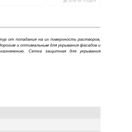
до 30 кг от 10 000 Р
ур от попадания на их поверхность растворов,
дорогим и оптимальным для укрывания фасадов и
назначению. Сетка защитная для укрывания