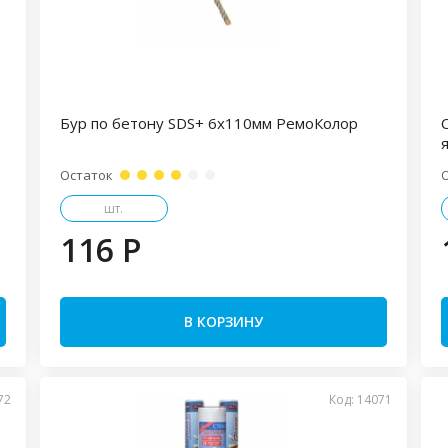
Бур по бетону SDS+ 6х110мм РемоКолор
Остаток
шт.
116 P
В КОРЗИНУ
72
Код: 14071