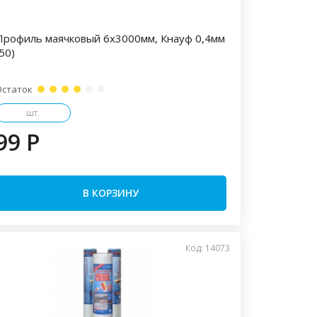
Профиль маячковый 6х3000мм, Кнауф 0,4мм
50)
Остаток
шт.
99 P
В КОРЗИНУ
Код: 14073