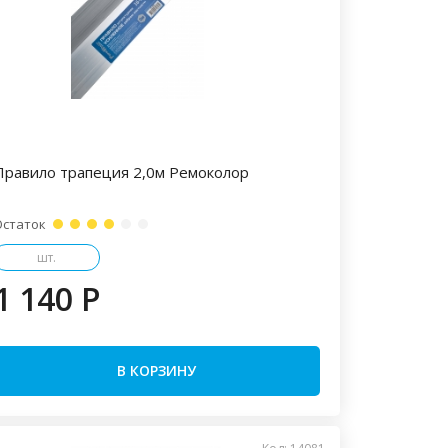
Правило трапеция 2,0м Ремоколор
Остаток
шт.
1 140 P
В КОРЗИНУ