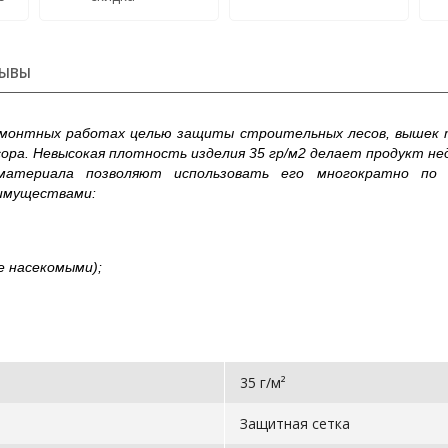
ЫВЫ
монтных работах целью защиты строительных лесов, вышек т
ора. Невысокая плотность изделия 35 гр/м2 делает продукт не
 материала позволяют использовать его многократно по 
еимуществами:
е насекомыми);
35 г/м²
Защитная сетка