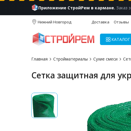
Приложение СтройРем в кармане.
Заказ з
Нижний Новгород
Доставка
Отзывы
КАТАЛОГ
Главная
Стройматериалы
Сухие смеси
Сет
Сетка защитная для ук