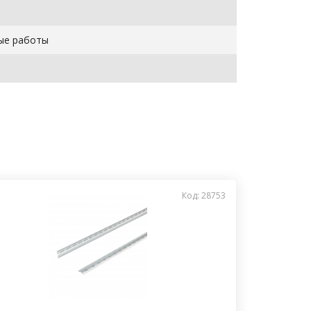
ые работы
Код: 28753