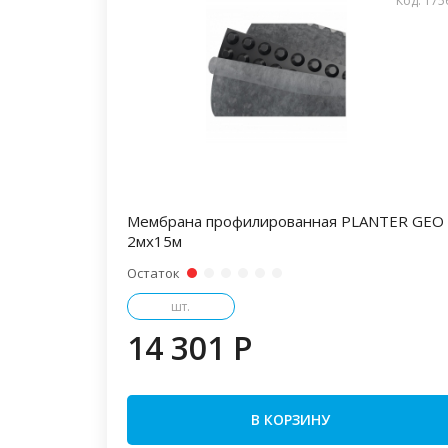
Код: 175
Мембрана профилированная PLANTER GEO
2мх15м
Остаток
шт.
14 301 P
В КОРЗИНУ