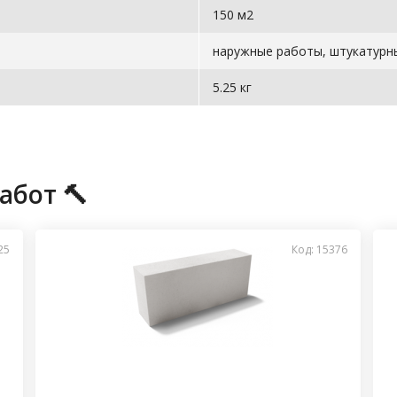
150 м2
наружные работы, штукатурн
5.25 кг
абот 🔨
25
Код: 15376