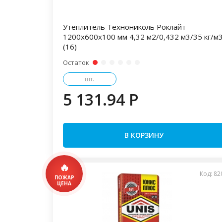
Утеплитель Технониколь Роклайт
1200х600х100 мм 4,32 м2/0,432 м3/35 кг/м
(16)
Остаток
шт.
5 131.94 P
В КОРЗИНУ
Код: 82