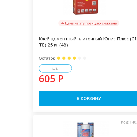
🔥 Цена на эту позицию снижена
Клей цементный плиточный Юнис Плюс (C1
TE) 25 кг (48)
Остаток
шт.
605 P
В КОРЗИНУ
Код: 140