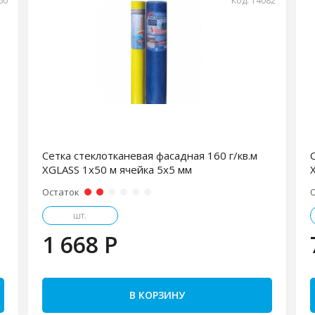
60
Код: 14082
Сетка стеклотканевая фасадная 160 г/кв.м
XGLASS 1х50 м ячейка 5х5 мм
Остаток
шт.
1 668 P
В КОРЗИНУ