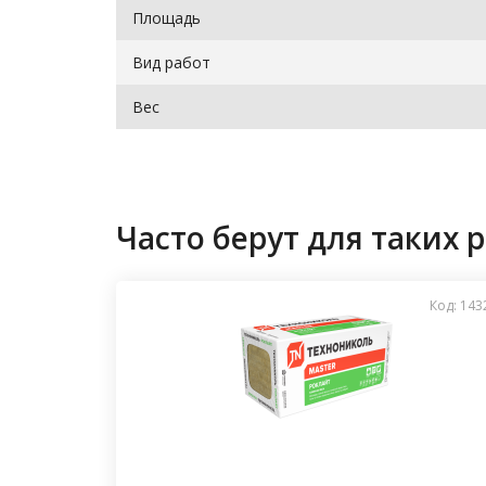
Площадь
Вид работ
Вес
Часто берут для таких р
Код: 143