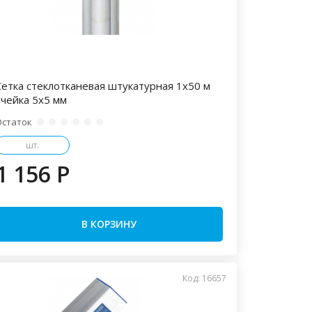
Сетка стеклотканевая штукатурная 1х50 м
ячейка 5х5 мм
Остаток
шт.
1 156 P
В КОРЗИНУ
Код: 16657