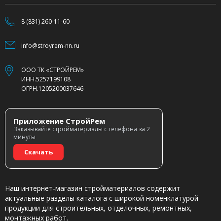
8 (831) 260-11-60
info@stroyrem-nn.ru
ООО ТК «СТРОЙРЕМ»
ИНН.5257199108
ОГРН.1205200037646
Приложение СтройРем
Заказывайте стройматериалы с телефона за 2
минуты
Скачать
Наш интернет-магазин стройматериалов содержит
актуальные разделы каталога с широкой номенклатурой
продукции для строительных, отделочных, ремонтных,
монтажных работ.