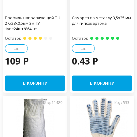
Профиль направляющий ПН
Саморез по металлу 3,5х25 мм
27х28х0,5мм 3м ТУ
для гипсокартона
1уп=24шт/864шт
Остаток
Остаток
шт.
шт.
109 P
0.43 P
В КОРЗИНУ
В КОРЗИНУ
Код: 11489
Код: 533