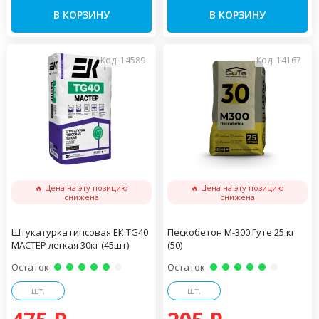
В КОРЗИНУ
В КОРЗИНУ
Код: 14589
Код: 14167
🔥 Цена на эту позицию
🔥 Цена на эту позицию
снижена
снижена
Штукатурка гипсовая ЕК TG40
Пескобетон М-300 Гуте 25 кг
МАСТЕР легкая 30кг (45шт)
(50)
Остаток
Остаток
шт.
шт.