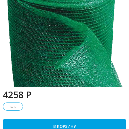
4258 P
шт.
В КОРЗИНУ