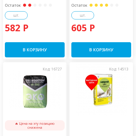
Остаток
Остаток
шт.
шт.
582 P
605 P
В КОРЗИНУ
В КОРЗИНУ
Код: 16727
Код: 14513
🔥 Цена на эту позицию
снижена