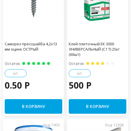
Саморез прессшайба 4,2х13
Клей плиточный ЕК 3000
мм оцинк ОСТРЫЙ
УНИВЕРСАЛЬНЫЙ (С1 Т) 25кг
(60шт)
Остаток
Остаток
шт.
шт.
0.50 P
500 P
В КОРЗИНУ
В КОРЗИНУ
Код: 7403
Код: 12308