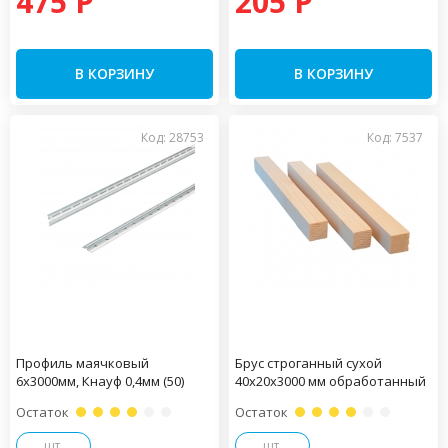
475 P
205 P
В КОРЗИНУ
В КОРЗИНУ
Код: 28753
Код: 7537
Профиль маячковый
Брус строганный сухой
6х3000мм, Кнауф 0,4мм (50)
40х20х3000 мм обработанный
Остаток
Остаток
шт.
шт.