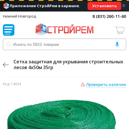
×
Установить
Приложение СтройРем в кармане.
8 (831) 260-11-60
Нижний Новгород
Сетка защитная для укрывания строительных
лесов 4х50м 35гр
Код: 14034
Проверить наличие