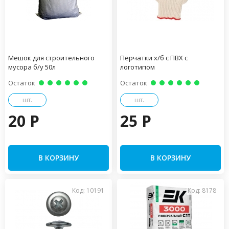
Мешок для строительного
Перчатки х/б с ПВХ с
мусора б/у 50л
логотипом
Остаток
Остаток
шт.
шт.
20 P
25 P
В КОРЗИНУ
В КОРЗИНУ
Код: 10191
Код: 8178