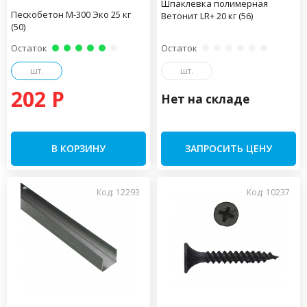
Шпаклевка полимерная
Пескобетон М-300 Эко 25 кг
Ветонит LR+ 20 кг (56)
(50)
Остаток
Остаток
шт.
шт.
202 P
Нет на складе
В КОРЗИНУ
ЗАПРОСИТЬ ЦЕНУ
Код: 12293
Код: 10237