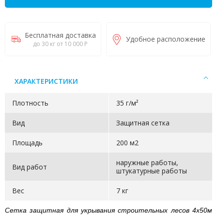
Бесплатная доставка
Удобное расположение
до 30 кг от 10 000 Р
ХАРАКТЕРИСТИКИ
Плотность
35 г/м²
Вид
Защитная сетка
Площадь
200 м2
наружные работы,
Вид работ
штукатурные работы
Вес
7 кг
Сетка защитная для укрывания строительных лесов 4х50м