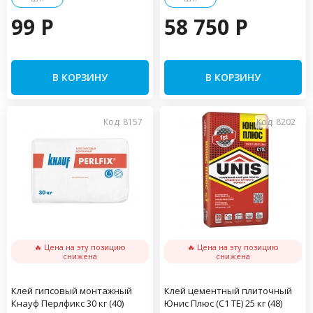
99 P
58 750 P
В КОРЗИНУ
В КОРЗИНУ
Код: 8157
Код: 8202
🔥 Цена на эту позицию
🔥 Цена на эту позицию
снижена
снижена
Клей гипсовый монтажный
Клей цементный плиточный
Кнауф Перлфикс 30 кг (40)
Юнис Плюс (C1 TE) 25 кг (48)