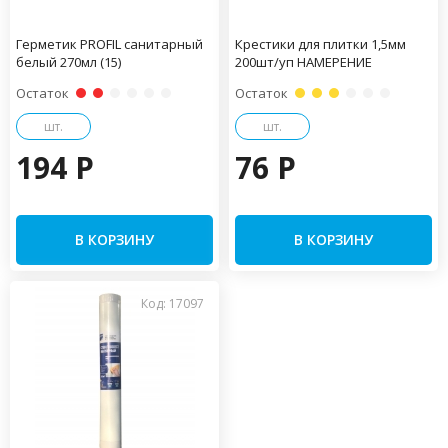
Герметик PROFIL санитарный
Крестики для плитки 1,5мм
белый 270мл (15)
200шт/уп НАМЕРЕНИЕ
Остаток
Остаток
шт.
шт.
194 P
76 P
В КОРЗИНУ
В КОРЗИНУ
Код: 17097