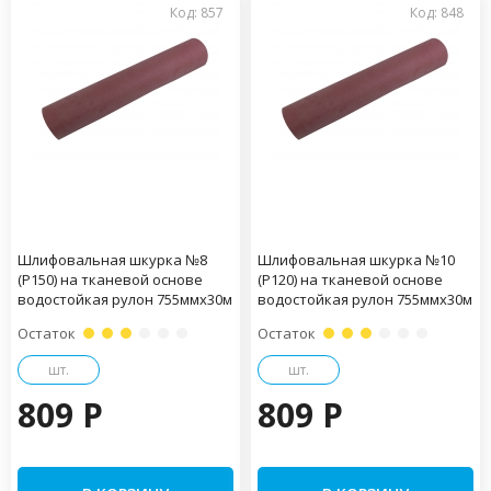
Код: 857
Код: 848
Шлифовальная шкурка №8
Шлифовальная шкурка №10
(Р150) на тканевой основе
(Р120) на тканевой основе
водостойкая рулон 755ммх30м
водостойкая рулон 755ммх30м
Остаток
Остаток
шт.
шт.
809 P
809 P