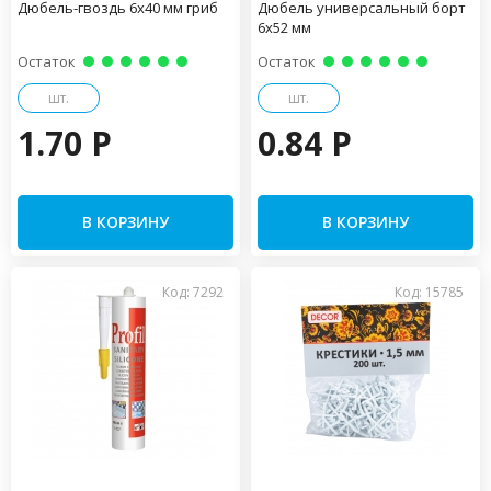
Дюбель-гвоздь 6х40 мм гриб
Дюбель универсальный борт
6х52 мм
Остаток
Остаток
шт.
шт.
1.70 P
0.84 P
В КОРЗИНУ
В КОРЗИНУ
Код: 7292
Код: 15785