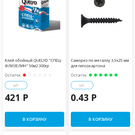
Клей обойный QUELYD "СПЕЦ-
Саморез по металлу 3,5х25 мм
ФЛИЗЕЛИН" 50м2 300гр
для гипсокартона
Остаток
Остаток
шт.
шт.
421 P
0.43 P
В КОРЗИНУ
В КОРЗИНУ