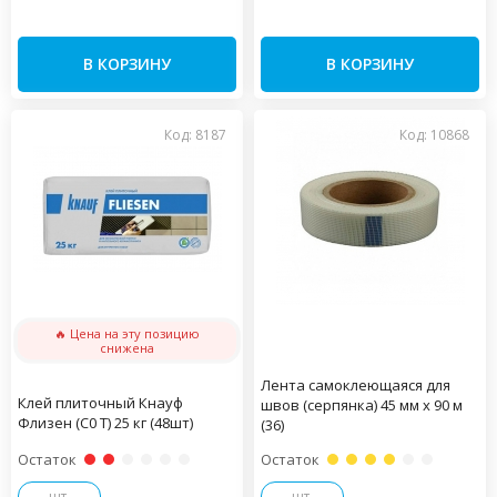
В КОРЗИНУ
В КОРЗИНУ
Код: 8187
Код: 10868
🔥 Цена на эту позицию
снижена
Лента самоклеющаяся для
Клей плиточный Кнауф
швов (серпянка) 45 мм х 90 м
Флизен (С0 Т) 25 кг (48шт)
(36)
Остаток
Остаток
шт.
шт.