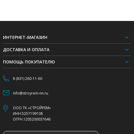
ИНТЕРНЕТ-МАГАЗИН
ДОСТАВКА И ОПЛАТА
ПОМОЩЬ ПОКУПАТЕЛЮ
8 (831) 260-11-60
info@stroyrem-nn.ru
ООО ТК «СТРОЙРЕМ»
ИНН.5257199108
ОГРН.1205200037646