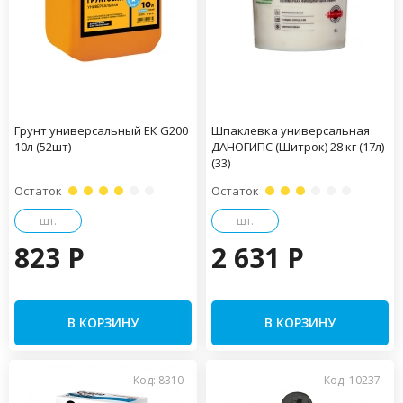
Грунт универсальный ЕК G200
Шпаклевка универсальная
10л (52шт)
ДАНОГИПС (Шитрок) 28 кг (17л)
(33)
Остаток
Остаток
шт.
шт.
823 P
2 631 P
В КОРЗИНУ
В КОРЗИНУ
Код: 8310
Код: 10237