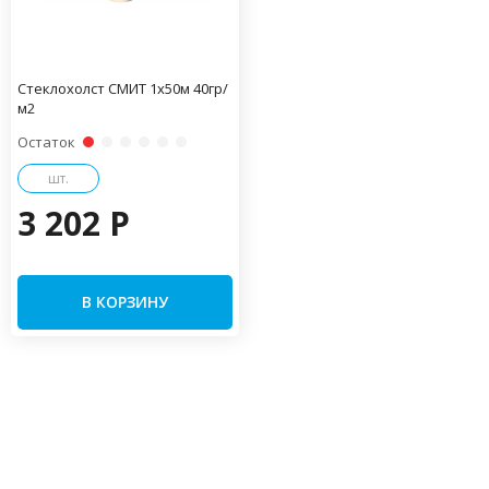
Стеклохолст СМИТ 1х50м 40гр/
м2
Остаток
шт.
3 202 P
В КОРЗИНУ