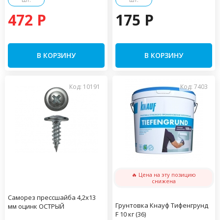
472 P
175 P
В КОРЗИНУ
В КОРЗИНУ
Код: 10191
Код: 7403
🔥 Цена на эту позицию
снижена
Саморез прессшайба 4,2х13
Грунтовка Кнауф Тифенгрунд
мм оцинк ОСТРЫЙ
F 10 кг (36)