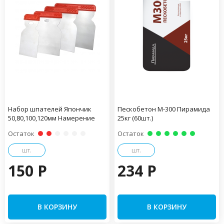
Набор шпателей Япончик
Пескобетон М-300 Пирамида
50,80,100,120мм Намерение
25кг (60шт.)
Остаток
Остаток
шт.
шт.
150 P
234 P
В КОРЗИНУ
В КОРЗИНУ