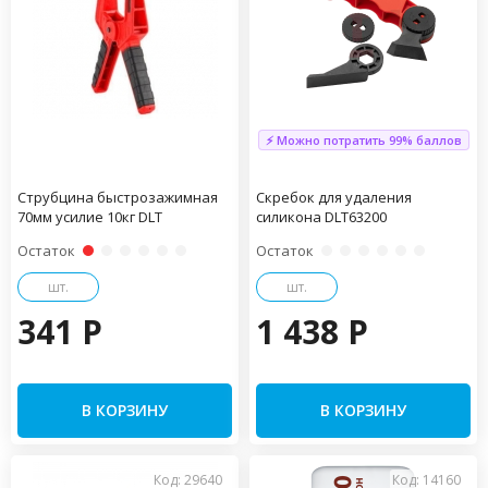
⚡ Можно потратить 99% баллов
Струбцина быстрозажимная
Скребок для удаления
70мм усилие 10кг DLT
силикона DLT63200
Остаток
Остаток
шт.
шт.
341 P
1 438 P
В КОРЗИНУ
В КОРЗИНУ
Код: 29640
Код: 14160