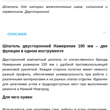
Шпатель для затирки межплиточных швов, силиконов и
герметиков. Двусторонний.
ОПИСАНИЕ
Шпатель двусторонний Намерение 100 мм – две
функции в одном инструменте
Двусторонний компактный шпатель от отечественного бренда
Намерение размером 100 мм с удобной противоскользящей
резиновой рукояткой. Каждая сторона полотна имеет немного
разный профиль, обеспечивая универсальность при работе с
различными материалами и на разных этапах отделки. Идеален
для шпатлевки углов и труднодоступных мест при выполнении
ремонта в Нижний Новгород.
Для чего нужен
Используется для шпатлевки стен, работы в углах помещения,