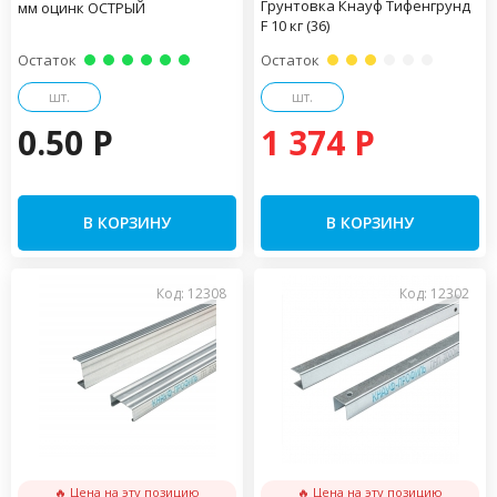
Грунтовка Кнауф Тифенгрунд
мм оцинк ОСТРЫЙ
F 10 кг (36)
Остаток
Остаток
шт.
шт.
0.50 P
1 374 P
В КОРЗИНУ
В КОРЗИНУ
Код: 12308
Код: 12302
🔥 Цена на эту позицию
🔥 Цена на эту позицию