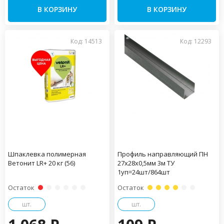
В КОРЗИНУ
В КОРЗИНУ
Код: 14513
Код: 12293
Шпаклевка полимерная
Профиль направляющий ПН
Ветонит LR+ 20 кг (56)
27х28х0,5мм 3м ТУ
1уп=24шт/864шт
Остаток
Остаток
шт.
шт.