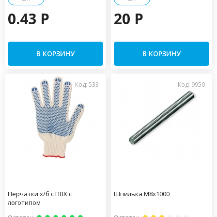
0.43 P
20 P
В КОРЗИНУ
В КОРЗИНУ
Код: 533
Код: 9950
Перчатки х/б с ПВХ с
Шпилька М8х1000
логотипом