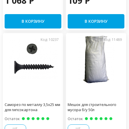
1 068 P
109 P
В КОРЗИНУ
В КОРЗИНУ
Код: 10237
Код: 11489
Саморез по металлу 3,5х25 мм
Мешок для строительного
для гипсокартона
мусора б/у 50л
Остаток
Остаток
шт.
шт.