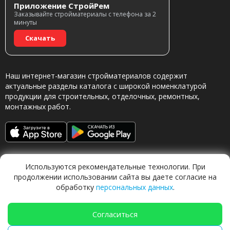
Приложение СтройРем
Заказывайте стройматериалы с телефона за 2
минуты
Скачать
Наш интернет-магазин стройматериалов содержит
актуальные разделы каталога с широкой номенклатурой
продукции для строительных, отделочных, ремонтных,
монтажных работ.
Используются рекомендательные технологии. При
продолжении использовании сайта вы даете согласие на
обработку
персональных данных
.
Обращаясь в наш магазин, вы даете согласие на
обработку персональных данных.
Согласиться