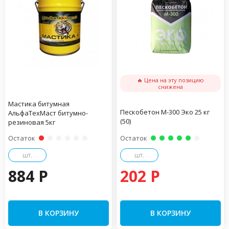
🔥 Цена на эту позицию
снижена
Мастика битумная
Пескобетон М-300 Эко 25 кг
АльфаТехМаст битумно-
(50)
резиновая 5кг
Остаток
Остаток
шт.
шт.
884 P
202 P
В КОРЗИНУ
В КОРЗИНУ