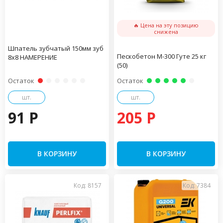
🔥 Цена на эту позицию
снижена
Шпатель зубчатый 150мм зуб
Пескобетон М-300 Гуте 25 кг
8х8 НАМЕРЕНИЕ
(50)
Остаток
Остаток
шт.
шт.
91 P
205 P
В КОРЗИНУ
В КОРЗИНУ
Код: 8157
Код: 7384