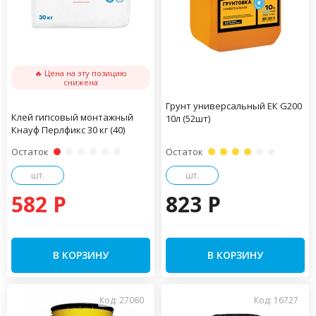
🔥 Цена на эту позицию
снижена
Грунт универсальный ЕК G200
Клей гипсовый монтажный
10л (52шт)
Кнауф Перлфикс 30 кг (40)
Остаток
Остаток
шт.
шт.
582 P
823 P
В КОРЗИНУ
В КОРЗИНУ
Код: 27060
Код: 16727