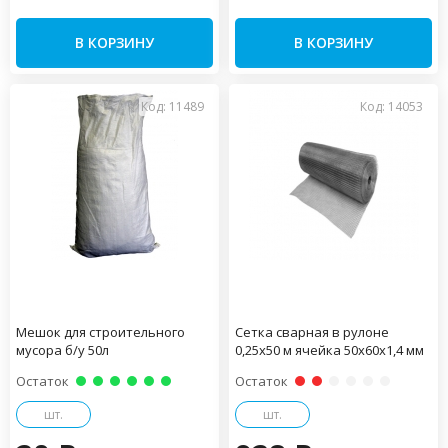
В КОРЗИНУ
В КОРЗИНУ
Код: 11489
Код: 14053
Мешок для строительного
Сетка сварная в рулоне
мусора б/у 50л
0,25х50 м ячейка 50х60х1,4 мм
Остаток
Остаток
шт.
шт.