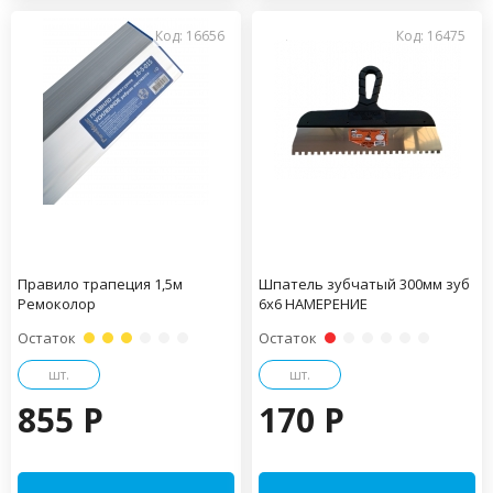
Код: 16656
Код: 16475
Правило трапеция 1,5м
Шпатель зубчатый 300мм зуб
Ремоколор
6х6 НАМЕРЕНИЕ
Остаток
Остаток
шт.
шт.
855 P
170 P