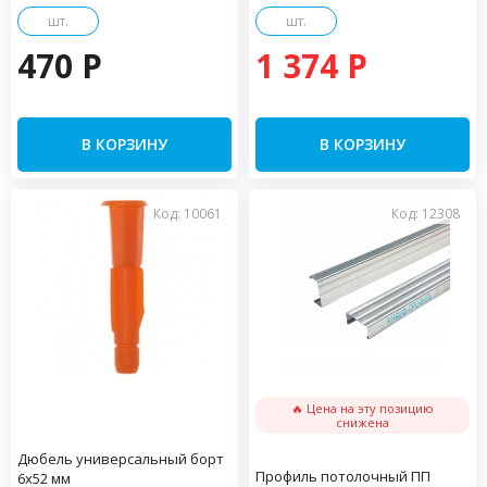
шт.
шт.
470 P
1 374 P
В КОРЗИНУ
В КОРЗИНУ
Код: 10061
Код: 12308
🔥 Цена на эту позицию
снижена
Дюбель универсальный борт
Профиль потолочный ПП
6х52 мм