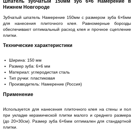
Шпатель зубчатый 150мм зуб 6×6 Намерение в
Нижнем Новгороде
Зубчатый шпатель Намерение 150мм с размером зуба 6×6мм
для нанесения плиточного клея. Равномерные борозды
обеспечивают оптимальный расход клея и прочное сцепление
плитки.
Технические характеристики
Ширина: 150 мм
Размер зуба: 6×6 мм
Материал: углеродистая сталь
Тип ручки: пластиковая
Производитель: Намерение (Россия)
Применение
Используется для нанесения плиточного клея на стены и пол
при укладке керамической плитки малого и среднего размера
(до 20×30см). Размер зуба 6×6мм оптимален для стандартной
плитки.