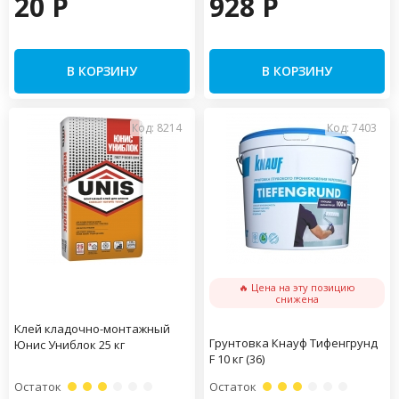
20 P
928 P
В КОРЗИНУ
В КОРЗИНУ
Код: 8214
Код: 7403
🔥 Цена на эту позицию
снижена
Клей кладочно-монтажный
Грунтовка Кнауф Тифенгрунд
Юнис Униблок 25 кг
F 10 кг (36)
Остаток
Остаток