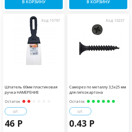
В КОРЗИНУ
В КОРЗИНУ
Код: 15797
Код: 10237
Шпатель 60мм пластиковая
Саморез по металлу 3,5х25 мм
ручка НАМЕРЕНИЕ
для гипсокартона
Остаток
Остаток
шт.
шт.
46 P
0.43 P