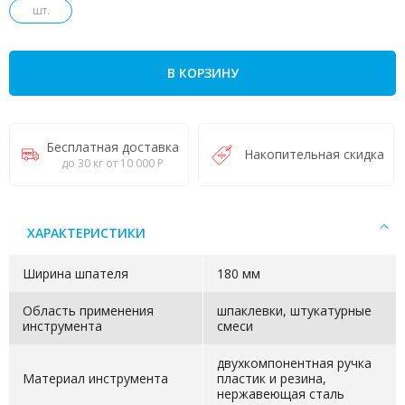
шт.
В КОРЗИНУ
Бесплатная доставка
Накопительная скидка
до 30 кг от 10 000 Р
ХАРАКТЕРИСТИКИ
Ширина шпателя
180 мм
Область применения
шпаклевки, штукатурные
инструмента
смеси
двухкомпонентная ручка
Материал инструмента
пластик и резина,
нержавеющая сталь