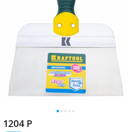
1204 P