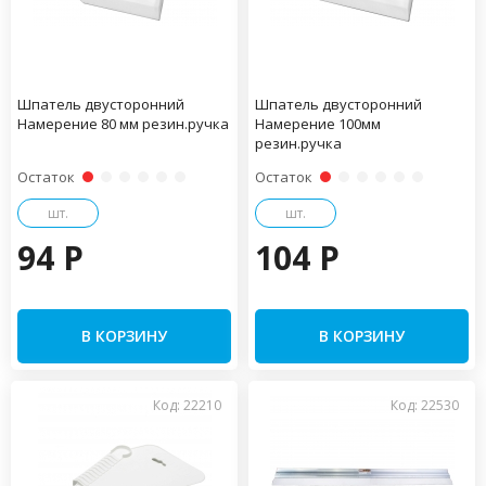
Шпатель двусторонний
Шпатель двусторонний
Намерение 80 мм резин.ручка
Намерение 100мм
резин.ручка
Остаток
Остаток
шт.
шт.
94 P
104 P
В КОРЗИНУ
В КОРЗИНУ
Код: 22210
Код: 22530