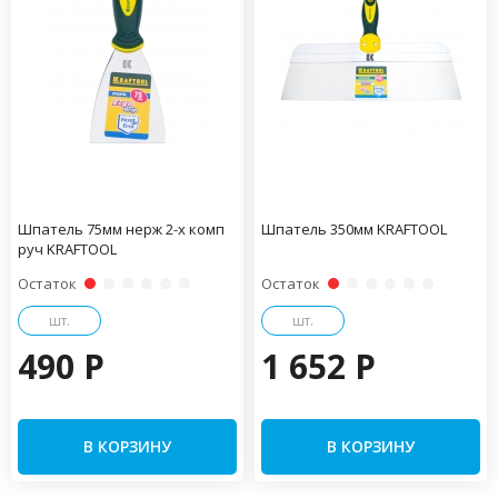
Шпатель 75мм нерж 2-х комп
Шпатель 350мм KRAFTOOL
руч KRAFTOOL
Остаток
Остаток
шт.
шт.
490 P
1 652 P
В КОРЗИНУ
В КОРЗИНУ