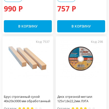
990 P
757 P
В КОРЗИНУ
В КОРЗИНУ
Код: 7537
Код: 298
Брус строганный сухой
Диск отрезной металл
40х20х3000 мм обработанный
125х1,6х22,2мм ЛУГА
Остаток
Остаток