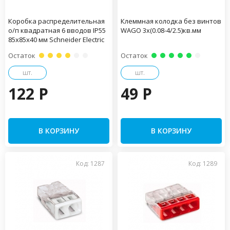
Коробка распределительная
Клеммная колодка без винтов
о/п квадратная 6 вводов IP55
WAGO 3х(0.08-4/2.5)кв.мм
85х85х40 мм Schneider Electric
Остаток
Остаток
шт.
шт.
122 P
49 P
В КОРЗИНУ
В КОРЗИНУ
Код: 1287
Код: 1289