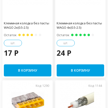
Клеммная колодка без пасты
Клеммная колодка без пасты
WAGO 2х(0.5-2.5)
WAGO 4х(0.5-2.5)
Остаток
Остаток
шт.
шт.
17 P
24 P
В КОРЗИНУ
В КОРЗИНУ
Код: 1290
Код: 1144