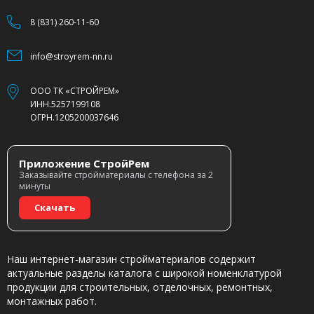
8 (831) 260-11-60
info@stroyrem-nn.ru
ООО ТК «СТРОЙРЕМ»
ИНН.5257199108
ОГРН.1205200037646
Приложение СтройРем
Заказывайте стройматериалы с телефона за 2
минуты
Скачать
Наш интернет-магазин стройматериалов содержит
актуальные разделы каталога с широкой номенклатурой
продукции для строительных, отделочных, ремонтных,
монтажных работ.