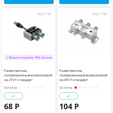
Код: 1787
Код: 1786
⚡ Можно потратить 99% баллов
Разветвитель
Разветвитель
телевизионный всеволновой
телевизионный всеволновой
на 2TV F-стандарт
на 4TV F-стандарт
Остаток
Остаток
шт.
шт.
68 P
104 P