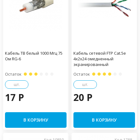
Кабель ТВ белый 1000 Мгц 75
Кабель сетевой FTP Cat.5e
Ом RG-6
4x2x24 омедненный
экранированный
Остаток
Остаток
шт.
шт.
17 P
20 P
В КОРЗИНУ
В КОРЗИНУ
Код: 10850
Код: 1788