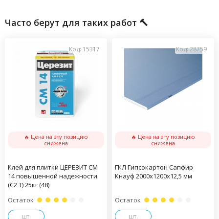
Часто берут для таких работ 🔨
Код: 15317
Код: 28759
🔥 Цена на эту позицию
🔥 Цена на эту позицию
снижена
снижена
Клей для плитки ЦЕРЕЗИТ CM
ГКЛ Гипсокартон Сапфир
14 повышенной надежности
Кнауф 2000х1200х12,5 мм
(С2 Т) 25кг (48)
Остаток
Остаток
шт.
шт.