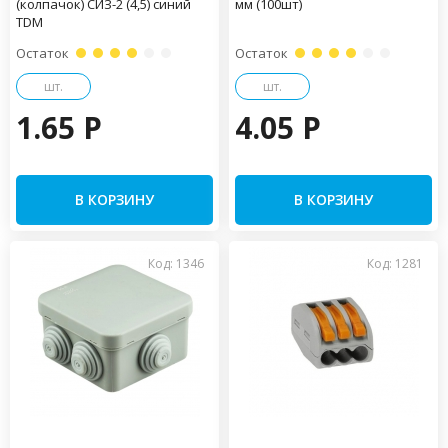
(колпачок) СИЗ-2 (4,5) синий
мм (100шт)
TDM
Остаток
Остаток
шт.
шт.
1.65 P
4.05 P
В КОРЗИНУ
В КОРЗИНУ
Код: 1346
Код: 1281