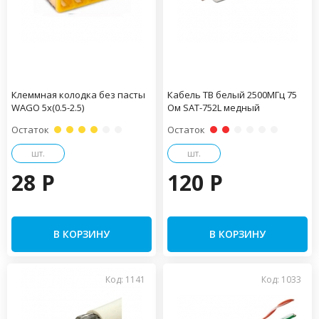
Клеммная колодка без пасты
Кабель ТВ белый 2500МГц 75
WAGO 5х(0.5-2.5)
Ом SAT-752L медный
Остаток
Остаток
шт.
шт.
28 P
120 P
В КОРЗИНУ
В КОРЗИНУ
Код: 1141
Код: 1033