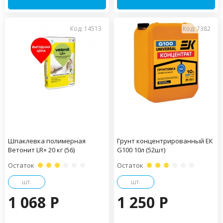
Код: 14513
Код: 7382
Шпаклевка полимерная
Грунт концентрированный ЕК
Ветонит LR+ 20 кг (56)
G100 10л (52шт)
Остаток
Остаток
шт.
шт.
1 068 P
1 250 P