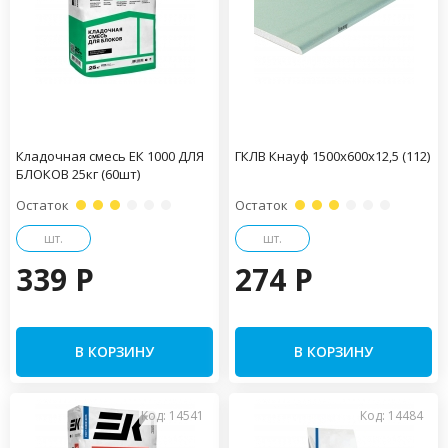
Кладочная смесь ЕК 1000 ДЛЯ
ГКЛВ Кнауф 1500х600х12,5 (112)
БЛОКОВ 25кг (60шт)
Остаток
Остаток
шт.
шт.
339 P
274 P
В КОРЗИНУ
В КОРЗИНУ
Код: 14541
Код: 14484