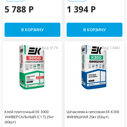
5 788 P
1 394 P
В КОРЗИНУ
В КОРЗИНУ
Код: 8178
Код: 14482
Клей плиточный ЕК 3000
Шпаклевка гипсовая ЕК К300
УНИВЕРСАЛЬНЫЙ (С1 Т) 25кг
ФИНИШНАЯ 20кг (63шт)
(60шт)