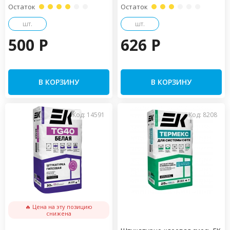
Остаток
Остаток
шт.
шт.
500 P
626 P
В КОРЗИНУ
В КОРЗИНУ
Код: 14591
Код: 8208
🔥 Цена на эту позицию
снижена