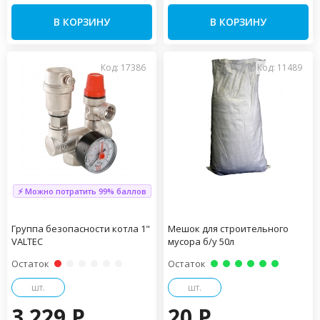
В КОРЗИНУ
В КОРЗИНУ
Код: 17386
Код: 11489
⚡ Можно потратить 99% баллов
Группа безопасности котла 1"
Мешок для строительного
VALTEC
мусора б/у 50л
Остаток
Остаток
шт.
шт.
3 229 P
20 P