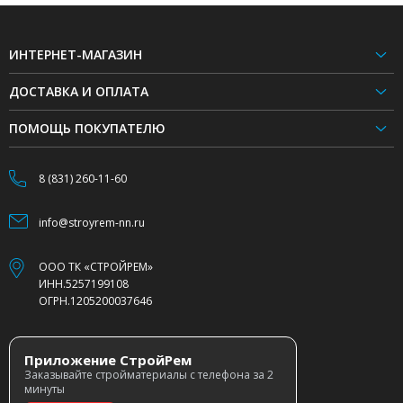
ИНТЕРНЕТ-МАГАЗИН
ДОСТАВКА И ОПЛАТА
ПОМОЩЬ ПОКУПАТЕЛЮ
8 (831) 260-11-60
info@stroyrem-nn.ru
ООО ТК «СТРОЙРЕМ»
ИНН.5257199108
ОГРН.1205200037646
Приложение СтройРем
Заказывайте стройматериалы с телефона за 2
минуты