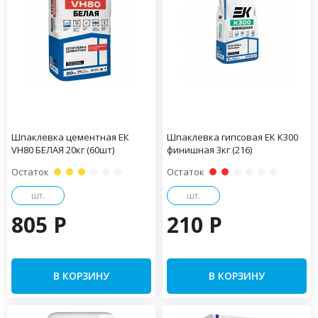
Шпаклевка цементная ЕК
Шпаклевка гипсовая ЕК К300
VH80 БЕЛАЯ 20кг (60шт)
финишная 3кг (216)
Остаток
Остаток
шт.
шт.
805 P
210 P
В КОРЗИНУ
В КОРЗИНУ