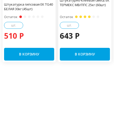
Штукатурно-клеевая смесь ЕК
Штукатурка гипсовая ЕК TG40
ТЕРМЕКС МВ/ППС 25кг (60шт)
БЕЛАЯ 30кг (45шт)
Остаток
Остаток
шт.
шт.
510 P
643 P
В КОРЗИНУ
В КОРЗИНУ