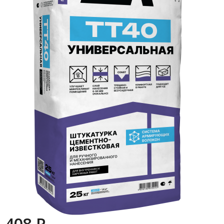
408 P