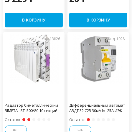
В КОРЗИНУ
В КОРЗИНУ
Код: 13826
Код: 1928
Радиатор биметаллический
Дифференциальный автомат
BIMETAL STI 500/80 10 секций
АВДТ 32 С25 30мА In=25A ИЭК
Остаток
Остаток
шт.
шт.