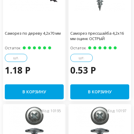
Саморез по дереву 4,2х70 мм
Саморез прессшайба 4,2х16
мм оцинк ОСТРЫЙ
Остаток
Остаток
шт.
шт.
1.18 P
0.53 P
В КОРЗИНУ
В КОРЗИНУ
Код: 10195
Код: 10197