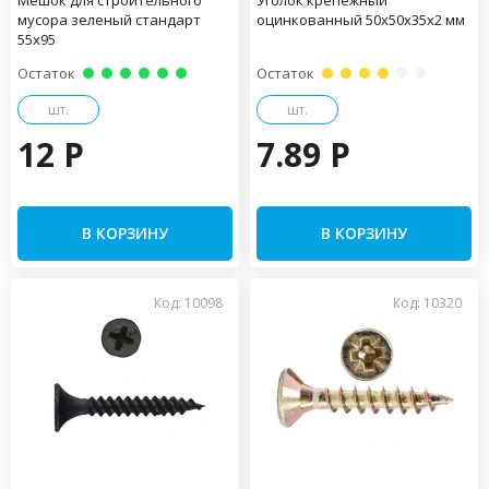
Мешок для строительного
Уголок крепежный
мусора зеленый стандарт
оцинкованный 50х50х35х2 мм
55х95
Остаток
Остаток
шт.
шт.
12 P
7.89 P
В КОРЗИНУ
В КОРЗИНУ
Код: 10098
Код: 10320