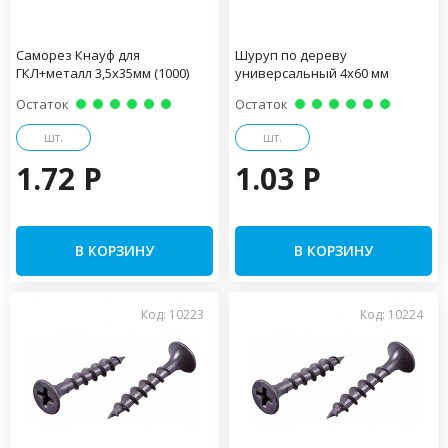
Саморез Кнауф для
Шуруп по дереву
ГКЛ+металл 3,5х35мм (1000)
универсальный 4х60 мм
Остаток
Остаток
шт.
шт.
1.72 P
1.03 P
В КОРЗИНУ
В КОРЗИНУ
Код: 10223
Код: 10224