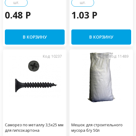
шт.
шт.
0.48 P
1.03 P
В КОРЗИНУ
В КОРЗИНУ
Код: 10237
Код: 11489
Саморез по металлу 3,5х25 мм
Мешок для строительного
для гипсокартона
мусора б/у 50л