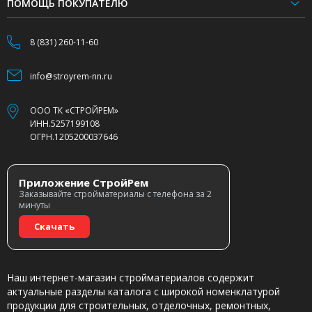
ПОМОЩЬ ПОКУПАТЕЛЮ
8 (831) 260-11-60
info@stroyrem-nn.ru
ООО ТК «СТРОЙРЕМ»
ИНН.5257199108
ОГРН.1205200037646
Приложение СтройРем
Заказывайте стройматериалы с телефона за 2
минуты
Скачать
Наш интернет-магазин стройматериалов содержит
актуальные разделы каталога с широкой номенклатурой
продукции для строительных, отделочных, ремонтных,