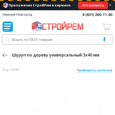
×
Установить
Приложение СтройРем в кармане.
8 (831) 260-11-60
Нижний Новгород
Шуруп по дереву универсальный 3х40 мм
Код: 10299
Проверить наличие