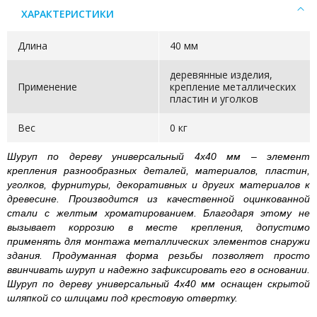
ХАРАКТЕРИСТИКИ
Длина
40 мм
деревянные изделия,
Применение
крепление металлических
пластин и уголков
Вес
0 кг
Шуруп по дереву универсальный 4х40 мм – элемент
крепления разнообразных деталей, материалов, пластин,
уголков, фурнитуры, декоративных и других материалов к
древесине. Производится из качественной оцинкованной
стали с желтым хроматированием. Благодаря этому не
вызывает коррозию в месте крепления, допустимо
применять для монтажа металлических элементов снаружи
здания. Продуманная форма резьбы позволяет просто
ввинчивать шуруп и надежно зафиксировать его в основании.
Шуруп по дереву универсальный 4х40 мм оснащен скрытой
шляпкой со шлицами под крестовую отвертку.