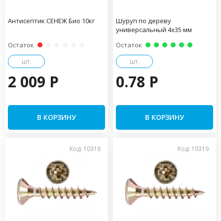
Антисептик СЕНЕЖ Био 10кг
Шуруп по дереву
универсальный 4х35 мм
Остаток
Остаток
шт.
шт.
2 009 P
0.78 P
В КОРЗИНУ
В КОРЗИНУ
Код: 10318
Код: 10319