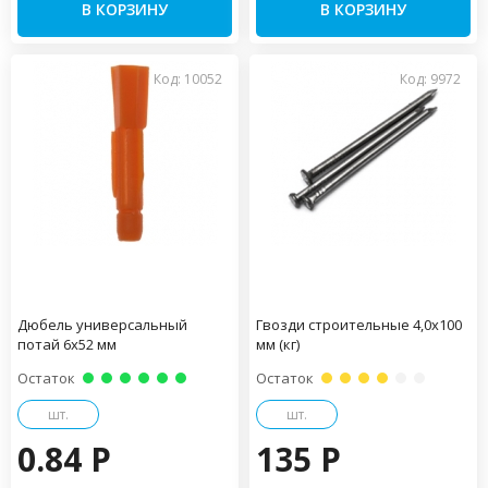
В КОРЗИНУ
В КОРЗИНУ
Код: 10052
Код: 9972
Дюбель универсальный
Гвозди строительные 4,0х100
потай 6х52 мм
мм (кг)
Остаток
Остаток
шт.
шт.
0.84 P
135 P