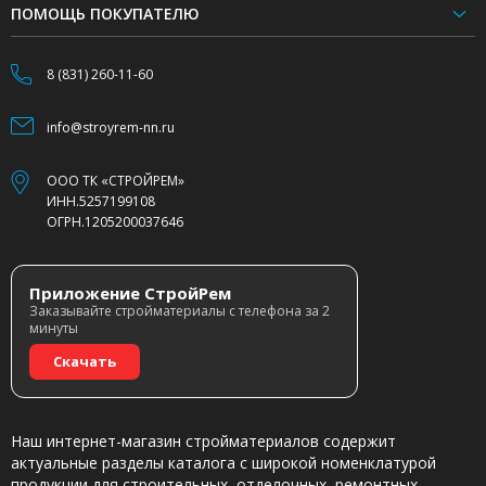
ПОМОЩЬ ПОКУПАТЕЛЮ
8 (831) 260-11-60
info@stroyrem-nn.ru
ООО ТК «СТРОЙРЕМ»
ИНН.5257199108
ОГРН.1205200037646
Приложение СтройРем
Заказывайте стройматериалы с телефона за 2
минуты
Скачать
Наш интернет-магазин стройматериалов содержит
актуальные разделы каталога с широкой номенклатурой
продукции для строительных, отделочных, ремонтных,