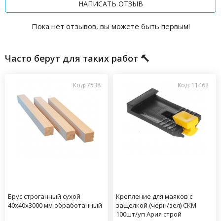
НАПИСАТЬ ОТЗЫВ
Пока нет отзывов, вы можете быть первым!
Часто берут для таких работ 🔨
Код: 7538
Код: 11462
Брус строганный сухой
Крепление для маяков с
40х40х3000 мм обработанный
защелкой (черн/зел) СКМ
100шт/уп Ария строй