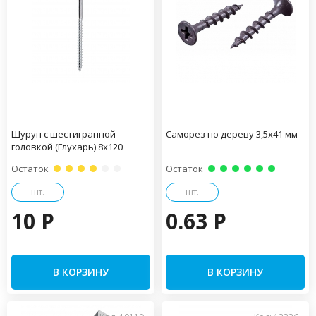
Шуруп с шестигранной
Саморез по дереву 3,5х41 мм
головкой (Глухарь) 8х120
Остаток
Остаток
шт.
шт.
10 P
0.63 P
В КОРЗИНУ
В КОРЗИНУ