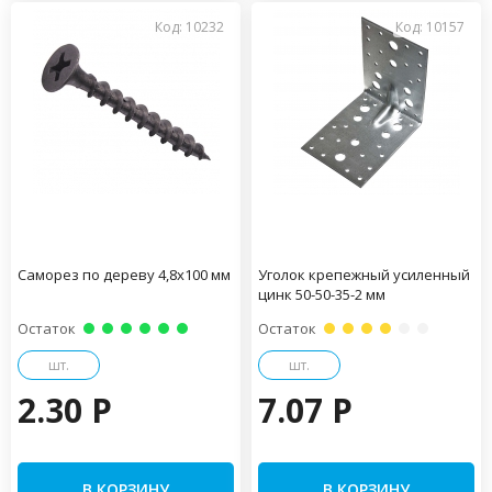
Код: 10232
Код: 10157
Саморез по дереву 4,8х100 мм
Уголок крепежный усиленный
цинк 50-50-35-2 мм
Остаток
Остаток
шт.
шт.
2.30 P
7.07 P
В КОРЗИНУ
В КОРЗИНУ