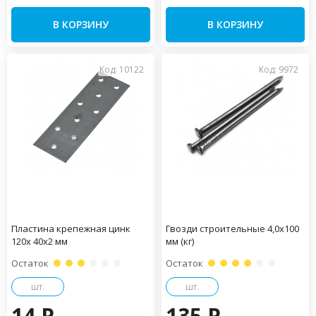
В КОРЗИНУ
В КОРЗИНУ
Код: 10122
Код: 9972
Пластина крепежная цинк
Гвозди строительные 4,0х100
120х 40х2 мм
мм (кг)
Остаток
Остаток
шт.
шт.
14 P
135 P