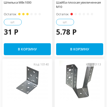
Шпилька М8х1000
Шайба плоская увеличенная
М10
Остаток
Остаток
шт.
шт.
31 P
5.78 P
В КОРЗИНУ
В КОРЗИНУ
Код: 10140
Код: 10113