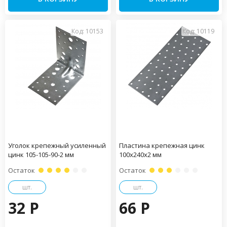
Код: 10153
Код: 10119
Уголок крепежный усиленный
Пластина крепежная цинк
цинк 105-105-90-2 мм
100х240х2 мм
Остаток
Остаток
шт.
шт.
32 P
66 P