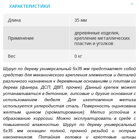
ХАРАКТЕРИСТИКИ
Длина
35 мм
деревянные изделия,
Применение
крепление металлических
пластин и уголков
Вес
0 кг
Шуруп по дереву универсальный 5х35 мм представляет собой
средство для механического крепления элементов и деталей
различного назначения к деревянным основаниям и плитам из
дерева (фанера, ДСП, ДВП, прочее). Данный крепеж может
устанавливаться в бетонные, гипсовые и другие основания с
использованием дюбеля. Для изготовления метиза
используется углеродистая сталь. Поверхность оцинкована
желтым цинком (хроматирование). Метиз устойчив к
образованию коррозии. Можно эксплуатировать в среде с
повышенной влажностью. Шуруп по дереву универсальный
5х35 мм оснащен полной, прочной резьбой и острым
наконечником. Потайная головка и крестовые шлицы