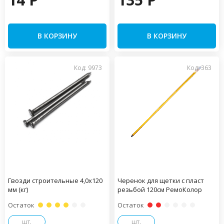
В КОРЗИНУ
В КОРЗИНУ
Код: 9973
Код: 363
Гвозди строительные 4,0х120
Черенок для щетки с пласт
мм (кг)
резьбой 120см РемоКолор
Остаток
Остаток
шт.
шт.