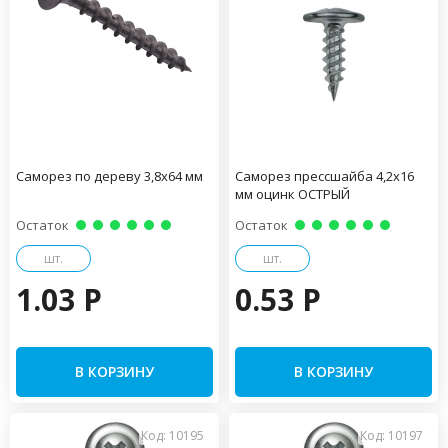
Саморез по дереву 3,8х64 мм
Саморез прессшайба 4,2х16
мм оцинк ОСТРЫЙ
Остаток
Остаток
шт.
шт.
1.03 P
0.53 P
В КОРЗИНУ
В КОРЗИНУ
Код: 10195
Код: 10197