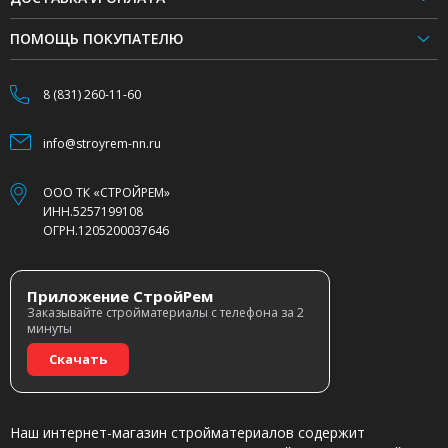
ПОМОЩЬ ПОКУПАТЕЛЮ
8 (831) 260-11-60
info@stroyrem-nn.ru
ООО ТК «СТРОЙРЕМ»
ИНН.5257199108
ОГРН.1205200037646
Приложение СтройРем
Заказывайте стройматериалы с телефона за 2
минуты
Скачать
Наш интернет-магазин стройматериалов содержит