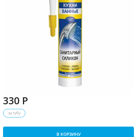
330 P
за тубу
В КОРЗИНУ