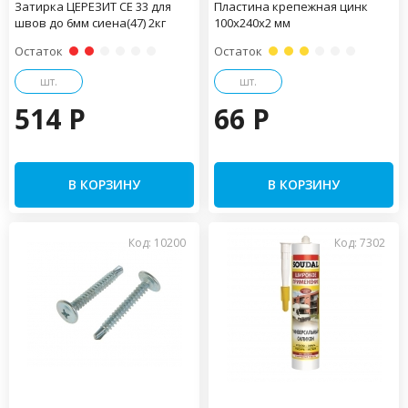
Затирка ЦЕРЕЗИТ CE 33 для
Пластина крепежная цинк
швов до 6мм сиена(47) 2кг
100х240х2 мм
Остаток
Остаток
шт.
шт.
514 P
66 P
В КОРЗИНУ
В КОРЗИНУ
Код: 10200
Код: 7302