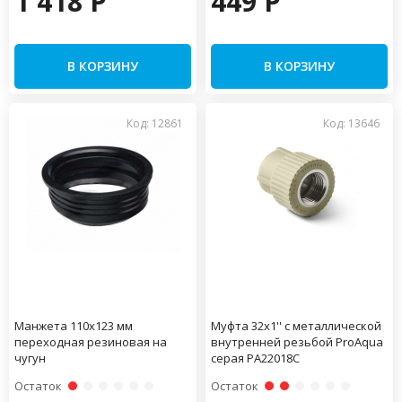
1 418 P
449 P
В КОРЗИНУ
В КОРЗИНУ
Код: 12861
Код: 13646
Манжета 110х123 мм
Муфта 32x1'' с металлической
переходная резиновая на
внутренней резьбой ProAqua
чугун
серая PA22018С
Остаток
Остаток