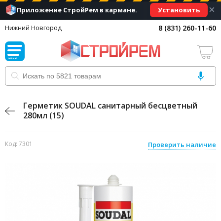
×
Установить
Приложение СтройРем в кармане.
8 (831) 260-11-60
Нижний Новгород
Герметик SOUDAL санитарный бесцветный
280мл (15)
Код: 7301
Проверить наличие