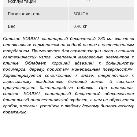
эксплуатации
Производитель
SOUDAL
Вес
0.46 кг
Силикон SOUDAL санитарный бесцветный 280 мл является
нетоксичным герметиком на водной основе с естественным
твердением. Применяется для герметизации швов и стыков
сантехнических узлов, крепления маловесных элементов к
плитке. Обладает хорошей адгезией к большинству
полимеров, дереву, пористым минеральным поверхностям.
Характеризуется стойкостью к влаге, инертностью к
агрессивному воздействию бытовой химии. В составе
присутствуют бактерицидные добавки. При нанесении,
силикон SOUDAL санитарный бесцветный обеспечивает
длительный антисептический эффект, в нем не образуется
грибок, плесени, устойчив к любому другому биологическому
поражению.