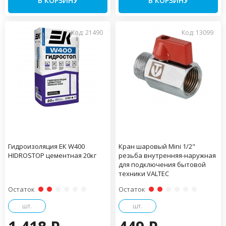
В КОРЗИНУ
В КОРЗИНУ
Код: 21490
Код: 13099
Гидроизоляция ЕК W400
Кран шаровый Mini 1/2"
HIDROSTOP цементная 20кг
резьба внутренняя-наружная
для подключения бытовой
техники VALTEC
Остаток
Остаток
шт.
шт.