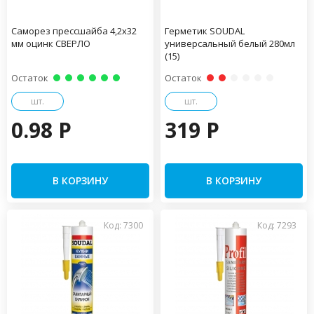
Саморез прессшайба 4,2х32
Герметик SOUDAL
мм оцинк СВЕРЛО
универсальный белый 280мл
(15)
Остаток
Остаток
шт.
шт.
0.98 P
319 P
В КОРЗИНУ
В КОРЗИНУ
Код: 7300
Код: 7293