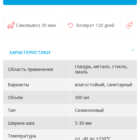
Самовывоз 30 мин.
Возврат 120 дней
Н
ХАРАКТЕРИСТИКИ
глазурь, металл, стекло,
Область применения
эмаль
Варианты
влагостойкий, санитарный
Объём
300 мл
Тип
Силиконовый
Ширина шва
5-30 мм
Температура
от -40 до +150°C