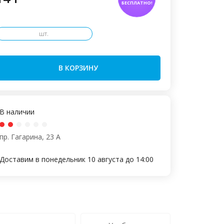
БЕСПЛАТНО!
шт.
В КОРЗИНУ
В наличии
пр. Гагарина, 23 А
Доставим в понедельник 10 августа до 14:00