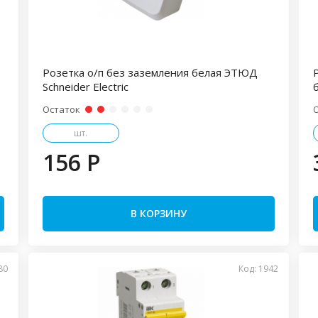
Розетка о/п без заземления белая ЭТЮД
Schneider Electric
Остаток
шт.
156 P
В КОРЗИНУ
80
Код: 1942