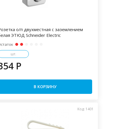
Розетка о/п двухместная с заземлением
белая ЭТЮД Schneider Electric
Остаток
шт.
354 P
В КОРЗИНУ
Код: 1401