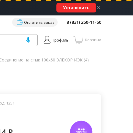
×
Установить
8 (831) 260-11-60
Оплатить заказ
Корзина
Профиль
Соединение на стык 100х60 ЭЛЕКОР ИЭК (4)
од: 1251
14 P
💎⚡💎
ПОЧТИ