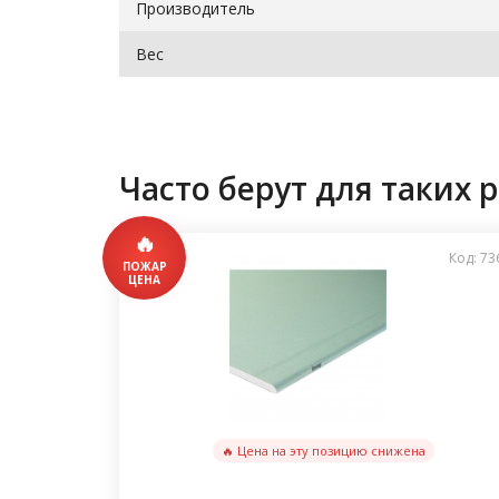
Производитель
Вес
Часто берут для таких р
Код: 73
🔥 Цена на эту позицию снижена