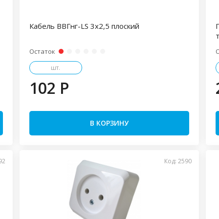
Кабель ВВГнг-LS 3х2,5 плоский
т
Остаток
шт.
102 P
В КОРЗИНУ
92
Код: 2590