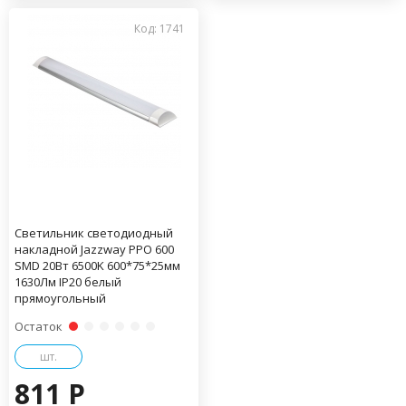
Код: 1741
Светильник светодиодный
накладной Jazzway PPО 600
SMD 20Вт 6500K 600*75*25мм
1630Лм IP20 белый
прямоугольный
Остаток
шт.
811 P