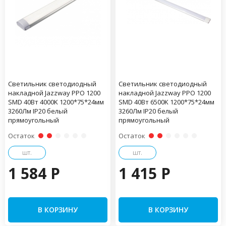
Светильник светодиодный
Светильник светодиодный
накладной Jazzway PPО 1200
накладной Jazzway PPО 1200
SMD 40Вт 4000K 1200*75*24мм
SMD 40Вт 6500K 1200*75*24мм
3260Лм IP20 белый
3260Лм IP20 белый
прямоугольный
прямоугольный
Остаток
Остаток
шт.
шт.
1 584 P
1 415 P
В КОРЗИНУ
В КОРЗИНУ