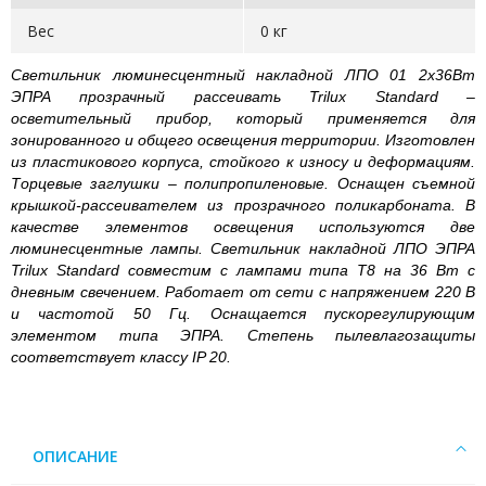
Вес
0 кг
Светильник люминесцентный накладной ЛПО 01 2х36Вт
ЭПРА прозрачный рассеивать Trilux Standard –
осветительный прибор, который применяется для
зонированного и общего освещения территории. Изготовлен
из пластикового корпуса, стойкого к износу и деформациям.
Торцевые заглушки – полипропиленовые. Оснащен съемной
крышкой-рассеивателем из прозрачного поликарбоната. В
качестве элементов освещения используются две
люминесцентные лампы. Светильник накладной ЛПО ЭПРА
Trilux Standard совместим с лампами типа T8 на 36 Вт с
дневным свечением. Работает от сети с напряжением 220 В
и частотой 50 Гц. Оснащается пускорегулирующим
элементом типа ЭПРА. Степень пылевлагозащиты
соответствует классу IP 20.
ОПИСАНИЕ