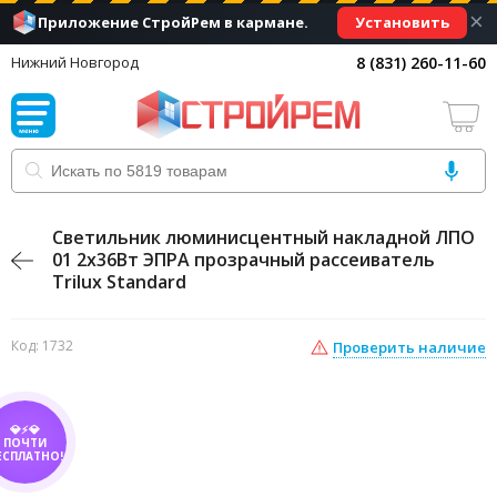
×
Установить
Приложение СтройРем в кармане.
8 (831) 260-11-60
Нижний Новгород
Светильник люминисцентный накладной ЛПО
01 2х36Вт ЭПРА прозрачный рассеиватель
Trilux Standard
Код: 1732
Проверить наличие
💎⚡💎
ПОЧТИ
ЕСПЛАТНО!