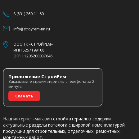
8 (831) 260-11-60
info@stroyrem-nn.ru
ООО ТК «СТРОЙРЕМ»
ИНН.5257199108
ОГРН.1205200037646
Приложение СтройРем
Заказывайте стройматериалы с телефона за 2
минуты
Скачать
Наш интернет-магазин стройматериалов содержит
актуальные разделы каталога с широкой номенклатурой
продукции для строительных, отделочных, ремонтных,
монтажных работ.