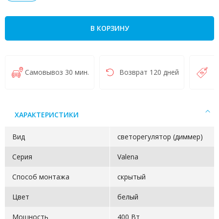
В КОРЗИНУ
Самовывоз 30 мин.
Возврат 120 дней
Н
ХАРАКТЕРИСТИКИ
Вид
светорегулятор (диммер)
Серия
Valena
Способ монтажа
скрытый
Цвет
белый
Мощность
400 Вт