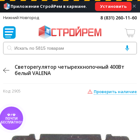
×
Установить
Приложение СтройРем в кармане.
8 (831) 260-11-60
Нижний Новгород
Светорегулятор четырехкнопочный 400Вт
белый VALENA
Код: 2905
Проверить наличие
💎⚡💎
ПОЧТИ
БЕСПЛАТНО!