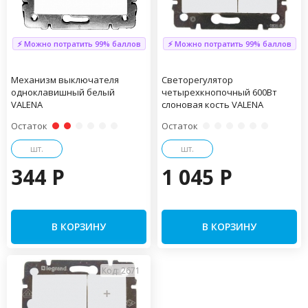
⚡ Можно потратить 99% баллов
⚡ Можно потратить 99% баллов
Механизм выключателя
Светорегулятор
одноклавишный белый
четырехкнопочный 600Вт
VALENA
слоновая кость VALENA
Остаток
Остаток
шт.
шт.
344 P
1 045 P
В КОРЗИНУ
В КОРЗИНУ
Код: 2671