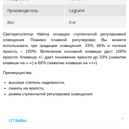
Производитель
Legrand
Вес
0 кг
Светорегулятор Valena оснащен ступенчатой регулировкой
освещения. Помимо плавной регулировки, Вы можете
использовать три градации освещения: 33%, 66% и полная
яркость – 100%. Включение основной клавиши даст 100%
яркости. Клавиша +/- дает понижение яркости до 33% (нажатие
клавиши на «-») и 66% (нажатие клавиши на «+»).
Преимущества:
высокая степень надежности;
память на яркость;
режим ступенчатой регулировки освещения.
ОТЗЫВЫ