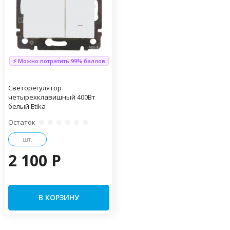
⚡ Можно потратить 99% баллов
Светорегулятор
четырехклавишный 400Вт
белый Etika
Остаток
шт.
2 100 P
В КОРЗИНУ