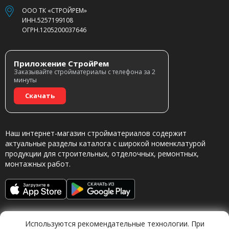
ООО ТК «СТРОЙРЕМ»
ИНН.5257199108
ОГРН.1205200037646
Приложение СтройРем
Заказывайте стройматериалы с телефона за 2
минуты
Скачать
Наш интернет-магазин стройматериалов содержит
актуальные разделы каталога с широкой номенклатурой
продукции для строительных, отделочных, ремонтных,
монтажных работ.
Используются рекомендательные технологии. При