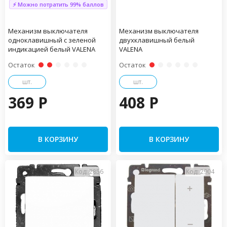
⚡ Можно потратить 99% баллов
Механизм выключателя
Механизм выключателя
одноклавишный с зеленой
двухклавишный белый
индикацией белый VALENA
VALENA
Остаток
Остаток
шт.
шт.
369 P
408 P
В КОРЗИНУ
В КОРЗИНУ
Код: 2856
Код: 2904