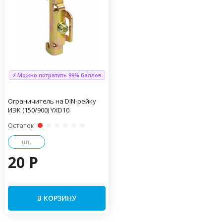
⚡ Можно потратить 99% баллов
Ограничитель на DIN-рейку
ИЭК (150/900) YXD10
Остаток
шт.
20 P
В КОРЗИНУ