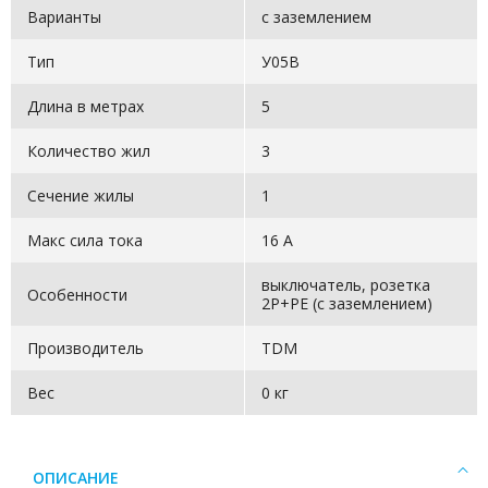
Варианты
c заземлением
Тип
У05В
Длина в метрах
5
Количество жил
3
Сечение жилы
1
Макс сила тока
16 А
выключатель, розетка
Особенности
2Р+РЕ (с заземлением)
Производитель
TDM
Вес
0 кг
ОПИСАНИЕ