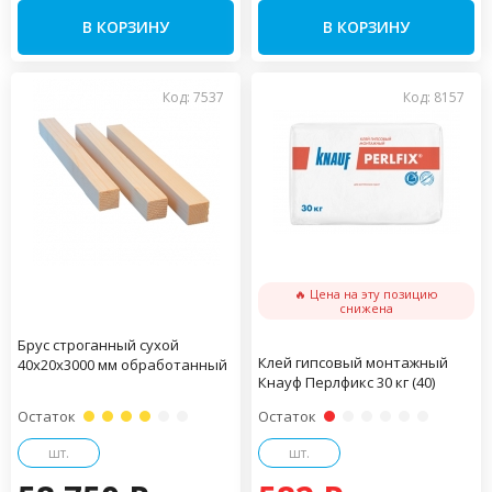
В КОРЗИНУ
В КОРЗИНУ
Код: 7537
Код: 8157
🔥 Цена на эту позицию
снижена
Брус строганный сухой
Клей гипсовый монтажный
40х20х3000 мм обработанный
Кнауф Перлфикс 30 кг (40)
Остаток
Остаток
шт.
шт.