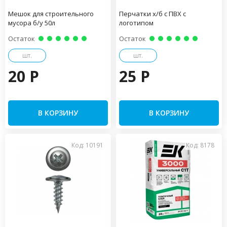
Мешок для строительного
Перчатки х/б с ПВХ с
мусора б/у 50л
логотипом
Остаток
Остаток
шт.
шт.
20 P
25 P
В КОРЗИНУ
В КОРЗИНУ
Код: 10191
Код: 8178