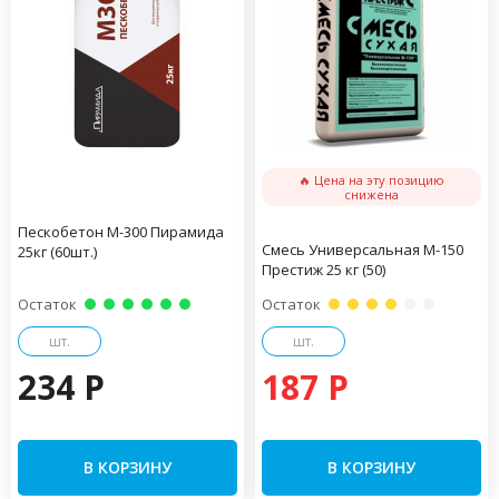
🔥 Цена на эту позицию
снижена
Пескобетон М-300 Пирамида
Смесь Универсальная М-150
25кг (60шт.)
Престиж 25 кг (50)
Остаток
Остаток
шт.
шт.
234 P
187 P
В КОРЗИНУ
В КОРЗИНУ