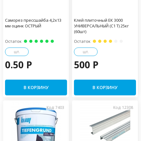
Саморез прессшайба 4,2х13
Клей плиточный ЕК 3000
мм оцинк ОСТРЫЙ
УНИВЕРСАЛЬНЫЙ (С1 Т) 25кг
(60шт)
Остаток
Остаток
шт.
шт.
0.50 P
500 P
В КОРЗИНУ
В КОРЗИНУ
Код: 7403
Код: 12308