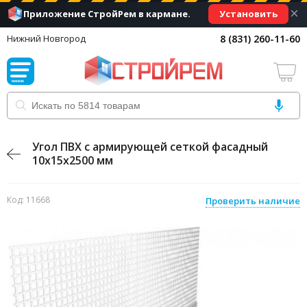
×
Установить
Приложение СтройРем в кармане.
8 (831) 260-11-60
Нижний Новгород
Угол ПВХ с армирующей сеткой фасадный
10х15х2500 мм
Код: 11668
Проверить наличие