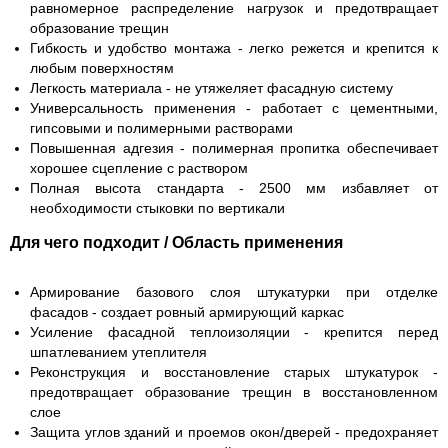
равномерное распределение нагрузок и предотвращает
образование трещин
Гибкость и удобство монтажа - легко режется и крепится к
любым поверхностям
Легкость материала - не утяжеляет фасадную систему
Универсальность применения - работает с цементными,
гипсовыми и полимерными растворами
Повышенная адгезия - полимерная пропитка обеспечивает
хорошее сцепление с раствором
Полная высота стандарта - 2500 мм избавляет от
необходимости стыковки по вертикали
Для чего подходит / Область применения
Армирование базового слоя штукатурки при отделке
фасадов - создает ровный армирующий каркас
Усиление фасадной теплоизоляции - крепится перед
шпатлеванием утеплителя
Реконструкция и восстановление старых штукатурок -
предотвращает образование трещин в восстановленном
слое
Защита углов зданий и проемов окон/дверей - предохраняет