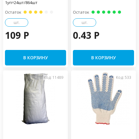
1уп=24шт/864шт
Остаток
Остаток
шт.
шт.
109 P
0.43 P
В КОРЗИНУ
В КОРЗИНУ
Код: 11489
Код: 533