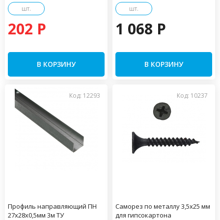
шт.
шт.
202 P
1 068 P
В КОРЗИНУ
В КОРЗИНУ
Код: 12293
Код: 10237
Профиль направляющий ПН
Саморез по металлу 3,5х25 мм
27х28х0,5мм 3м ТУ
для гипсокартона