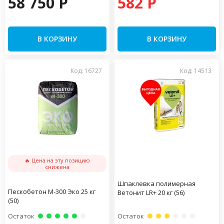
58 750 P
582 P
В КОРЗИНУ
В КОРЗИНУ
Код: 16727
Код: 14513
🔥 Цена на эту позицию
снижена
Шпаклевка полимерная
Пескобетон М-300 Эко 25 кг
Ветонит LR+ 20 кг (56)
(50)
Остаток
Остаток