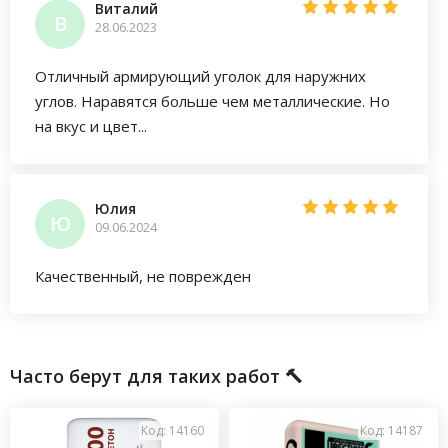
Виталий
В
28.06.2023
Отличный армирующий уголок для наружних
углов. Наравятся больше чем металлические. Но
на вкус и цвет...
Юлия
Ю
09.06.2024
Качественный, не поврежден
Часто берут для таких работ 🔨
Код: 14160
Код: 14187