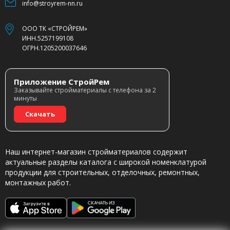
info@stroyrem-nn.ru
ООО ТК «СТРОЙРЕМ»
ИНН.5257199108
ОГРН.1205200037646
Приложение СтройРем
Заказывайте стройматериалы с телефона за 2
минуты
Скачать
Наш интернет-магазин стройматериалов содержит
актуальные разделы каталога с широкой номенклатурой
продукции для строительных, отделочных, ремонтных,
монтажных работ.