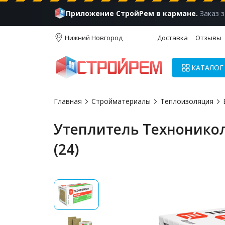
Приложение СтройРем в кармане.
Заказ з
Нижний Новгород
Доставка
Отзывы
КАТАЛОГ
Главная
Стройматериалы
Теплоизоляция
Утеплитель Технониколь
(24)