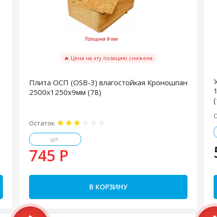
🔥 Цена на эту позицию снижена
Плита ОСП (OSB-3) влагостойкая Кроношпан
2500х1250х9мм (78)
(
Остаток
шт.
745 P
В КОРЗИНУ