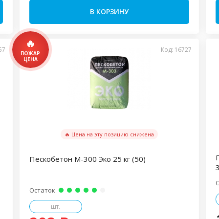
В КОРЗИНУ
57
Код: 16727
🔥 Цена на эту позицию снижена
Пескобетон М-300 Эко 25 кг (50)
Остаток
шт.