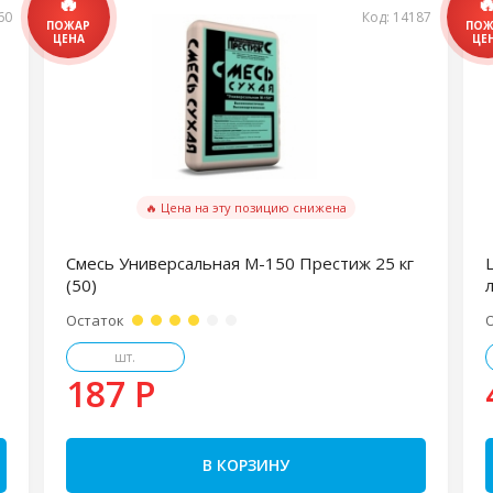
60
Код: 14187
🔥 Цена на эту позицию снижена
Смесь Универсальная М-150 Престиж 25 кг
(50)
Остаток
шт.
187 P
В КОРЗИНУ