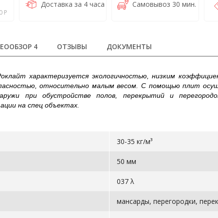
Доставка за 4 часа
Самовывоз 30 мин.
0 Р
ЕООБЗОР 4
ОТЗЫВЫ
ДОКУМЕНТЫ
Роклайт характеризуется экологичностью, низким коэффицие
пасностью, относительно малым весом. С помощью плит осу
ружи при обустройстве полов, перекрытий и перегородок
ации на спец объектах.
30-35 кг/м³
50 мм
037 λ
мансарды, перегородки, перек