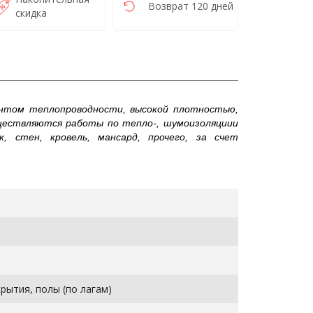
Возврат 120 дней
скидка
нтом теплопроводности, высокой плотностью,
ществляются работы по тепло-, шумоизоляциии
, стен, кровель, мансард, прочего, за счет
рытия, полы (по лагам)