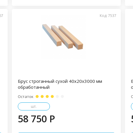
67
Код: 7537
Брус строганный сухой 40х20х3000 мм
обработанный
Остаток
шт.
58 750 P