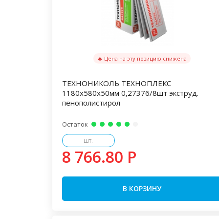
🔥 Цена на эту позицию снижена
ТЕХНОНИКОЛЬ ТЕХНОПЛЕКС
1180х580х50мм 0,27376/8шт экструд.
пенополистирол
Остаток
шт.
8 766.80 P
В КОРЗИНУ