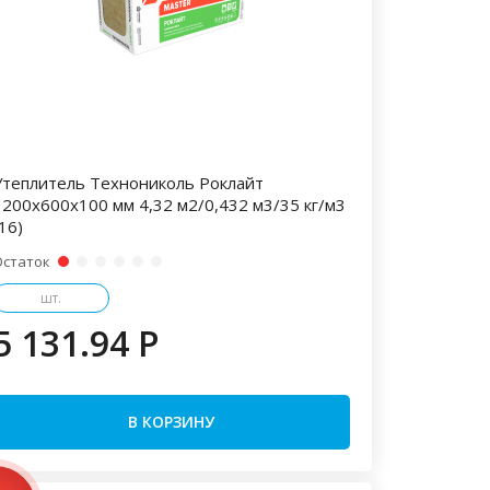
Утеплитель Технониколь Роклайт
1200х600х100 мм 4,32 м2/0,432 м3/35 кг/м3
16)
Остаток
шт.
5 131.94 P
В КОРЗИНУ