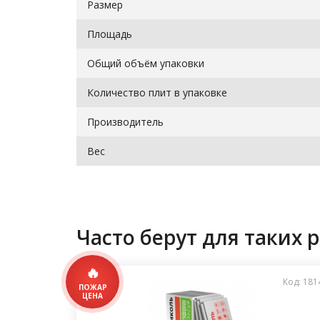
Размер
Площадь
Общий объём упаковки
Количество плит в упаковке
Производитель
Вес
Часто берут для таких р
Код: 181