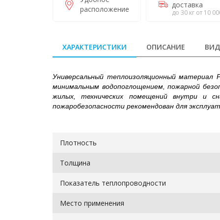
доставка
расположение
до 30 кг от 10 00
ХАРАКТЕРИСТИКИ
ОПИСАНИЕ
ВИД
Универсальный теплоизоляционный материал 
минимальным водопоглощением, пожарной безо
жилых, технических помещений внутри и сна
пожаробезопасности рекомендован для эксплуат
Плотность
Толщина
Показатель теплопроводности
Место применения