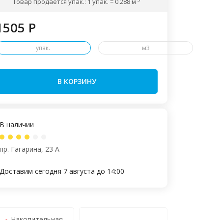
Товар продается упак.: 1 упак. = 0.288 м
1505 P
упак.
м3
В КОРЗИНУ
В наличии
пр. Гагарина, 23 А
Доставим сегодня 7 августа до 14:00
Накопительная