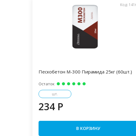
Код: 141
Пескобетон М-300 Пирамида 25кг (60шт.)
Остаток
шт.
234 P
В КОРЗИНУ