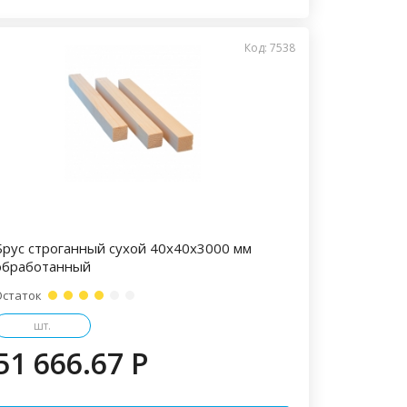
Код: 7538
Брус строганный сухой 40х40х3000 мм
обработанный
Остаток
шт.
51 666.67 P