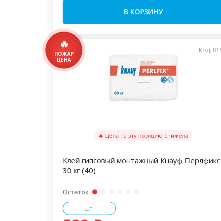
В КОРЗИНУ
Код: 81
🔥 Цена на эту позицию снижена
Клей гипсовый монтажный Кнауф Перлфикс
30 кг (40)
Остаток
шт.