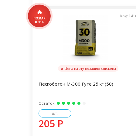
Код: 141
🔥 Цена на эту позицию снижена
Пескобетон М-300 Гуте 25 кг (50)
Остаток
шт.
205 P