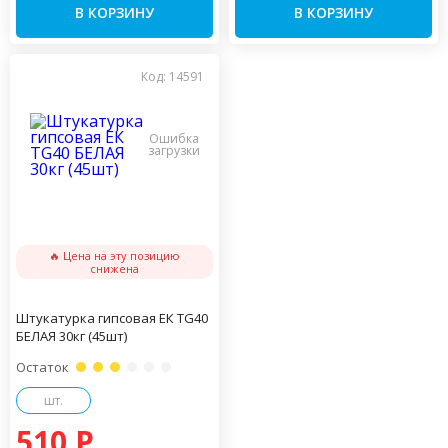
В КОРЗИНУ
В КОРЗИНУ
Код: 14591
🔥 Цена на эту позицию
снижена
Штукатурка гипсовая ЕК TG40
БЕЛАЯ 30кг (45шт)
Остаток
шт.
510 P