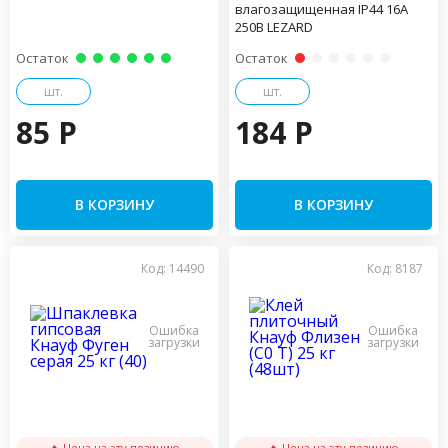
влагозащищенная IP44 16А
250В LEZARD
Остаток
Остаток
шт.
шт.
85 P
184 P
В КОРЗИНУ
В КОРЗИНУ
Код: 14490
Код: 8187
🔥 Цена на эту позицию
🔥 Цена на эту позицию