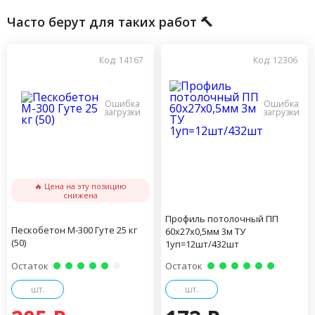
Часто берут для таких работ 🔨
Код: 14167
Код: 12306
🔥 Цена на эту позицию
снижена
Профиль потолочный ПП
Пескобетон М-300 Гуте 25 кг
60х27х0,5мм 3м ТУ
(50)
1уп=12шт/432шт
Остаток
Остаток
шт.
шт.