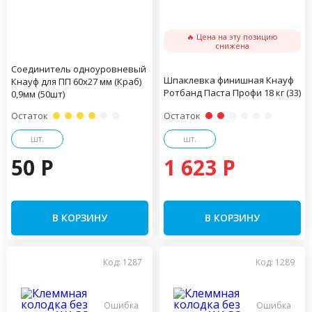
🔥 Цена на эту позицию
снижена
Соединитель одноуровневый
Шпаклевка финишная Кнауф
Кнауф для ПП 60х27 мм (Краб)
Ротбанд Паста Профи 18 кг (33)
0,9мм (50шт)
Остаток
Остаток
шт.
шт.
50 P
1 623 P
В КОРЗИНУ
В КОРЗИНУ
Код: 1287
Код: 1289