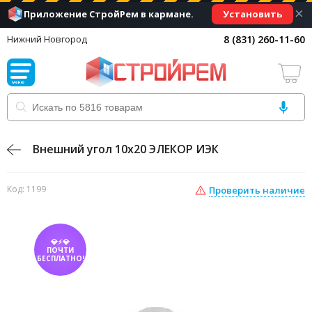
×
Установить
Приложение СтройРем в кармане.
8 (831) 260-11-60
Нижний Новгород
Внешний угол 10x20 ЭЛЕКОР ИЭК
Код: 1199
Проверить наличие
💎⚡💎
ПОЧТИ
БЕСПЛАТНО!