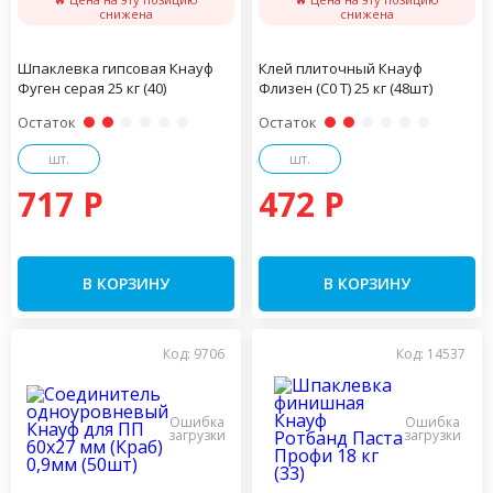
снижена
снижена
Шпаклевка гипсовая Кнауф
Клей плиточный Кнауф
Фуген серая 25 кг (40)
Флизен (С0 Т) 25 кг (48шт)
Остаток
Остаток
шт.
шт.
717 P
472 P
В КОРЗИНУ
В КОРЗИНУ
Код: 9706
Код: 14537