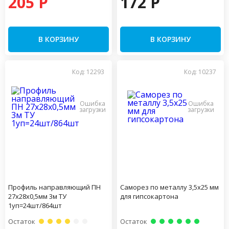
205 P
172 P
В КОРЗИНУ
В КОРЗИНУ
Код: 12293
Код: 10237
Профиль направляющий ПН
Саморез по металлу 3,5х25 мм
27х28х0,5мм 3м ТУ
для гипсокартона
1уп=24шт/864шт
Остаток
Остаток