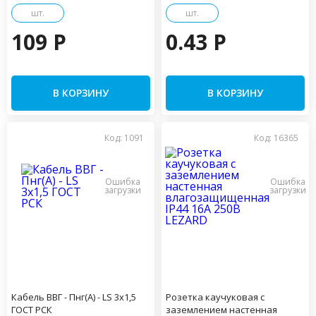
шт.
шт.
109 P
0.43 P
В КОРЗИНУ
В КОРЗИНУ
Код: 1091
Код: 16365
Кабель ВВГ - Пнг(А) - LS 3х1,5
Розетка каучуковая с
ГОСТ РСК
заземлением настенная