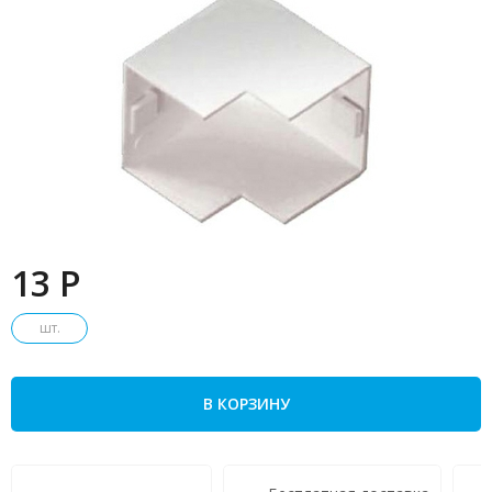
13 P
шт.
В КОРЗИНУ