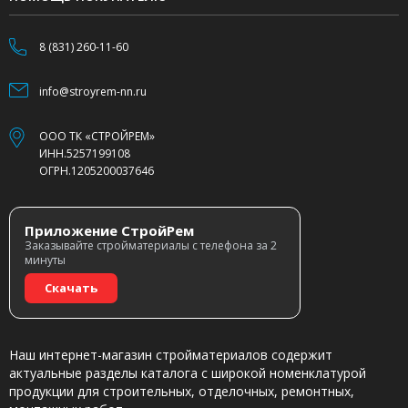
8 (831) 260-11-60
info@stroyrem-nn.ru
ООО ТК «СТРОЙРЕМ»
ИНН.5257199108
ОГРН.1205200037646
Приложение СтройРем
Заказывайте стройматериалы с телефона за 2
минуты
Скачать
Наш интернет-магазин стройматериалов содержит
актуальные разделы каталога с широкой номенклатурой
продукции для строительных, отделочных, ремонтных,