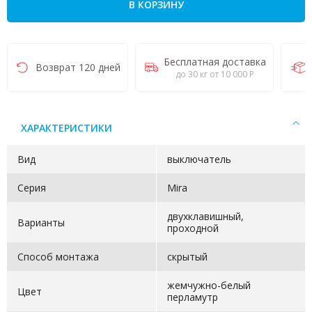
В КОРЗИНУ
Бесплатная доставка
Возврат 120 дней
до 30 кг от 10 000 Р
ХАРАКТЕРИСТИКИ
Вид
выключатель
Серия
Mira
двухклавишный,
Варианты
проходной
Способ монтажа
скрытый
жемчужно-белый
Цвет
перламутр