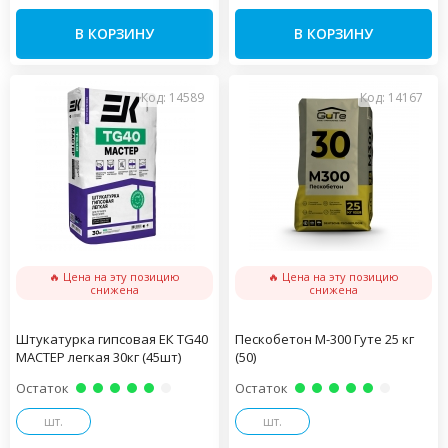
В КОРЗИНУ
В КОРЗИНУ
Код: 14589
Код: 14167
🔥 Цена на эту позицию
🔥 Цена на эту позицию
снижена
снижена
Штукатурка гипсовая ЕК TG40
Пескобетон М-300 Гуте 25 кг
МАСТЕР легкая 30кг (45шт)
(50)
Остаток
Остаток
шт.
шт.