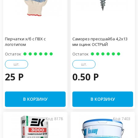
Перчатки х/б с ПВХ с
Саморез прессшайба 4,2х13
логотипом
мм оцинк ОСТРЫЙ
Остаток
Остаток
шт.
шт.
25 P
0.50 P
В КОРЗИНУ
В КОРЗИНУ
Код: 8178
Код: 7403