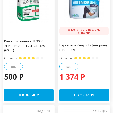
🔥 Цена на эту позицию
снижена
Клей плиточный ЕК 3000
Грунтовка Кнауф Тифенгрунд
УНИВЕРСАЛЬНЫЙ (С1 Т) 25кг
F 10 кг (36)
(60шт)
Остаток
Остаток
шт.
шт.
500 P
1 374 P
В КОРЗИНУ
В КОРЗИНУ
Код: 9700
Код: 12308