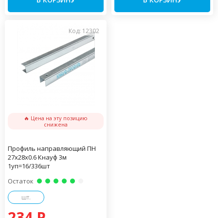
Код: 12302
🔥 Цена на эту позицию
снижена
Профиль направляющий ПН
27х28х0.6 Кнауф 3м
1уп=16/336шт
Остаток
шт.
234 P