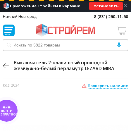
×
Установить
Приложение СтройРем в кармане.
8 (831) 260-11-60
Нижний Новгород
Выключатель 2-клавишный проходной
жемчужно-белый перламутр LEZARD MIRA
Код: 2034
Проверить наличие
💎⚡💎
ПОЧТИ
ЕСПЛАТНО!