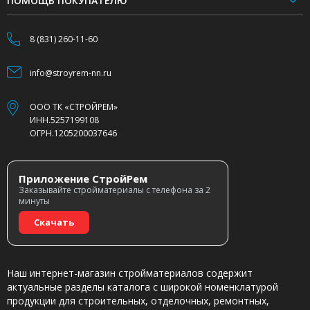
ПОМОЩЬ ПОКУПАТЕЛЮ
8 (831) 260-11-60
info@stroyrem-nn.ru
ООО ТК «СТРОЙРЕМ»
ИНН.5257199108
ОГРН.1205200037646
Приложение СтройРем
Заказывайте стройматериалы с телефона за 2
минуты
Скачать
Наш интернет-магазин стройматериалов содержит
актуальные разделы каталога с широкой номенклатурой
продукции для строительных, отделочных, ремонтных,