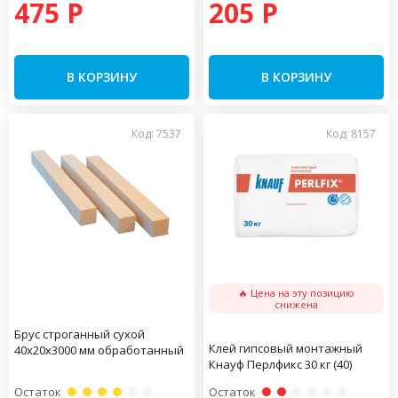
475 P
205 P
В КОРЗИНУ
В КОРЗИНУ
Код: 7537
Код: 8157
🔥 Цена на эту позицию
снижена
Брус строганный сухой
Клей гипсовый монтажный
40х20х3000 мм обработанный
Кнауф Перлфикс 30 кг (40)
Остаток
Остаток