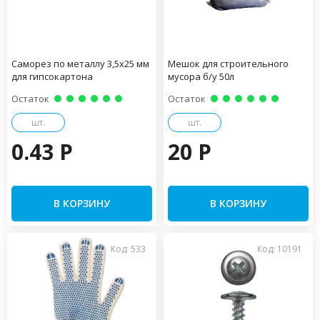
Саморез по металлу 3,5х25 мм
Мешок для строительного
для гипсокартона
мусора б/у 50л
Остаток
Остаток
шт.
шт.
0.43 P
20 P
В КОРЗИНУ
В КОРЗИНУ
Код: 533
Код: 10191