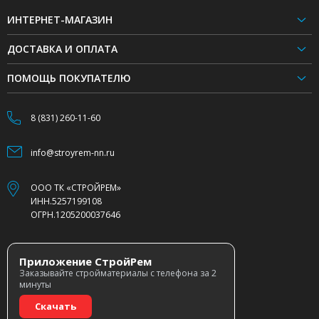
ИНТЕРНЕТ-МАГАЗИН
ДОСТАВКА И ОПЛАТА
ПОМОЩЬ ПОКУПАТЕЛЮ
8 (831) 260-11-60
info@stroyrem-nn.ru
ООО ТК «СТРОЙРЕМ»
ИНН.5257199108
ОГРН.1205200037646
Приложение СтройРем
Заказывайте стройматериалы с телефона за 2
минуты
Скачать