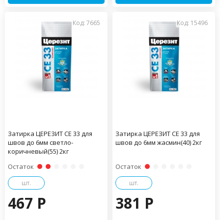
Код: 7665
Код: 15496
Затирка ЦЕРЕЗИТ CE 33 для
Затирка ЦЕРЕЗИТ CE 33 для
швов до 6мм светло-
швов до 6мм жасмин(40) 2кг
коричневый(55) 2кг
Остаток
Остаток
шт.
шт.
467 P
381 P