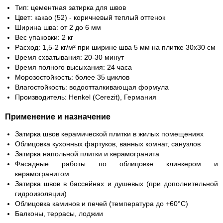
Тип:
цементная затирка для швов
Цвет:
какао (52) - коричневый теплый оттенок
Ширина шва:
от 2 до 6 мм
Вес упаковки:
2 кг
Расход:
1,5-2 кг/м² при ширине шва 5 мм на плитке 30x30 см
Время схватывания:
20-30 минут
Время полного высыхания:
24 часа
Морозостойкость:
более 35 циклов
Влагостойкость:
водоотталкивающая формула
Производитель:
Henkel (Cerezit), Германия
Применение и назначение
Затирка швов керамической плитки в жилых помещениях
Облицовка кухонных фартуков, ванных комнат, санузлов
Затирка напольной плитки и керамогранита
Фасадные работы по облицовке клинкером и
керамогранитом
Затирка швов в бассейнах и душевых (при дополнительной
гидроизоляции)
Облицовка каминов и печей (температура до +60°C)
Балконы, террасы, лоджии