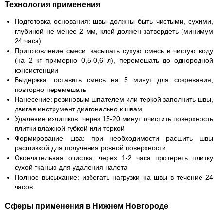
Технология применения
Подготовка основания:
швы должны быть чистыми, сухими,
глубиной не менее 2 мм, клей должен затвердеть (минимум
24 часа)
Приготовление смеси:
засыпать сухую смесь в чистую воду
(на 2 кг примерно 0,5-0,6 л), перемешать до однородной
консистенции
Выдержка:
оставить смесь на 5 минут для созревания,
повторно перемешать
Нанесение:
резиновым шпателем или теркой заполнить швы,
двигая инструмент диагонально к швам
Удаление излишков:
через 15-20 минут очистить поверхность
плитки влажной губкой или теркой
Формирование шва:
при необходимости расшить швы
расшивкой для получения ровной поверхности
Окончательная очистка:
через 1-2 часа протереть плитку
сухой тканью для удаления налета
Полное высыхание:
избегать нагрузки на швы в течение 24
часов
Сферы применения в Нижнем Новгороде