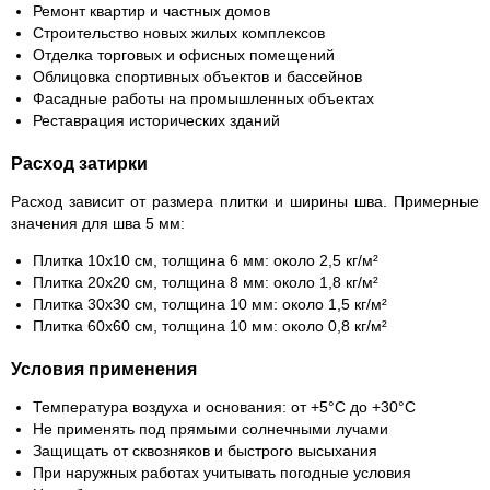
Ремонт квартир и частных домов
Строительство новых жилых комплексов
Отделка торговых и офисных помещений
Облицовка спортивных объектов и бассейнов
Фасадные работы на промышленных объектах
Реставрация исторических зданий
Расход затирки
Расход зависит от размера плитки и ширины шва. Примерные
значения для шва 5 мм:
Плитка 10x10 см, толщина 6 мм: около 2,5 кг/м²
Плитка 20x20 см, толщина 8 мм: около 1,8 кг/м²
Плитка 30x30 см, толщина 10 мм: около 1,5 кг/м²
Плитка 60x60 см, толщина 10 мм: около 0,8 кг/м²
Условия применения
Температура воздуха и основания: от +5°C до +30°C
Не применять под прямыми солнечными лучами
Защищать от сквозняков и быстрого высыхания
При наружных работах учитывать погодные условия