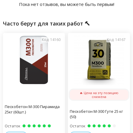
Пока нет отзывов, вы можете быть первым!
Часто берут для таких работ 🔨
Код: 14160
Код: 14167
🔥 Цена на эту позицию
снижена
Пескобетон М-300 Пирамида
Пескобетон М-300 Гуте 25 кг
25кг (60шт.)
(50)
Остаток
Остаток