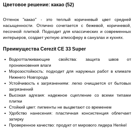
Цветовое решение: какао (52)
Оттенок "какао" - это теплый коричневый цвет средней
насыщенности. Отлично сочетается с бежевой, коричневой,
песочной плиткой. Подходит для классических и современных
интерьеров, создает уютную атмосферу в санузлах и кухнях.
Преимущества Cerezit CE 33 Super
Водоотталкивающие свойства:
защита швов от
проникновения влаги
Морозостойкость:
подходит для наружных работ в климате
Нижнего Новгорода
Устойчивость к загрязнениям:
легко очищается от бытовых
загрязнений
Высокая адгезия:
надежное сцепление со всеми типами
плитки
Стойкий цвет:
пигменты не выцветают со временем
Удобство нанесения:
пластичная консистенция облегчает
затирку
Проверенное качество:
продукт от мирового лидера Henkel