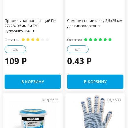
Профиль направляющий ПН
Саморез по металлу 3,5х25 мм
27х28х0,5мм 3м ТУ
для гипсокартона
1уп=24шт/864шт
Остаток
Остаток
шт.
шт.
109 P
0.43 P
В КОРЗИНУ
В КОРЗИНУ
Код: 5623
Код: 533