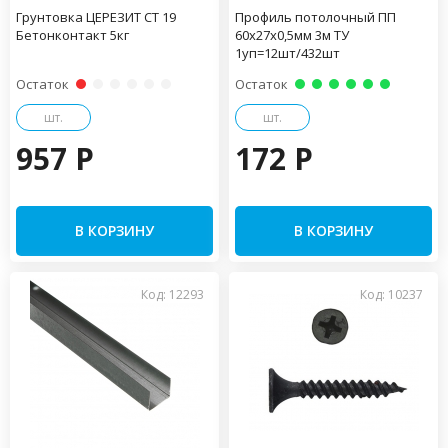
Грунтовка ЦЕРЕЗИТ CT 19
Профиль потолочный ПП
Бетонконтакт 5кг
60х27х0,5мм 3м ТУ
1уп=12шт/432шт
Остаток
Остаток
шт.
шт.
957 P
172 P
В КОРЗИНУ
В КОРЗИНУ
Код: 12293
Код: 10237