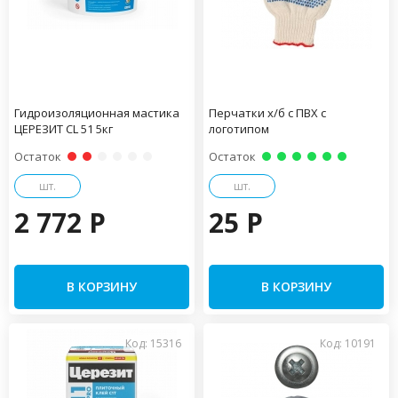
Гидроизоляционная мастика
Перчатки х/б с ПВХ с
ЦЕРЕЗИТ CL 51 5кг
логотипом
Остаток
Остаток
шт.
шт.
2 772 P
25 P
В КОРЗИНУ
В КОРЗИНУ
Код: 15316
Код: 10191