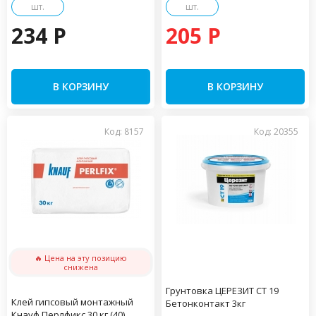
шт.
шт.
234 P
205 P
В КОРЗИНУ
В КОРЗИНУ
Код: 8157
Код: 20355
🔥 Цена на эту позицию
снижена
Грунтовка ЦЕРЕЗИТ CT 19
Клей гипсовый монтажный
Бетонконтакт 3кг
Кнауф Перлфикс 30 кг (40)