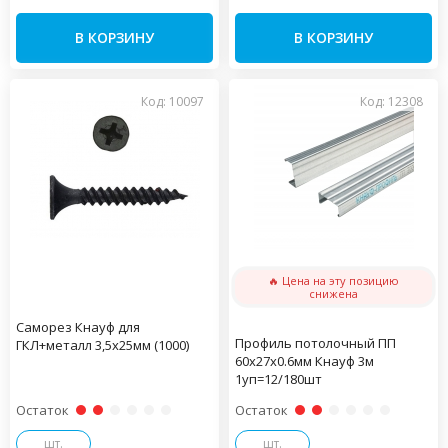
В КОРЗИНУ
В КОРЗИНУ
Код: 10097
Код: 12308
🔥 Цена на эту позицию
снижена
Саморез Кнауф для
Профиль потолочный ПП
ГКЛ+металл 3,5х25мм (1000)
60х27х0.6мм Кнауф 3м
1уп=12/180шт
Остаток
Остаток
шт.
шт.