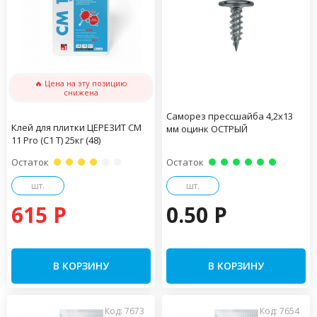
🔥 Цена на эту позицию
снижена
Саморез прессшайба 4,2х13
Клей для плитки ЦЕРЕЗИТ CM
мм оцинк ОСТРЫЙ
11 Pro (С1 Т) 25кг (48)
Остаток
Остаток
шт.
шт.
615 P
0.50 P
В КОРЗИНУ
В КОРЗИНУ
Код: 7673
Код: 7654