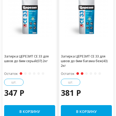
Затирка ЦЕРЕЗИТ CE 33 для
Затирка ЦЕРЕЗИТ CE 33 для
швов до 6мм серый(07) 2кг
швов до 6мм багама беж(43)
2кг
Остаток
Остаток
шт.
шт.
347 P
381 P
В КОРЗИНУ
В КОРЗИНУ