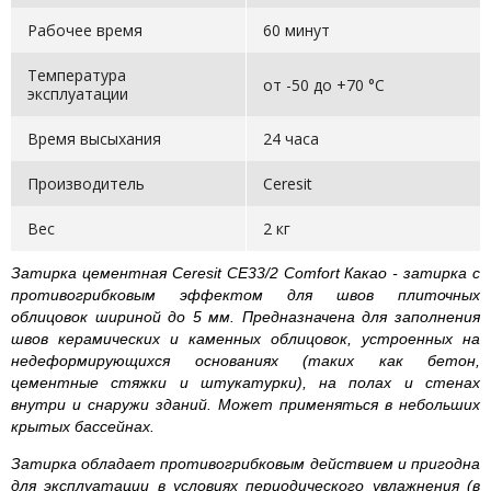
Рабочее время
60 минут
Температура
от -50 до +70 °С
эксплуатации
Время высыхания
24 часа
Производитель
Ceresit
Вес
2 кг
Затирка цементная Ceresit СЕ33/2 Comfort Какао - затирка с
противогрибковым эффектом для швов плиточных
облицовок шириной до 5 мм. Предназначена для заполнения
швов керамических и каменных облицовок, устроенных на
недеформирующихся основаниях (таких как бетон,
цементные стяжки и штукатурки), на полах и стенах
внутри и снаружи зданий. Может применяться в небольших
крытых бассейнах.
Затирка обладает противогрибковым действием и пригодна
для эксплуатации в условиях периодического увлажнения (в