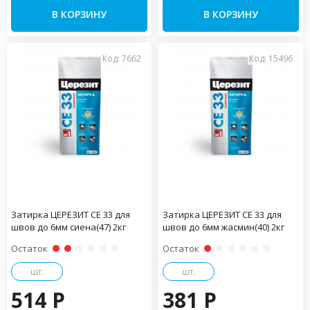
В КОРЗИНУ
В КОРЗИНУ
Код: 7662
Код: 15496
Затирка ЦЕРЕЗИТ CE 33 для
Затирка ЦЕРЕЗИТ CE 33 для
швов до 6мм сиена(47) 2кг
швов до 6мм жасмин(40) 2кг
Остаток
Остаток
шт.
шт.
514 P
381 P