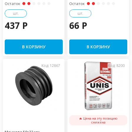
Остаток
Остаток
шт.
шт.
437 P
66 P
В КОРЗИНУ
В КОРЗИНУ
Код: 12867
Код: 8200
🔥 Цена на эту позицию
снижена