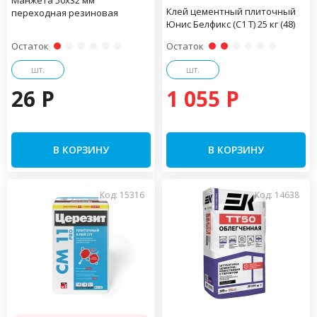
Манжета 50х32 мм
Клей цементный плиточный
переходная резиновая
Юнис Белфикс (C1 T) 25 кг (48)
Остаток
Остаток
шт.
шт.
26 P
1 055 P
В КОРЗИНУ
В КОРЗИНУ
Код: 15316
Код: 14638