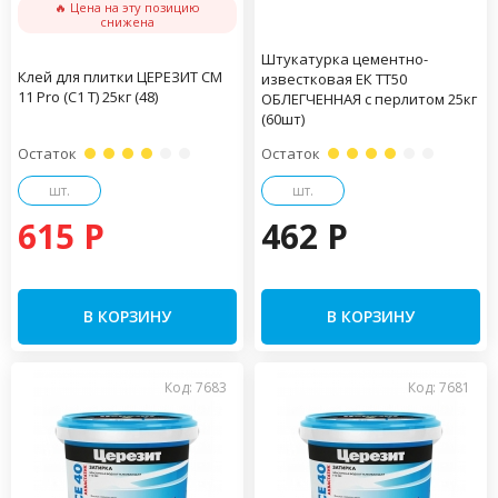
🔥 Цена на эту позицию
снижена
Штукатурка цементно-
Клей для плитки ЦЕРЕЗИТ CM
известковая ЕК TТ50
11 Pro (С1 Т) 25кг (48)
ОБЛЕГЧЕННАЯ с перлитом 25кг
(60шт)
Остаток
Остаток
шт.
шт.
615 P
462 P
В КОРЗИНУ
В КОРЗИНУ
Код: 7683
Код: 7681