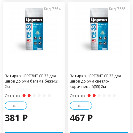
Код: 7654
Код: 7665
Затирка ЦЕРЕЗИТ CE 33 для
Затирка ЦЕРЕЗИТ CE 33 для
швов до 6мм багама беж(43)
швов до 6мм светло-
2кг
коричневый(55) 2кг
Остаток
Остаток
шт.
шт.
381 P
467 P