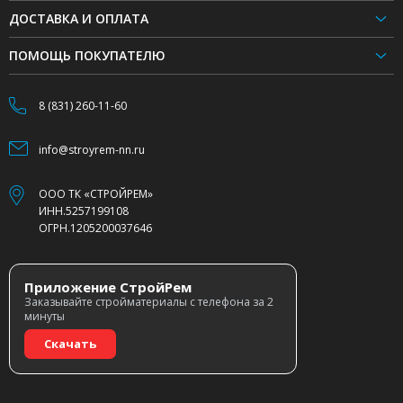
ДОСТАВКА И ОПЛАТА
ПОМОЩЬ ПОКУПАТЕЛЮ
8 (831) 260-11-60
info@stroyrem-nn.ru
ООО ТК «СТРОЙРЕМ»
ИНН.5257199108
ОГРН.1205200037646
Приложение СтройРем
Заказывайте стройматериалы с телефона за 2
минуты
Скачать