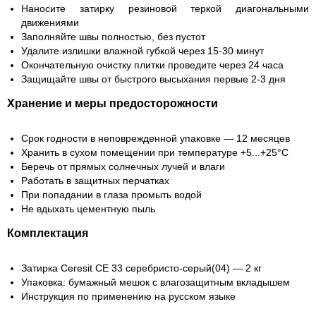
Наносите затирку резиновой теркой диагональными
движениями
Заполняйте швы полностью, без пустот
Удалите излишки влажной губкой через 15-30 минут
Окончательную очистку плитки проведите через 24 часа
Защищайте швы от быстрого высыхания первые 2-3 дня
Хранение и меры предосторожности
Срок годности в неповрежденной упаковке — 12 месяцев
Хранить в сухом помещении при температуре +5...+25°C
Беречь от прямых солнечных лучей и влаги
Работать в защитных перчатках
При попадании в глаза промыть водой
Не вдыхать цементную пыль
Комплектация
Затирка Ceresit CE 33 серебристо-серый(04) — 2 кг
Упаковка: бумажный мешок с влагозащитным вкладышем
Инструкция по применению на русском языке