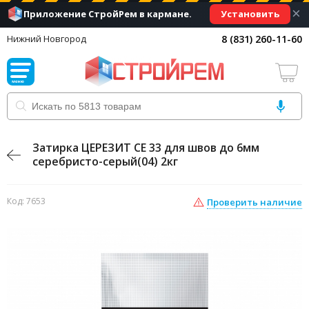
×
Установить
Приложение СтройРем в кармане.
8 (831) 260-11-60
Нижний Новгород
Затирка ЦЕРЕЗИТ CE 33 для швов до 6мм
серебристо-серый(04) 2кг
Код: 7653
Проверить наличие