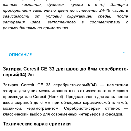
ванных комнатах, душевых, кухнях и т.п.). Затирка
приобретает заявленный цвет по истечении 24-48 часов, в
зависимости от условий окружающей среды, после
затирания швов, выполненного в соответствии с
рекомендациями по применению.
ОПИСАНИЕ
Затирка Ceresit CE 33 для швов до 6мм серебристо-
серый(04) 2кг
Затирка Ceresit CE 33 серебристо-серый(04)
— цементная
затирка для узких межплиточных швов от известного немецкого
производителя Ceresit (Henkel). Предназначена для заполнения
швов шириной до 6 мм при облицовке керамической плиткой,
мозаикой, керамогранитом. Серебристо-серый оттенок —
классический выбор для современных интерьеров и фасадов.
Технические характеристики