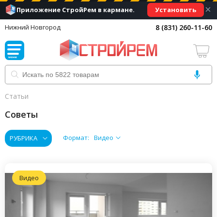
×
Установить
Приложение СтройРем в кармане.
8 (831) 260-11-60
Нижний Новгород
Статьи
Советы
Формат:
Видео
РУБРИКА
Видео