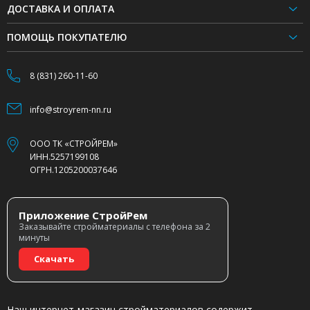
ДОСТАВКА И ОПЛАТА
ПОМОЩЬ ПОКУПАТЕЛЮ
8 (831) 260-11-60
info@stroyrem-nn.ru
ООО ТК «СТРОЙРЕМ»
ИНН.5257199108
ОГРН.1205200037646
Приложение СтройРем
Заказывайте стройматериалы с телефона за 2
минуты
Скачать
Наш интернет-магазин стройматериалов содержит