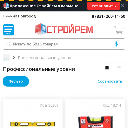
×
Установить
Приложение СтройРем в кармане.
8 (831) 260-11-60
Нижний Новгород
Профессиональные уровни
Профессиональные уровни
Фильтр
Сортировать
Код: 80308
Код: 18214