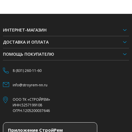
ИНТЕРНЕТ-МАГАЗИН
ДОСТАВКА И ОПЛАТА
ПОМОЩЬ ПОКУПАТЕЛЮ
8 (831) 260-11-60
info@stroyrem-nn.ru
ООО ТК «СТРОЙРЕМ»
ИНН.5257199108
ОГРН.1205200037646
Приложение СтройРем