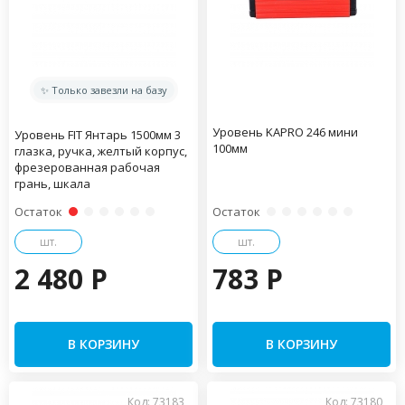
✨ Только завезли на базу
Уровень KAPRO 246 мини
Уровень FIT Янтарь 1500мм 3
100мм
глазка, ручка, желтый корпус,
фрезерованная рабочая
грань, шкала
Остаток
Остаток
шт.
шт.
2 480 P
783 P
В КОРЗИНУ
В КОРЗИНУ
Код: 73183
Код: 73180