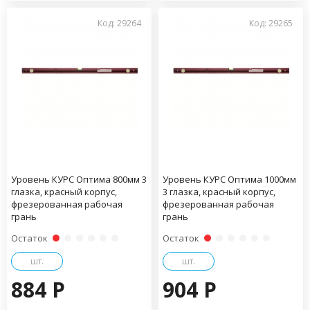
Код: 29264
Код: 29265
Уровень КУРС Оптима 800мм 3
Уровень КУРС Оптима 1000мм
глазка, красный корпус,
3 глазка, красный корпус,
фрезерованная рабочая
фрезерованная рабочая
грань
грань
Остаток
Остаток
шт.
шт.
884 P
904 P