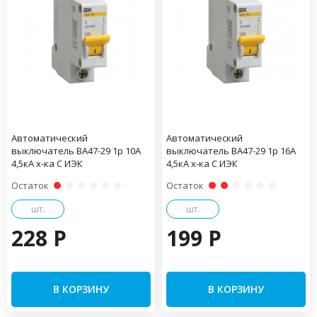
Автоматический
Автоматический
выключатель ВА47-29 1р 10А
выключатель ВА47-29 1р 16А
4,5кА х-ка С ИЭК
4,5кА х-ка С ИЭК
Остаток
Остаток
шт.
шт.
228 P
199 P
В КОРЗИНУ
В КОРЗИНУ