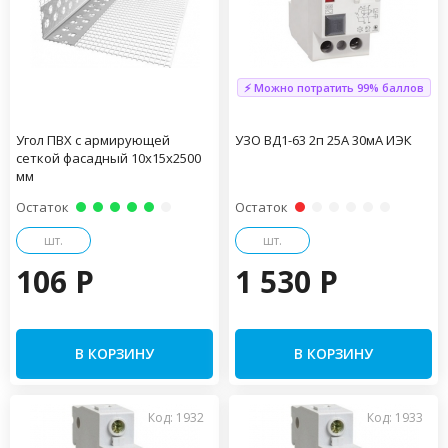
⚡ Можно потратить 99% баллов
Угол ПВХ с армирующей
УЗО ВД1-63 2п 25А 30мА ИЭК
сеткой фасадный 10х15х2500
мм
Остаток
Остаток
шт.
шт.
106 P
1 530 P
В КОРЗИНУ
В КОРЗИНУ
Код: 1932
Код: 1933