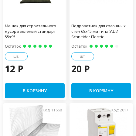
Мешок для строительного
Подрозетник для сплошных
мусора зеленый стандарт
стен 68х45 мм типа УШИ
55х95
Schneider Electric
Остаток
Остаток
шт.
шт.
12 P
20 P
В КОРЗИНУ
В КОРЗИНУ
Код: 11668
Код: 2017