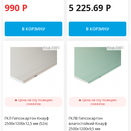
990 P
5 225.69 P
В КОРЗИНУ
В КОРЗИНУ
Код: 7360
Код: 7365
🔥 Цена на эту позицию
🔥 Цена на эту позицию
снижена
снижена
ГКЛ Гипсокартон Кнауф
ГКЛВ Гипсокартон
2500х1200х12,5 мм (52л)
влагостойкий Кнауф
2500х1200х9,5 мм