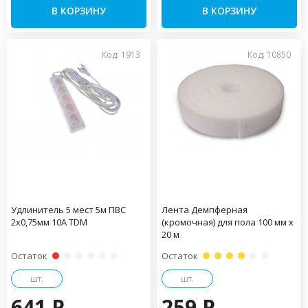
В КОРЗИНУ
В КОРЗИНУ
Код: 1913
Код: 10850
Удлинитель 5 мест 5м ПВС
Лента Демпферная
2х0,75мм 10А TDM
(кромочная) для пола 100 мм х
20 м
Остаток
Остаток
шт.
шт.
641 P
259 P