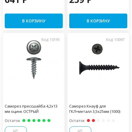
В КОРЗИНУ
В КОРЗИНУ
Код: 10191
Код: 10097
Саморез прессшайба 4,2х13
Саморез Кнауф для
мм оцинк ОСТРЫЙ
ГКЛ+металл 3,5х25мм (1000)
Остаток
Остаток
шт.
шт.