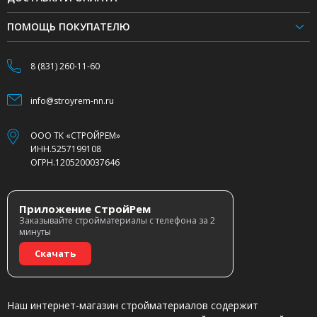
ПОМОЩЬ ПОКУПАТЕЛЮ
8 (831) 260-11-60
info@stroyrem-nn.ru
ООО ТК «СТРОЙРЕМ»
ИНН.5257199108
ОГРН.1205200037646
Приложение СтройРем
Заказывайте стройматериалы с телефона за 2
минуты
Скачать
Наш интернет-магазин стройматериалов содержит