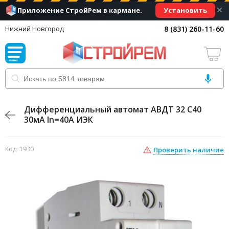
×
Установить
Приложение СтройРем в кармане.
8 (831) 260-11-60
Нижний Новгород
Дифференциальный автомат АВДТ 32 С40
30мА In=40A ИЭК
Код: 1930
Проверить наличие