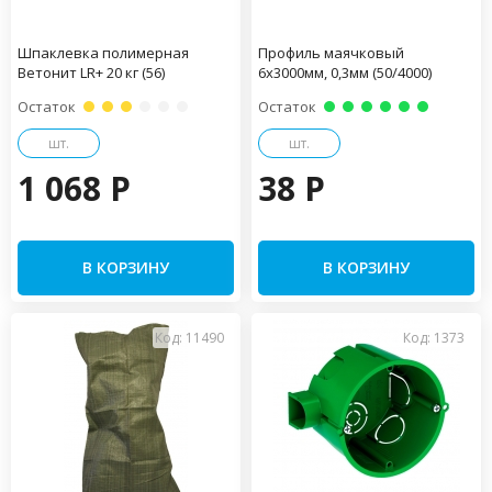
Шпаклевка полимерная
Профиль маячковый
Ветонит LR+ 20 кг (56)
6х3000мм, 0,3мм (50/4000)
Остаток
Остаток
шт.
шт.
1 068 P
38 P
В КОРЗИНУ
В КОРЗИНУ
Код: 11490
Код: 1373