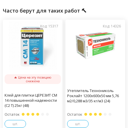
Часто берут для таких работ 🔨
Код: 15317
Код: 14326
🔥 Цена на эту позицию
снижена
Утеплитель Технониколь
Клей для плитки ЦЕРЕЗИТ CM
Роклайт 1200х600х50 мм 5,76
14 повышенной надежности
м2/0,288 м3/35 кг/м3 (24)
(С2 Т) 25кг (48)
Остаток
Остаток
шт.
шт.