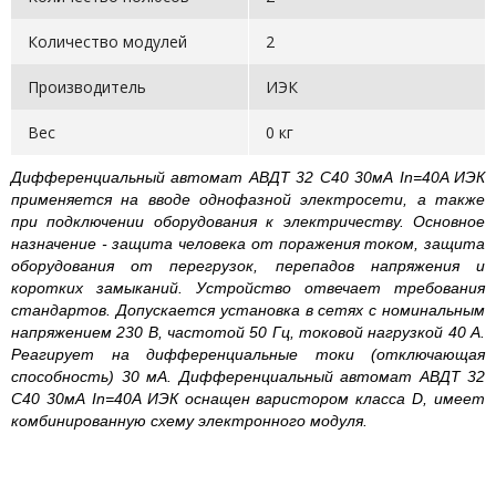
Количество модулей
2
Производитель
ИЭК
Вес
0 кг
Дифференциальный автомат АВДТ 32 С40 30мА In=40A ИЭК
применяется на вводе однофазной электросети, а также
при подключении оборудования к электричеству. Основное
назначение - защита человека от поражения током, защита
оборудования от перегрузок, перепадов напряжения и
коротких замыканий. Устройство отвечает требования
стандартов. Допускается установка в сетях с номинальным
напряжением 230 В, частотой 50 Гц, токовой нагрузкой 40 А.
Реагирует на дифференциальные токи (отключающая
способность) 30 мА. Дифференциальный автомат АВДТ 32
С40 30мА In=40A ИЭК оснащен варистором класса D, имеет
комбинированную схему электронного модуля.